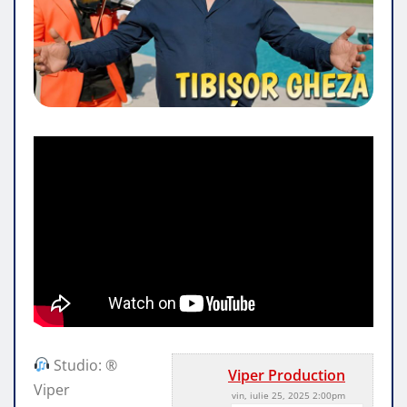
Studio: ®
Viper Production
Viper
vin, iulie 25, 2025 2:00pm