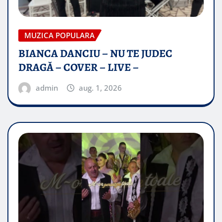
MUZICA POPULARA
BIANCA DANCIU – NU TE JUDEC
DRAGĂ – COVER – LIVE –
admin
aug. 1, 2026