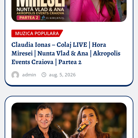
MUZICA POPULARA
Claudia Ionas – Colaj LIVE | Hora
Miresei | Nunta Vlad & Ana | Akropolis
Events Craiova | Partea 2
admin
aug. 5, 2026