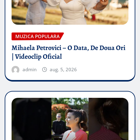
MUZICA POPULARA
Mihaela Petrovici – O Data, De Doua Ori
| Videoclip Oficial
admin
aug. 5, 2026