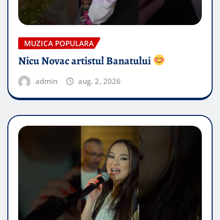
MUZICA POPULARA
Nicu Novac artistul Banatului
admin
aug. 2, 2026