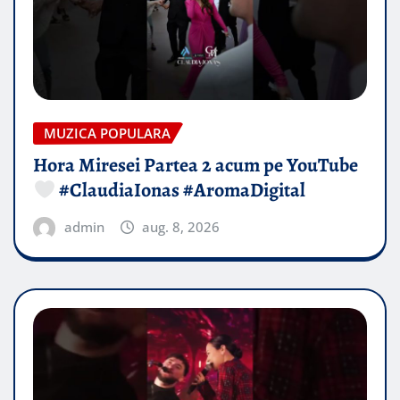
MUZICA POPULARA
Hora Miresei Partea 2 acum pe YouTube
#ClaudiaIonas #AromaDigital
admin
aug. 8, 2026