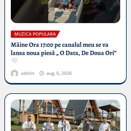
MUZICA POPULARA
Mâine Ora 17:00 pe canalul meu se va
lansa noua piesă „ O Data, De Doua Ori”
admin
aug. 6, 2026