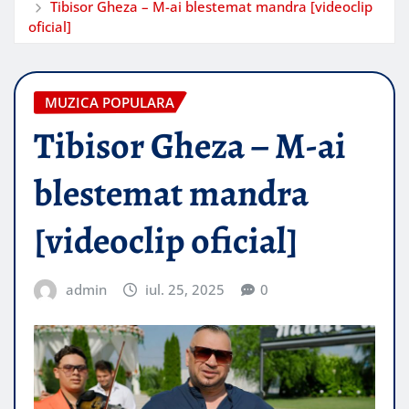
Tibisor Gheza – M-ai blestemat mandra [videoclip
oficial]
MUZICA POPULARA
Tibisor Gheza – M-ai
blestemat mandra
[videoclip oficial]
admin
iul. 25, 2025
0