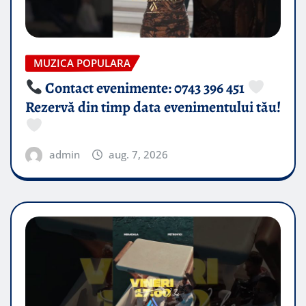
MUZICA POPULARA
Contact evenimente: 0743 396 451
Rezervă din timp data evenimentului tău!
admin
aug. 7, 2026