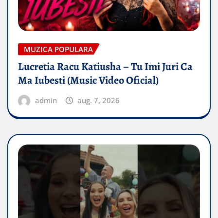
MUZICA POPULARA
Lucretia Racu Katiusha – Tu Imi Juri Ca
Ma Iubesti (Music Video Oficial)
admin
aug. 7, 2026