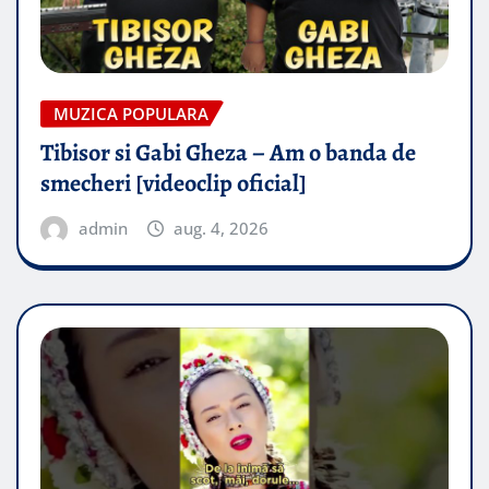
MUZICA POPULARA
Tibisor si Gabi Gheza – Am o banda de
smecheri [videoclip oficial]
admin
aug. 4, 2026