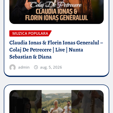
MUZICA POPULARA
Claudia Ionas & Florin Ionas Generalul –
Colaj De Petrecere | Live | Nunta
Sebastian & Diana
admin
aug. 5, 2026