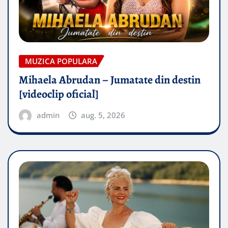
MUZICA POPULARA
Mihaela Abrudan – Jumatate din destin
[videoclip oficial]
admin
aug. 5, 2026