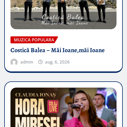
MUZICA POPULARA
Costică Balea – Măi Ioane,măi Ioane
admin
aug. 6, 2026