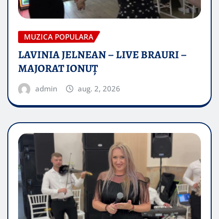
MUZICA POPULARA
LAVINIA JELNEAN – LIVE BRAURI –
MAJORAT IONUŢ
admin
aug. 2, 2026