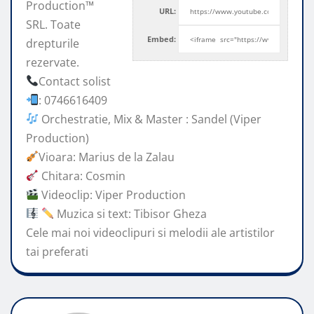
Production™
URL:
SRL. Toate
Embed:
drepturile
rezervate.
Contact solist
: 0746616409
Orchestratie, Mix & Master : Sandel (Viper
Production)
Vioara: Marius
de la Zalau
Chitara: Cosmin
Videoclip: Viper Production
Muzica si text: Tibisor Gheza
Cele mai noi videoclipuri si melodii ale artistilor
tai preferati