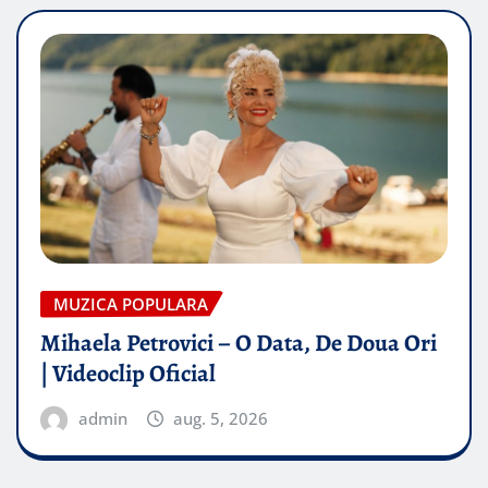
MUZICA POPULARA
Mihaela Petrovici – O Data, De Doua Ori
| Videoclip Oficial
admin
aug. 5, 2026