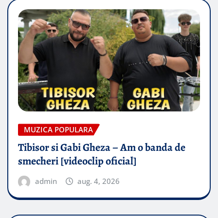
MUZICA POPULARA
Tibisor si Gabi Gheza – Am o banda de
smecheri [videoclip oficial]
admin
aug. 4, 2026