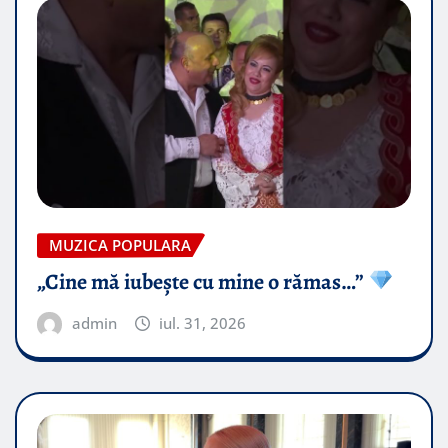
MUZICA POPULARA
„Cine mă iubește cu mine o rămas…”
admin
iul. 31, 2026