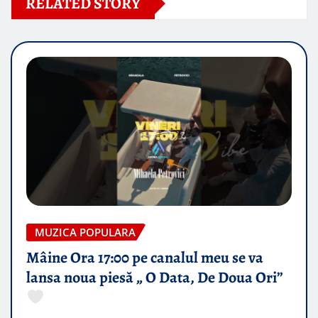
RELATED STORY
MUZICA POPULARA
Mâine Ora 17:00 pe canalul meu se va
lansa noua piesă „ O Data, De Doua Ori”