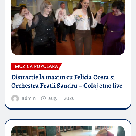
MUZICA POPULARA
Distractie la maxim cu Felicia Costa si
Orchestra Fratii Sandru – Colaj etno live
admin
aug. 1, 2026