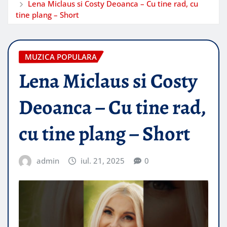
Lena Miclaus si Costy Deoanca – Cu tine rad, cu
tine plang – Short
MUZICA POPULARA
Lena Miclaus si Costy
Deoanca – Cu tine rad,
cu tine plang – Short
admin
iul. 21, 2025
0