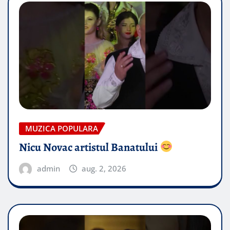
MUZICA POPULARA
Nicu Novac artistul Banatului
admin
aug. 2, 2026