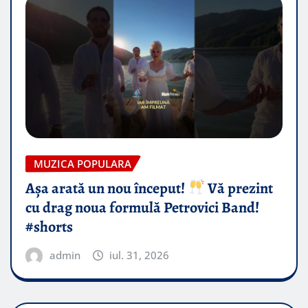
MUZICA POPULARA
Așa arată un nou început!
Vă prezint
cu drag noua formulă Petrovici Band!
#shorts
admin
iul. 31, 2026