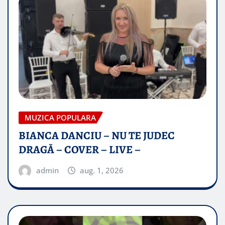
MUZICA POPULARA
BIANCA DANCIU – NU TE JUDEC
DRAGĂ – COVER – LIVE –
admin
aug. 1, 2026