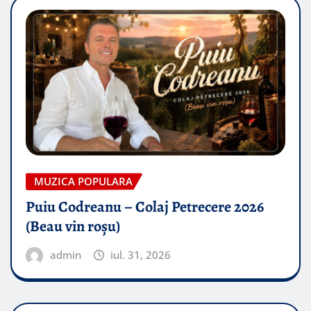
MUZICA POPULARA
Puiu Codreanu – Colaj Petrecere 2026
(Beau vin roșu)
admin
iul. 31, 2026