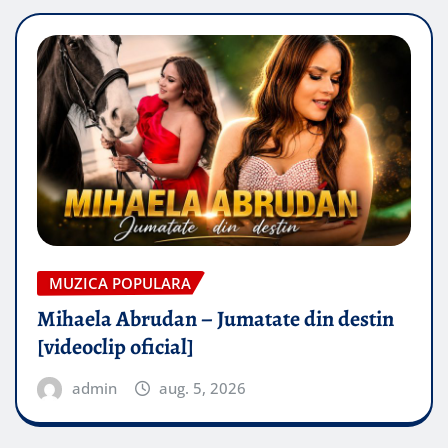
MUZICA POPULARA
Mihaela Abrudan – Jumatate din destin
[videoclip oficial]
admin
aug. 5, 2026