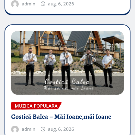
admin
aug. 6, 2026
MUZICA POPULARA
Costică Balea – Măi Ioane,măi Ioane
admin
aug. 6, 2026