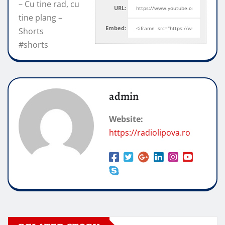
– Cu tine rad, cu
URL:
tine plang –
Embed:
Shorts
#shorts
admin
Website:
https://radiolipova.ro