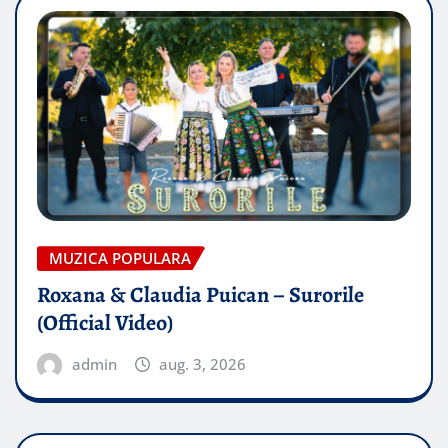
MUZICA POPULARA
Roxana & Claudia Puican – Surorile
(Official Video)
admin
aug. 3, 2026