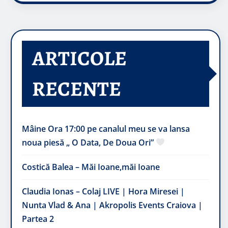
ARTICOLE
RECENTE
Mâine Ora 17:00 pe canalul meu se va lansa
noua piesă „ O Data, De Doua Ori”
Costică Balea – Măi Ioane,măi Ioane
Claudia Ionas – Colaj LIVE | Hora Miresei |
Nunta Vlad & Ana | Akropolis Events Craiova |
Partea 2