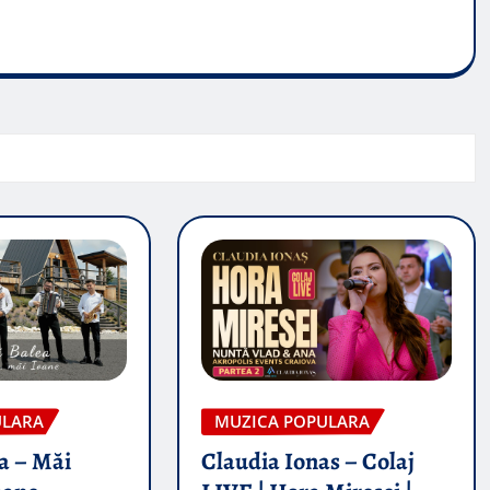
ULARA
MUZICA POPULARA
a – Măi
Claudia Ionas – Colaj