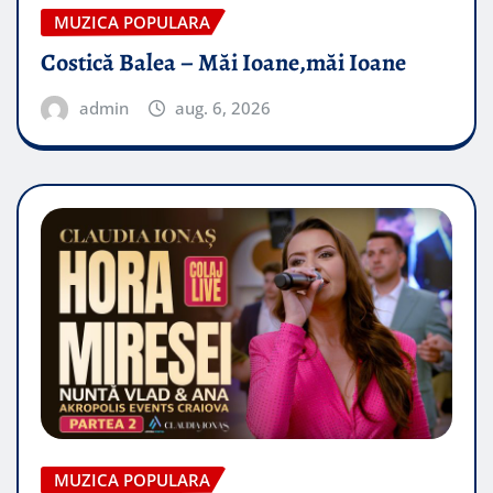
MUZICA POPULARA
Costică Balea – Măi Ioane,măi Ioane
admin
aug. 6, 2026
MUZICA POPULARA