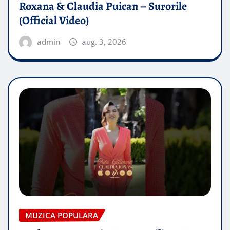
Roxana & Claudia Puican – Surorile
(Official Video)
admin
aug. 3, 2026
MUZICA POPULARA