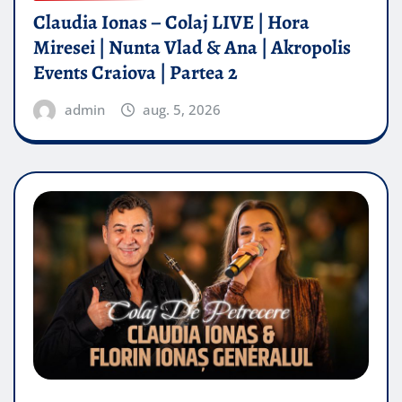
Claudia Ionas – Colaj LIVE | Hora
Miresei | Nunta Vlad & Ana | Akropolis
Events Craiova | Partea 2
admin
aug. 5, 2026