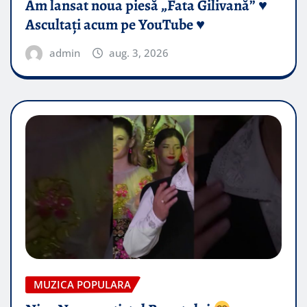
Am lansat noua piesă „Fata Gilivană” ♥️
Ascultați acum pe YouTube ♥️
admin
aug. 3, 2026
MUZICA POPULARA