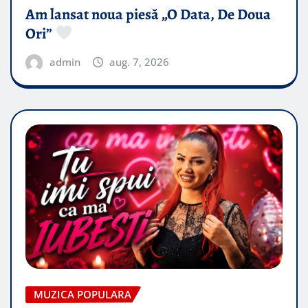
Am lansat noua piesă „O Data, De Doua
Ori”
admin
aug. 7, 2026
MUZICA POPULARA