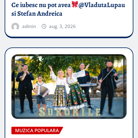
Ce iubesc nu pot avea
​@VladutaLupau
si Stefan Andreica
admin
aug. 3, 2026
MUZICA POPULARA