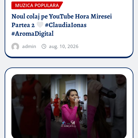
MUZICA POPULARA
Noul colaj pe YouTube Hora Miresei
Partea 2
#ClaudiaIonas
#AromaDigital
admin
aug. 10, 2026