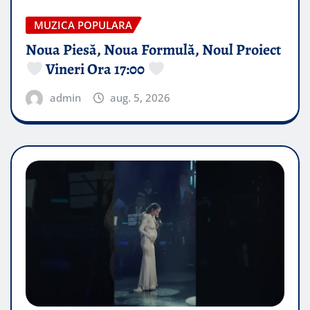
MUZICA POPULARA
Noua Piesă, Noua Formulă, Noul Proiect
Vineri Ora 17:00
admin
aug. 5, 2026