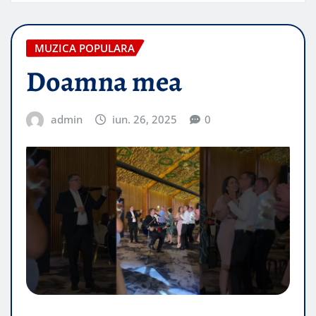
MUZICA POPULARA
Doamna mea
admin
iun. 26, 2025
0