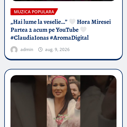
MUZICA POPULARA
„Hai lume la veselie…”
Hora Miresei
Partea 2 acum pe YouTube
#ClaudiaIonas #AromaDigital
admin
aug. 9, 2026