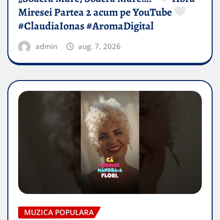
Miresei Partea 2 acum pe YouTube
#ClaudiaIonas #AromaDigital
admin
aug. 7, 2026
MUZICA POPULARA