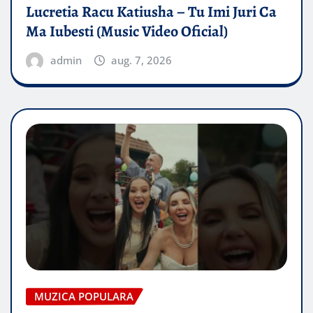
Lucretia Racu Katiusha – Tu Imi Juri Ca
Ma Iubesti (Music Video Oficial)
admin
aug. 7, 2026
MUZICA POPULARA