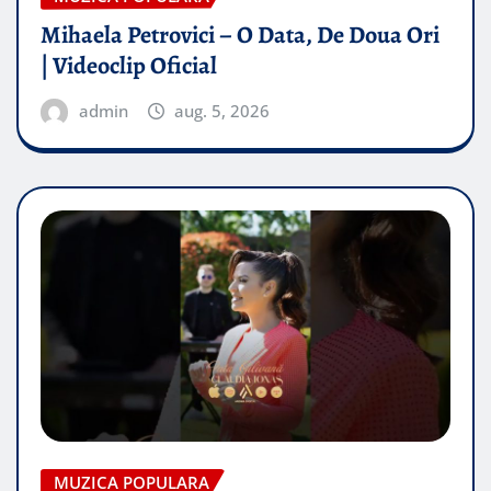
Mihaela Petrovici – O Data, De Doua Ori
| Videoclip Oficial
admin
aug. 5, 2026
MUZICA POPULARA