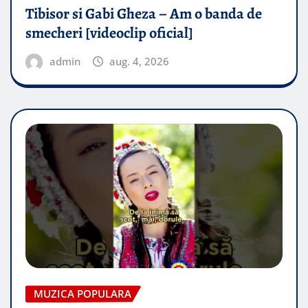
Tibisor si Gabi Gheza – Am o banda de
smecheri [videoclip oficial]
admin
aug. 4, 2026
MUZICA POPULARA