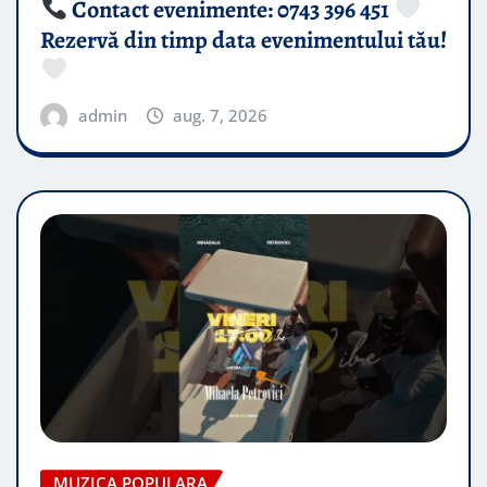
Contact evenimente: 0743 396 451
Rezervă din timp data evenimentului tău!
admin
aug. 7, 2026
MUZICA POPULARA