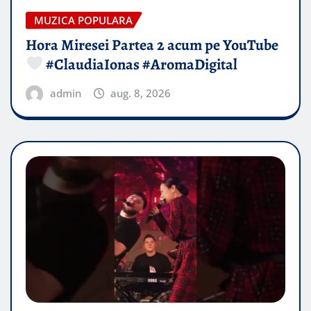
MUZICA POPULARA
Hora Miresei Partea 2 acum pe YouTube
#ClaudiaIonas #AromaDigital
admin
aug. 8, 2026