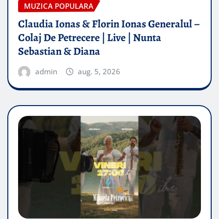
MUZICA POPULARA
Claudia Ionas & Florin Ionas Generalul –
Colaj De Petrecere | Live | Nunta
Sebastian & Diana
admin
aug. 5, 2026