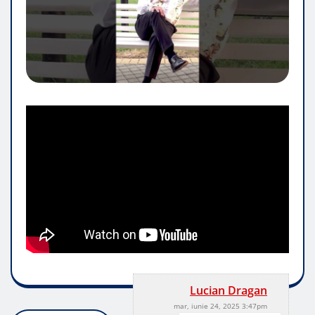
Lucian Dragan
mar, iunie 24, 2025 3:47pm