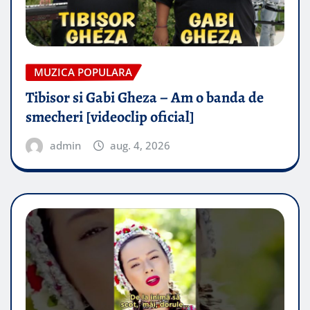
MUZICA POPULARA
Tibisor si Gabi Gheza – Am o banda de
smecheri [videoclip oficial]
admin
aug. 4, 2026