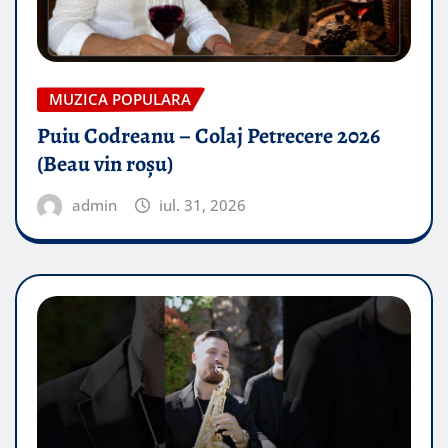
MUZICA POPULARA
Puiu Codreanu – Colaj Petrecere 2026
(Beau vin roșu)
admin
iul. 31, 2026