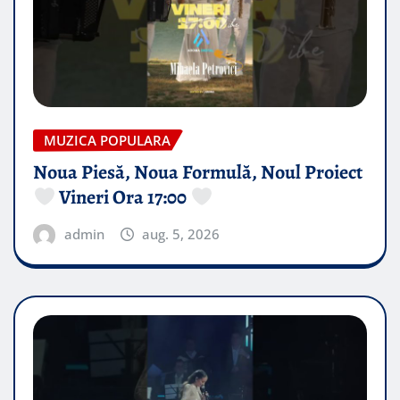
MUZICA POPULARA
Noua Piesă, Noua Formulă, Noul Proiect
Vineri Ora 17:00
admin
aug. 5, 2026