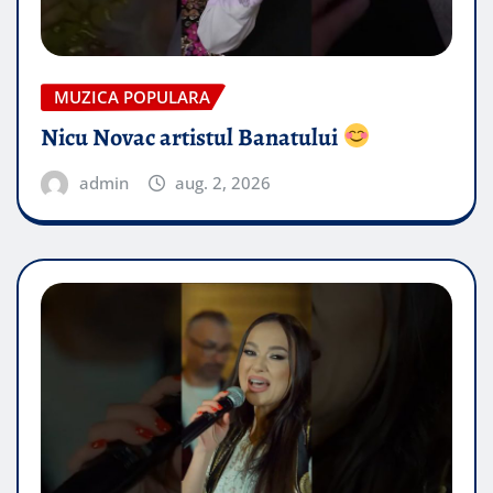
MUZICA POPULARA
Nicu Novac artistul Banatului
admin
aug. 2, 2026