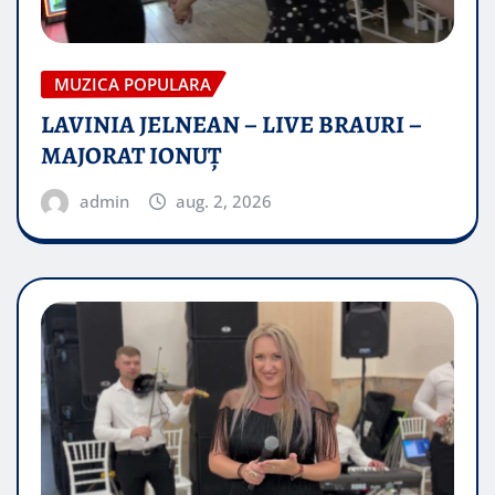
MUZICA POPULARA
LAVINIA JELNEAN – LIVE BRAURI –
MAJORAT IONUŢ
admin
aug. 2, 2026