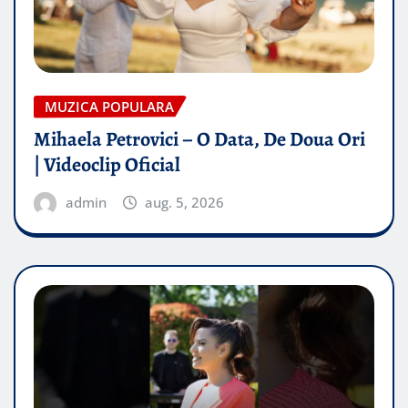
MUZICA POPULARA
Mihaela Petrovici – O Data, De Doua Ori
| Videoclip Oficial
admin
aug. 5, 2026