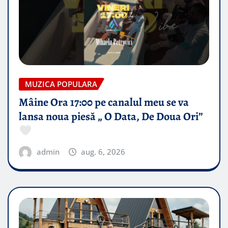
MUZICA POPULARA
Mâine Ora 17:00 pe canalul meu se va
lansa noua piesă „ O Data, De Doua Ori”
admin
aug. 6, 2026