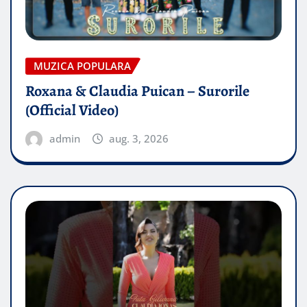
MUZICA POPULARA
Roxana & Claudia Puican – Surorile
(Official Video)
admin
aug. 3, 2026