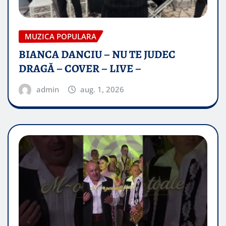
MUZICA POPULARA
BIANCA DANCIU – NU TE JUDEC
DRAGĂ – COVER – LIVE –
admin
aug. 1, 2026