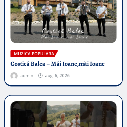
MUZICA POPULARA
Costică Balea – Măi Ioane,măi Ioane
admin
aug. 6, 2026