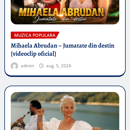
MUZICA POPULARA
Mihaela Abrudan – Jumatate din destin
[videoclip oficial]
admin
aug. 5, 2026