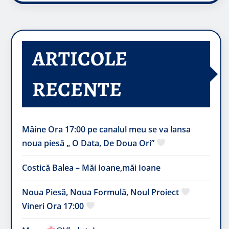
ARTICOLE
RECENTE
Mâine Ora 17:00 pe canalul meu se va lansa
noua piesă „ O Data, De Doua Ori”
Costică Balea – Măi Ioane,măi Ioane
Noua Piesă, Noua Formulă, Noul Proiect
Vineri Ora 17:00