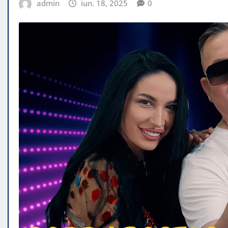
admin
iun. 18, 2025
0