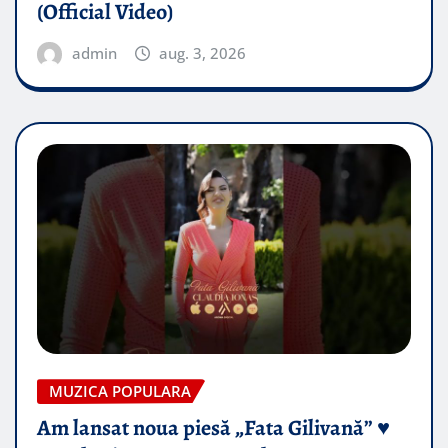
(Official Video)
admin
aug. 3, 2026
MUZICA POPULARA
Am lansat noua piesă „Fata Gilivană” ♥️