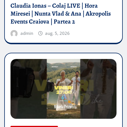
Claudia Ionas – Colaj LIVE | Hora
Miresei | Nunta Vlad & Ana | Akropolis
Events Craiova | Partea 2
admin
aug. 5, 2026