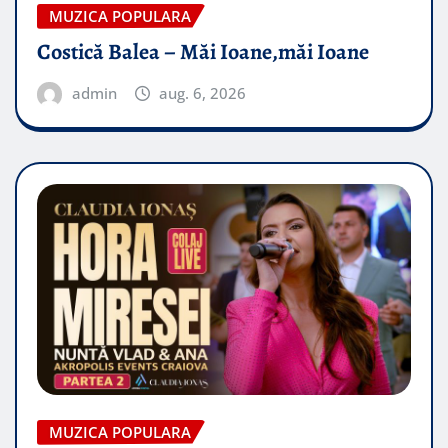
MUZICA POPULARA
Costică Balea – Măi Ioane,măi Ioane
admin
aug. 6, 2026
MUZICA POPULARA