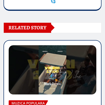
RELATED STORY
MUZICA POPULARA