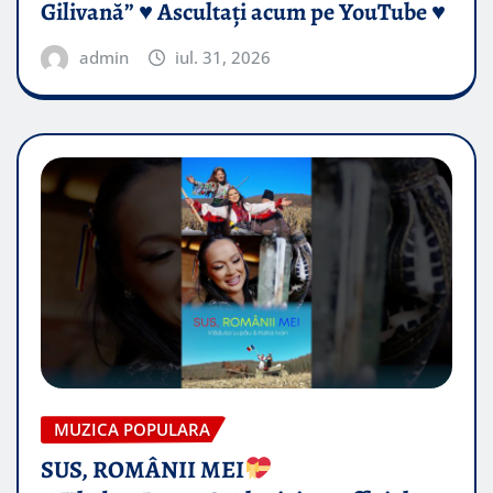
Gilivană” ♥️ Ascultați acum pe YouTube ♥️
admin
iul. 31, 2026
MUZICA POPULARA
SUS, ROMÂNII MEI