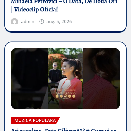
Mihaela Petrovici – O Data, De Doua Ori
| Videoclip Oficial
admin
aug. 5, 2026
MUZICA POPULARA