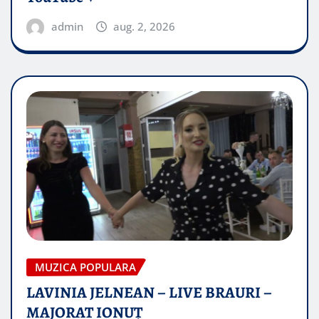
admin
aug. 2, 2026
MUZICA POPULARA
LAVINIA JELNEAN – LIVE BRAURI –
MAJORAT IONUŢ