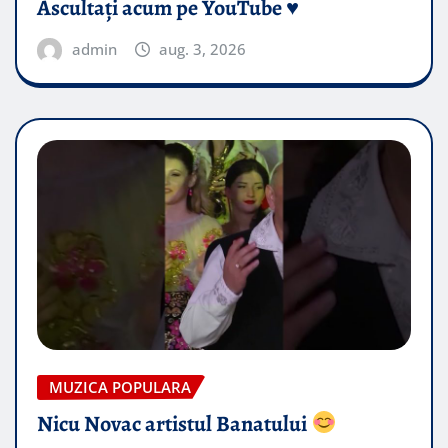
Ascultați acum pe YouTube ♥️
admin
aug. 3, 2026
MUZICA POPULARA
Nicu Novac artistul Banatului