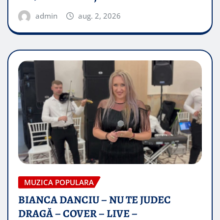
admin
aug. 2, 2026
MUZICA POPULARA
BIANCA DANCIU – NU TE JUDEC
DRAGĂ – COVER – LIVE –