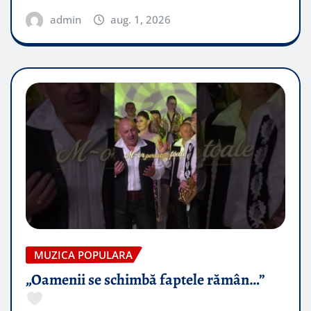
admin
aug. 1, 2026
MUZICA POPULARA
„Oamenii se schimbă faptele rămân…”