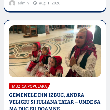
admin
aug. 1, 2026
MUZICA POPULARA
GEMENELE DIN IZBUC, ANDRA
VELICIU SI IULIANA TATAR – UNDE SA
MA DUC EU DOAMNE