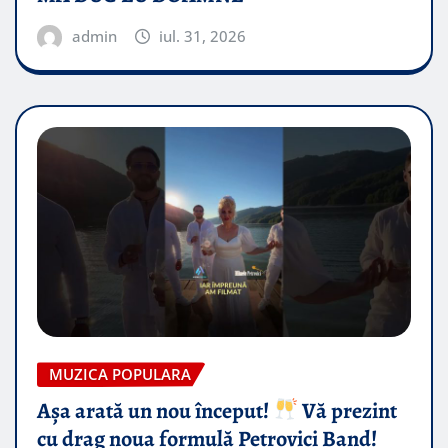
admin
iul. 31, 2026
MUZICA POPULARA
Așa arată un nou început!
Vă prezint
cu drag noua formulă Petrovici Band!