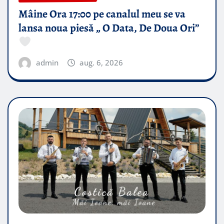
Mâine Ora 17:00 pe canalul meu se va
lansa noua piesă „ O Data, De Doua Ori”
admin
aug. 6, 2026