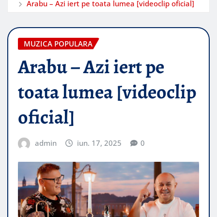
Arabu – Azi iert pe toata lumea [videoclip oficial]
MUZICA POPULARA
Arabu – Azi iert pe
toata lumea [videoclip
oficial]
admin
iun. 17, 2025
0