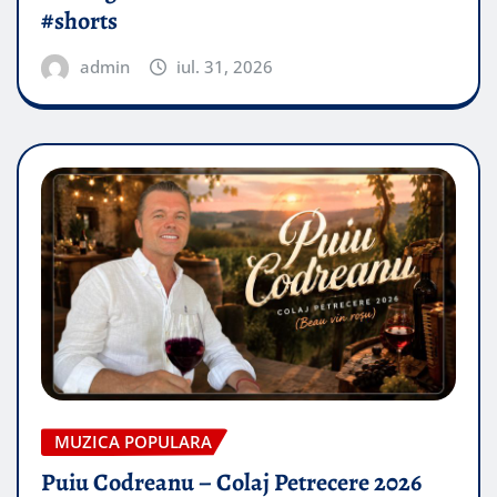
#shorts
admin
iul. 31, 2026
MUZICA POPULARA
Puiu Codreanu – Colaj Petrecere 2026