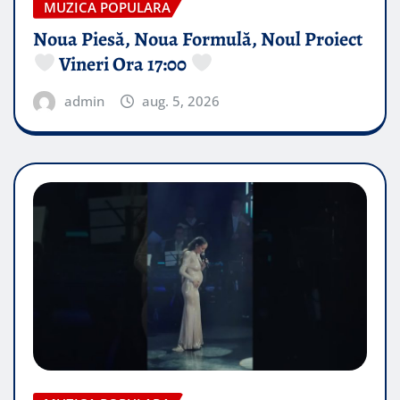
MUZICA POPULARA
Noua Piesă, Noua Formulă, Noul Proiect
Vineri Ora 17:00
admin
aug. 5, 2026