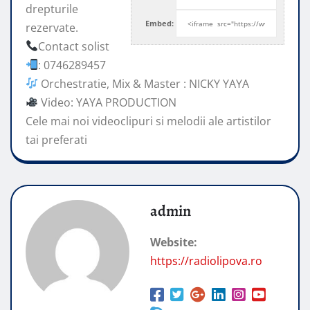
drepturile
Embed:
rezervate.
Contact solist
: 0746289457
Orchestratie, Mix & Master : NICKY YAYA
Video: YAYA PRODUCTION
Cele mai
noi videoclipuri si melodii ale artistilor
tai preferati
admin
Website:
https://radiolipova.ro