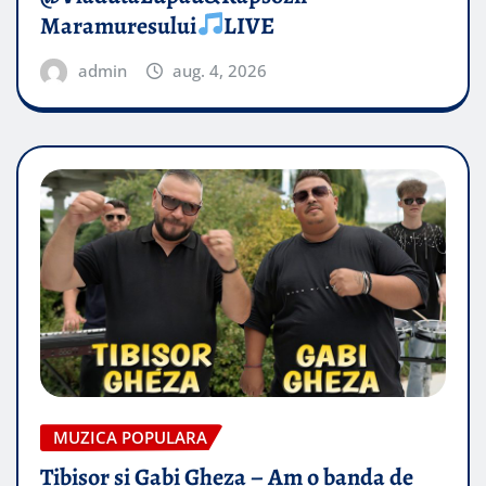
Maramuresului
LIVE
admin
aug. 4, 2026
MUZICA POPULARA
Tibisor si Gabi Gheza – Am o banda de