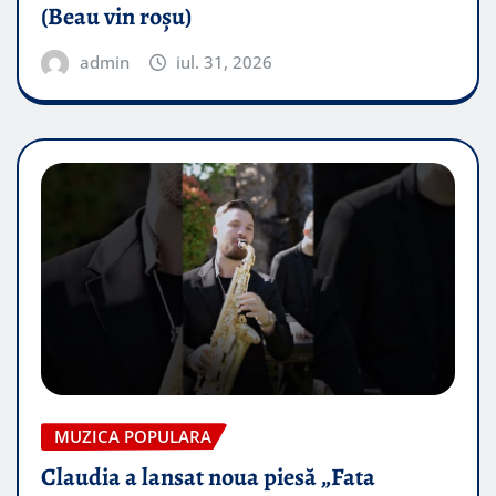
(Beau vin roșu)
admin
iul. 31, 2026
MUZICA POPULARA
Claudia a lansat noua piesă „Fata