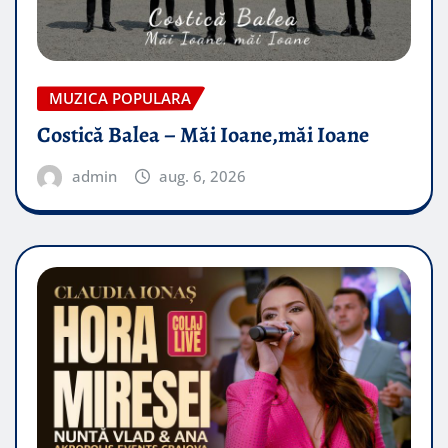
MUZICA POPULARA
Costică Balea – Măi Ioane,măi Ioane
admin
aug. 6, 2026