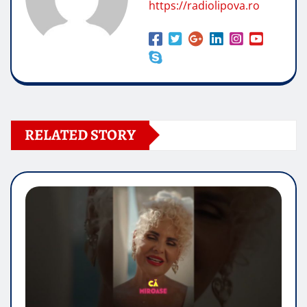
https://radiolipova.ro
RELATED STORY