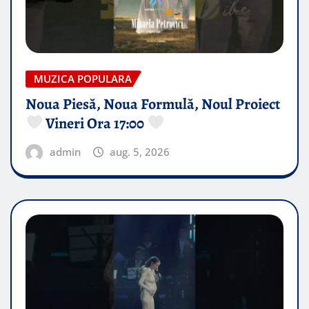
MUZICA POPULARA
Noua Piesă, Noua Formulă, Noul Proiect
Vineri Ora 17:00
admin
aug. 5, 2026