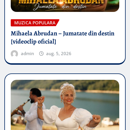
MUZICA POPULARA
Mihaela Abrudan – Jumatate din destin
[videoclip oficial]
admin
aug. 5, 2026