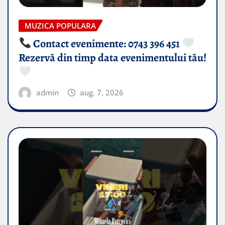
MUZICA POPULARA
Contact evenimente: 0743 396 451
Rezervă din timp data evenimentului tău!
admin
aug. 7, 2026