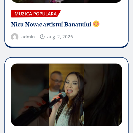
MUZICA POPULARA
Nicu Novac artistul Banatului
admin
aug. 2, 2026