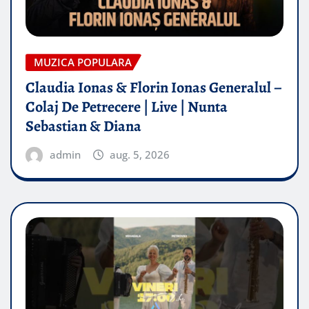
MUZICA POPULARA
Claudia Ionas & Florin Ionas Generalul –
Colaj De Petrecere | Live | Nunta
Sebastian & Diana
admin
aug. 5, 2026