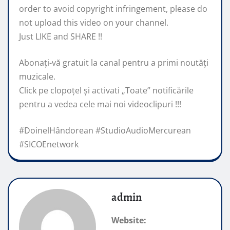
order to avoid copyright infringement, please do
not upload this video on your channel.
Just LIKE and SHARE !!
Abonaţi-vă gratuit la canal pentru a primi noutăţi
muzicale.
Click pe clopoţel și activati „Toate” notificările
pentru a vedea cele mai noi videoclipuri !!!
#DoinelHândorean #StudioAudioMercurean
#SICOEnetwork
admin
Website: