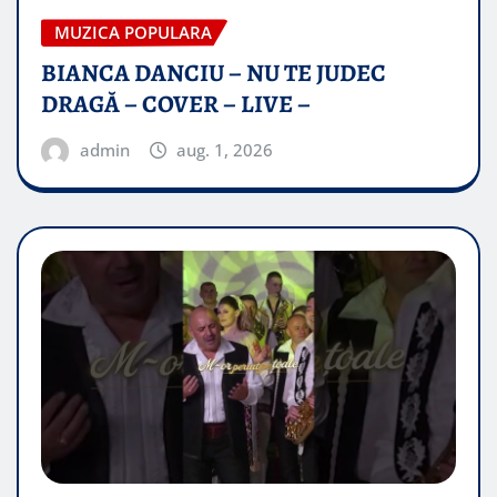
MUZICA POPULARA
BIANCA DANCIU – NU TE JUDEC
DRAGĂ – COVER – LIVE –
admin
aug. 1, 2026