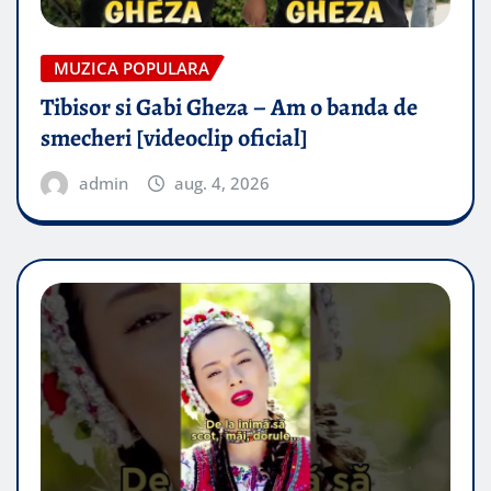
MUZICA POPULARA
Tibisor si Gabi Gheza – Am o banda de
smecheri [videoclip oficial]
admin
aug. 4, 2026