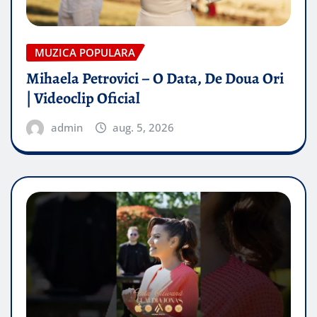
MUZICA POPULARA
Mihaela Petrovici – O Data, De Doua Ori
| Videoclip Oficial
admin
aug. 5, 2026