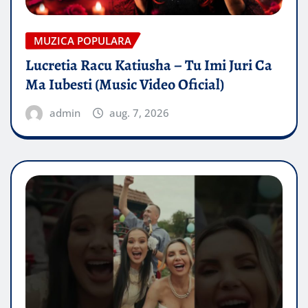
MUZICA POPULARA
Lucretia Racu Katiusha – Tu Imi Juri Ca
Ma Iubesti (Music Video Oficial)
admin
aug. 7, 2026