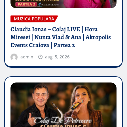
MUZICA POPULARA
Claudia Ionas – Colaj LIVE | Hora
Miresei | Nunta Vlad & Ana | Akropolis
Events Craiova | Partea 2
admin
aug. 5, 2026