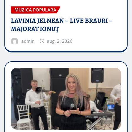
MUZICA POPULARA
LAVINIA JELNEAN – LIVE BRAURI –
MAJORAT IONUŢ
admin
aug. 2, 2026