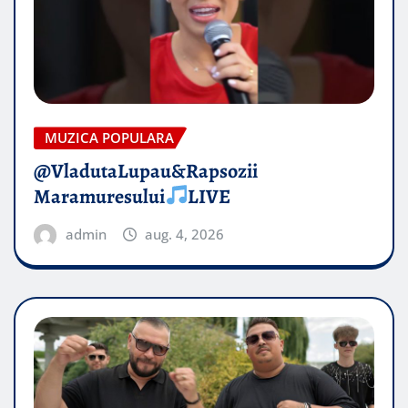
MUZICA POPULARA
@VladutaLupau&Rapsozii
Maramuresului
LIVE
admin
aug. 4, 2026