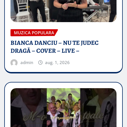
MUZICA POPULARA
BIANCA DANCIU – NU TE JUDEC
DRAGĂ – COVER – LIVE –
admin
aug. 1, 2026