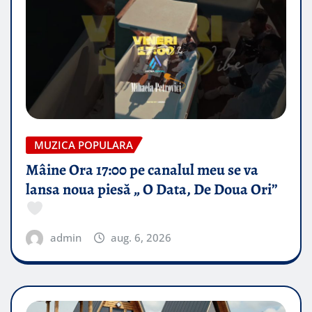
MUZICA POPULARA
Mâine Ora 17:00 pe canalul meu se va
lansa noua piesă „ O Data, De Doua Ori”
admin
aug. 6, 2026