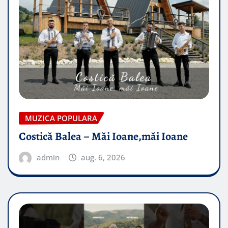
MUZICA POPULARA
Costică Balea – Măi Ioane,măi Ioane
admin
aug. 6, 2026