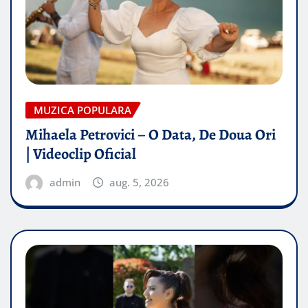
MUZICA POPULARA
Mihaela Petrovici – O Data, De Doua Ori
| Videoclip Oficial
admin
aug. 5, 2026