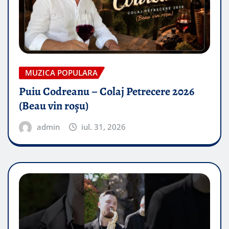
MUZICA POPULARA
Puiu Codreanu – Colaj Petrecere 2026
(Beau vin roșu)
admin
iul. 31, 2026