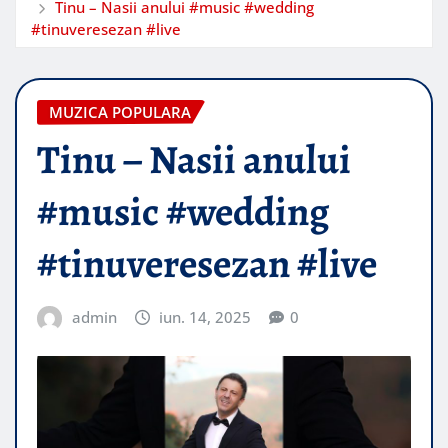
Tinu – Nasii anului #music #wedding
#tinuveresezan #live
MUZICA POPULARA
Tinu – Nasii anului
#music #wedding
#tinuveresezan #live
admin
iun. 14, 2025
0