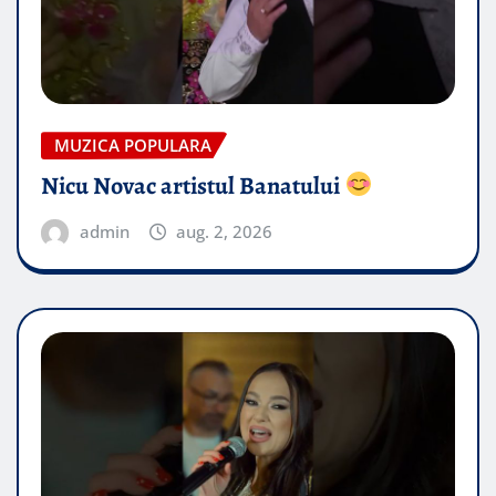
MUZICA POPULARA
Nicu Novac artistul Banatului
admin
aug. 2, 2026