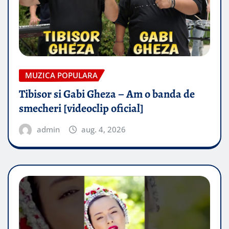
MUZICA POPULARA
Tibisor si Gabi Gheza – Am o banda de
smecheri [videoclip oficial]
admin
aug. 4, 2026