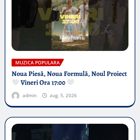
MUZICA POPULARA
Noua Piesă, Noua Formulă, Noul Proiect
Vineri Ora 17:00
admin
aug. 5, 2026