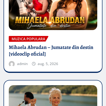
MUZICA POPULARA
Mihaela Abrudan – Jumatate din destin
[videoclip oficial]
admin
aug. 5, 2026