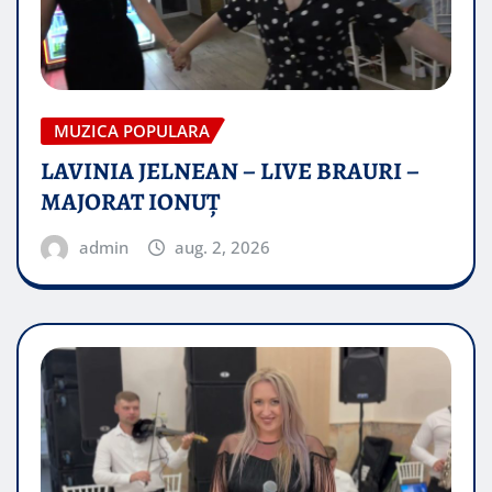
MUZICA POPULARA
LAVINIA JELNEAN – LIVE BRAURI –
MAJORAT IONUŢ
admin
aug. 2, 2026