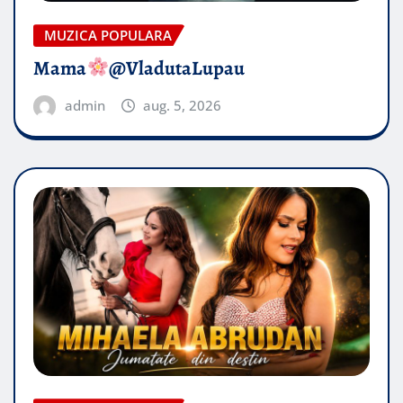
MUZICA POPULARA
Mama
@VladutaLupau
admin
aug. 5, 2026