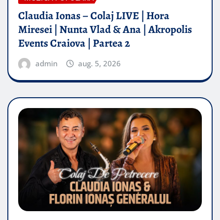
Claudia Ionas – Colaj LIVE | Hora
Miresei | Nunta Vlad & Ana | Akropolis
Events Craiova | Partea 2
admin
aug. 5, 2026