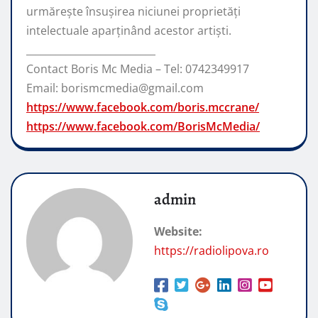
urmărește însușirea niciunei proprietăți
intelectuale aparținând acestor artiști.
__________________________
Contact Boris Mc Media – Tel: 0742349917
Email: borismcmedia@gmail.com
https://www.facebook.com/boris.mccrane/
https://www.facebook.com/BorisMcMedia/
admin
Website:
https://radiolipova.ro