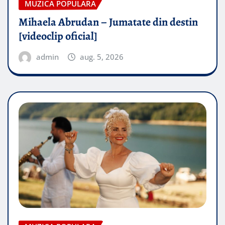
MUZICA POPULARA
Mihaela Abrudan – Jumatate din destin
[videoclip oficial]
admin
aug. 5, 2026