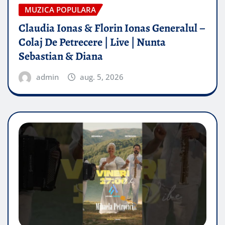
MUZICA POPULARA
Claudia Ionas & Florin Ionas Generalul –
Colaj De Petrecere | Live | Nunta
Sebastian & Diana
admin
aug. 5, 2026