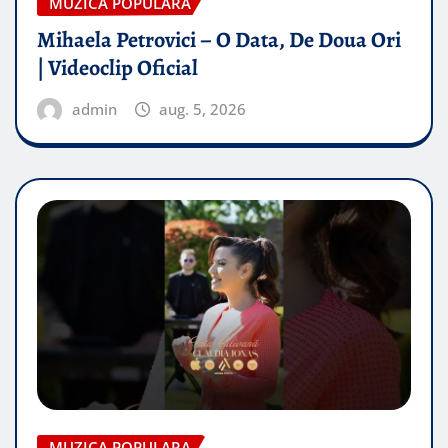
MUZICA POPULARA
Mihaela Petrovici – O Data, De Doua Ori
| Videoclip Oficial
admin
aug. 5, 2026
MUZICA POPULARA