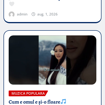
admin
aug. 1, 2026
MUZICA POPULARA
Cum e omul e și-o floare