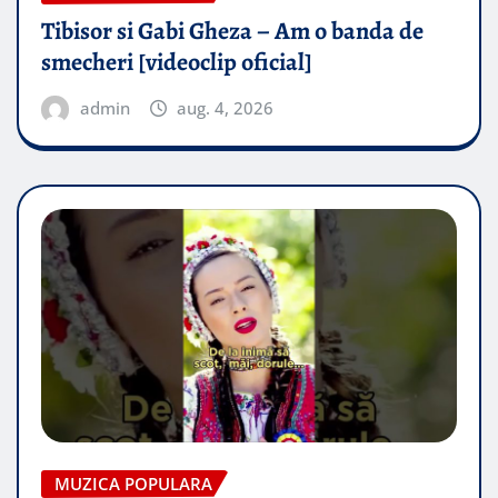
Tibisor si Gabi Gheza – Am o banda de
smecheri [videoclip oficial]
admin
aug. 4, 2026
MUZICA POPULARA