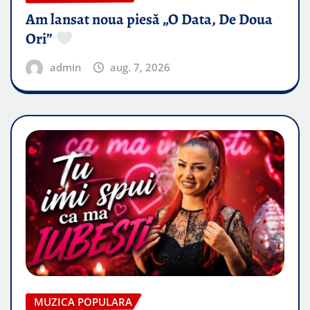
Am lansat noua piesă „O Data, De Doua
Ori”
admin
aug. 7, 2026
MUZICA POPULARA