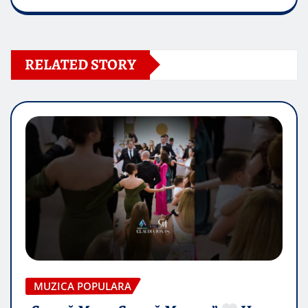
RELATED STORY
MUZICA POPULARA