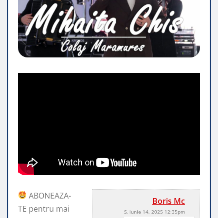
ABONEAZA-
Boris Mc
TE pentru mai
S, iunie 14, 2025 12:35pm