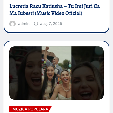
Lucretia Racu Katiusha – Tu Imi Juri Ca
Ma Iubesti (Music Video Oficial)
admin
aug. 7, 2026
MUZICA POPULARA