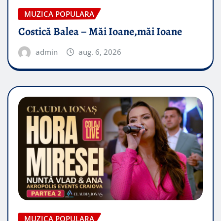
MUZICA POPULARA
Costică Balea – Măi Ioane,măi Ioane
admin
aug. 6, 2026
MUZICA POPULARA