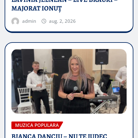
MAJORAT IONUŢ
admin
aug. 2, 2026
MUZICA POPULARA
BIANCA DANCIU – NU TE JUDEC