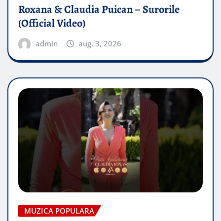
Roxana & Claudia Puican – Surorile
(Official Video)
admin
aug. 3, 2026
MUZICA POPULARA