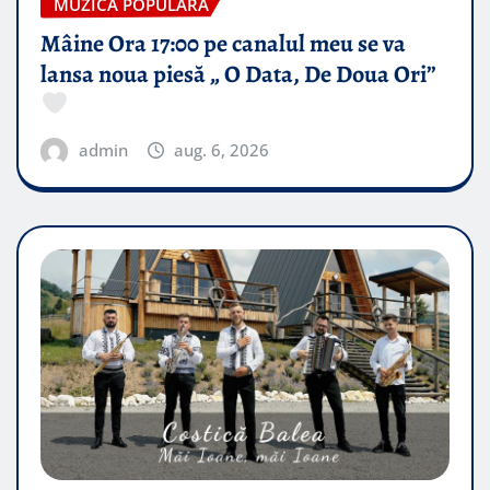
MUZICA POPULARA
Mâine Ora 17:00 pe canalul meu se va
lansa noua piesă „ O Data, De Doua Ori”
admin
aug. 6, 2026