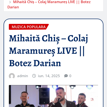
Mihaită Chiș – Colaj Maramureș LIVE || Botez
Darian
MUZICA POPULARA
Mihaită Chiș – Colaj
Maramureș LIVE ||
Botez Darian
admin
iun. 14, 2025
0