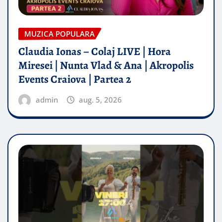
MUZICA POPULARA
Claudia Ionas – Colaj LIVE | Hora
Miresei | Nunta Vlad & Ana | Akropolis
Events Craiova | Partea 2
admin
aug. 5, 2026