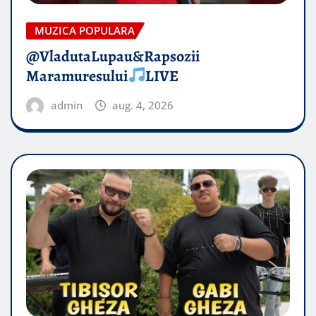
MUZICA POPULARA
@VladutaLupau&Rapsozii
Maramuresului
LIVE
admin
aug. 4, 2026