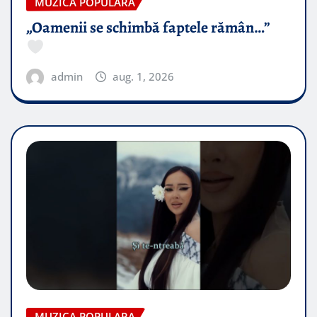
MUZICA POPULARA
„Oamenii se schimbă faptele rămân…”
admin
aug. 1, 2026
MUZICA POPULARA