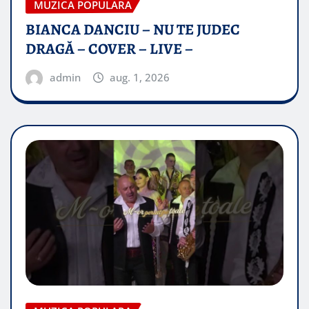
MUZICA POPULARA
BIANCA DANCIU – NU TE JUDEC
DRAGĂ – COVER – LIVE –
admin
aug. 1, 2026