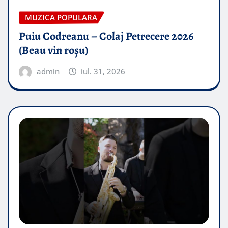
MUZICA POPULARA
Puiu Codreanu – Colaj Petrecere 2026
(Beau vin roșu)
admin
iul. 31, 2026