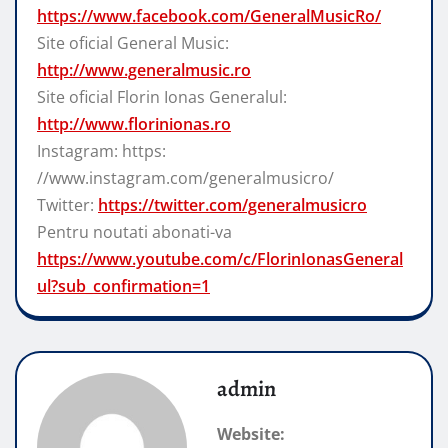
https://www.facebook.com/GeneralMusicRo/
Site oficial General Music:
http://www.generalmusic.ro
Site oficial Florin Ionas Generalul:
http://www.florinionas.ro
Instagram: https:
//www.instagram.com/generalmusicro/
Twitter:
https://twitter.com/generalmusicro
Pentru noutati abonati-va
https://www.youtube.com/c/FlorinIonasGeneral
ul?sub_confirmation=1
admin
Website: