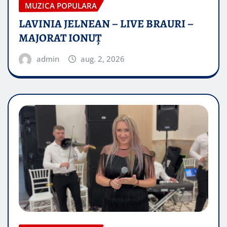
MUZICA POPULARA
LAVINIA JELNEAN – LIVE BRAURI –
MAJORAT IONUŢ
admin
aug. 2, 2026