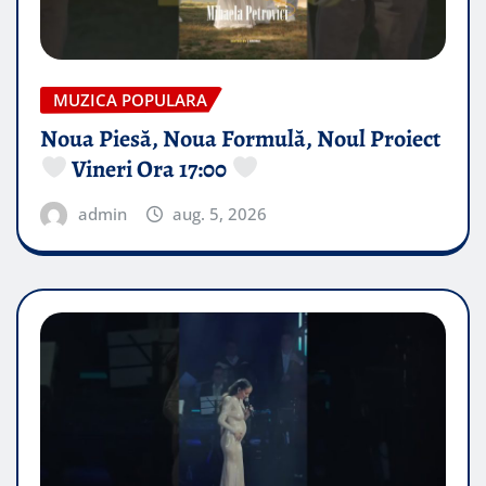
MUZICA POPULARA
Noua Piesă, Noua Formulă, Noul Proiect
Vineri Ora 17:00
admin
aug. 5, 2026