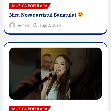
MUZICA POPULARA
Nicu Novac artistul Banatului
admin
aug. 2, 2026
MUZICA POPULARA