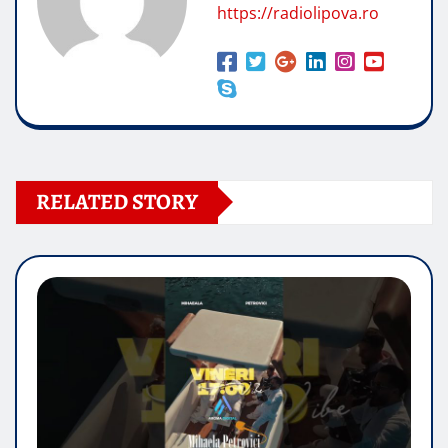
https://radiolipova.ro
RELATED STORY