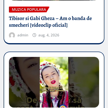
MUZICA POPULARA
Tibisor si Gabi Gheza – Am o banda de
smecheri [videoclip oficial]
admin
aug. 4, 2026