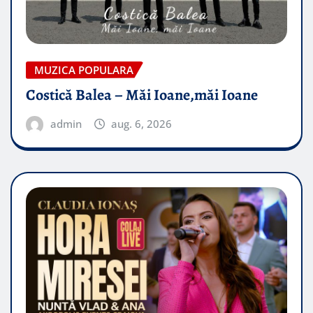
MUZICA POPULARA
Costică Balea – Măi Ioane,măi Ioane
admin
aug. 6, 2026