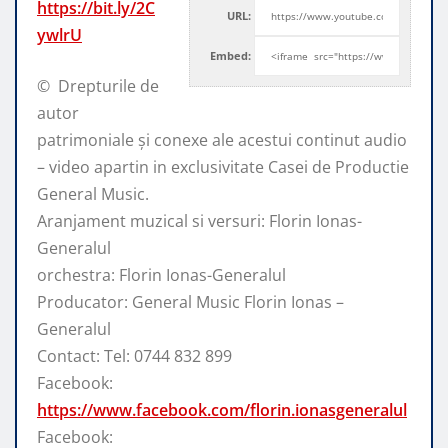
https://bit.ly/2C
URL:
ywlrU
Embed:
© ️ Drepturile de
autor
patrimoniale și conexe ale acestui continut audio
–
video apartin in exclusivitate Casei de Productie
General Music.
Aranjament muzical si versuri: Florin Ionas-
Generalul
orchestra: Florin Ionas-Generalul
Producator: General Music Florin Ionas –
Generalul
Contact: Tel: 0744 832 899
Facebook:
https://www.facebook.com/florin.ionasgeneralul
Facebook: