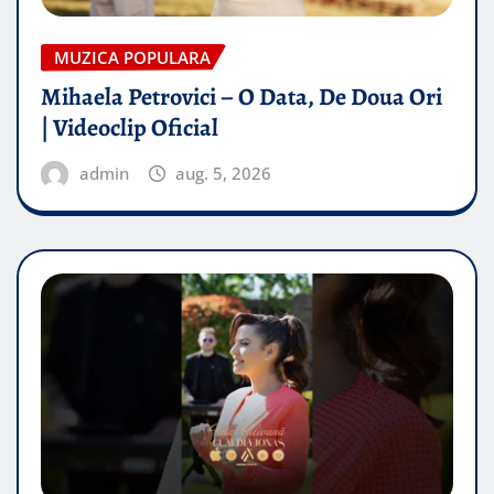
MUZICA POPULARA
Mihaela Petrovici – O Data, De Doua Ori
| Videoclip Oficial
admin
aug. 5, 2026