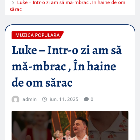
Luke – Intr-o zi am să mă-mbrac , În haine de om
sărac
MUZICA POPULARA
Luke – Intr-o zi am să
mă-mbrac , În haine
de om sărac
admin
iun. 11, 2025
0