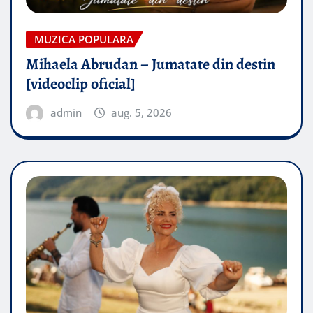
MUZICA POPULARA
Mihaela Abrudan – Jumatate din destin
[videoclip oficial]
admin
aug. 5, 2026