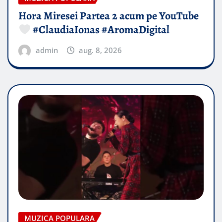
Hora Miresei Partea 2 acum pe YouTube
#ClaudiaIonas #AromaDigital
admin
aug. 8, 2026
MUZICA POPULARA