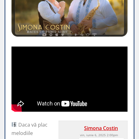
Daca vă plac
Simona Costin
melodiile
vin, iunie 6, 2025 2:00pm