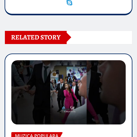
RELATED STORY
MUZICA POPULARA