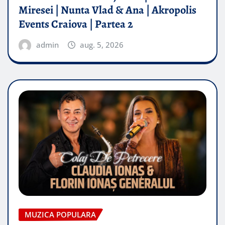
Miresei | Nunta Vlad & Ana | Akropolis
Events Craiova | Partea 2
admin
aug. 5, 2026
MUZICA POPULARA