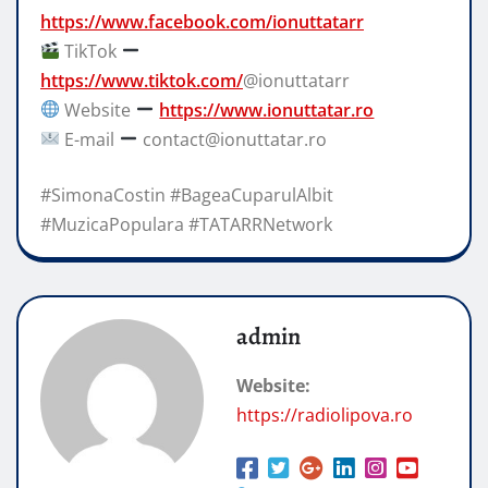
https://www.facebook.com/ionuttatarr
TikTok
https://www.tiktok.com/
@ionuttatarr
Website
https://www.ionuttatar.ro
E-mail
contact@ionuttatar.ro
#SimonaCostin #BageaCuparulAlbit
#MuzicaPopulara #TATARRNetwork
admin
Website:
https://radiolipova.ro