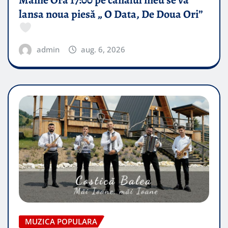
lansa noua piesă „ O Data, De Doua Ori”
admin
aug. 6, 2026
MUZICA POPULARA