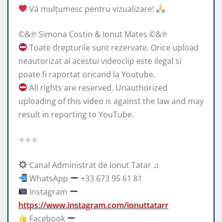
Vă mulțumesc pentru vizualizare!
©&℗ Simona Costin & Ionut Mates ©&℗
Toate drepturile sunt rezervate. Orice upload
neautorizat al acestui videoclip este ilegal si
poate fi raportat oricand la Youtube.
All rights are reserved. Unauthorized
uploading of this video is against the law and may
result in reporting to YouTube.
✧✧✧
Canal Administrat de Ionut Tatar ♫
WhatsApp
+33 673 95 61 81
Instagram
https://www.instagram.com/ionuttatarr
Facebook