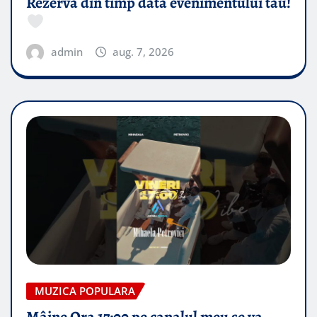
Rezervă din timp data evenimentului tău!
admin
aug. 7, 2026
MUZICA POPULARA
Mâine Ora 17:00 pe canalul meu se va