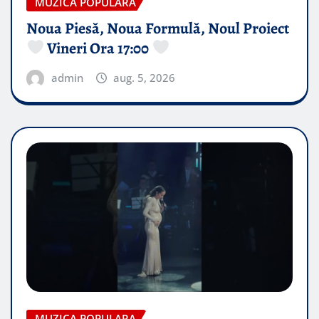
MUZICA POPULARA
Noua Piesă, Noua Formulă, Noul Proiect
Vineri Ora 17:00
admin
aug. 5, 2026
MUZICA POPULARA