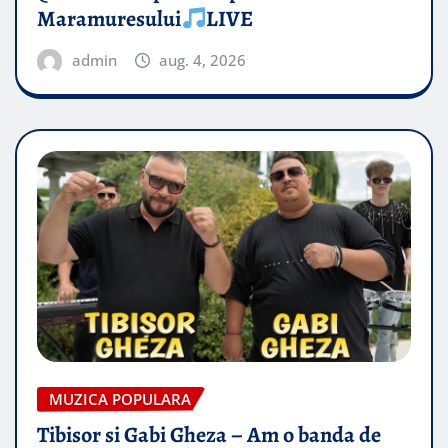
Maramuresului
LIVE
admin
aug. 4, 2026
MUZICA POPULARA
Tibisor si Gabi Gheza – Am o banda de