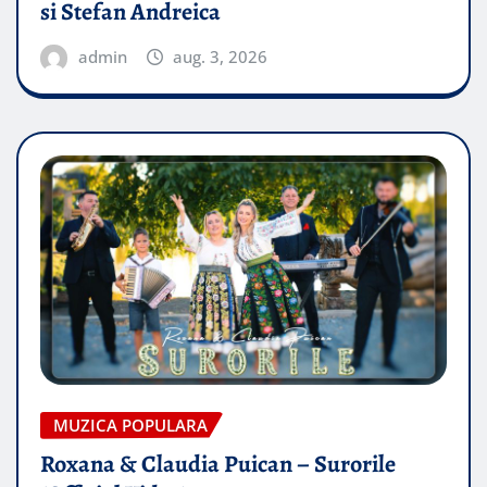
si Stefan Andreica
admin
aug. 3, 2026
MUZICA POPULARA
Roxana & Claudia Puican – Surorile