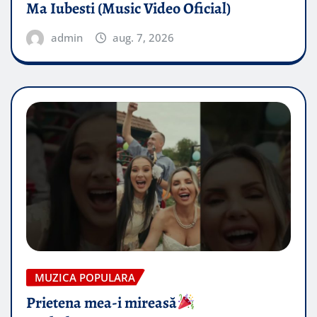
Ma Iubesti (Music Video Oficial)
admin
aug. 7, 2026
MUZICA POPULARA
Prietena mea-i mireasă​