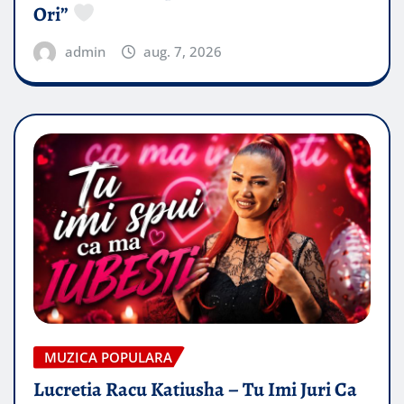
Ori”
admin
aug. 7, 2026
MUZICA POPULARA
Lucretia Racu Katiusha – Tu Imi Juri Ca