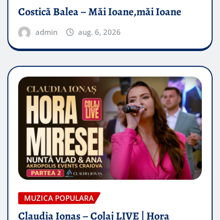
Costică Balea – Măi Ioane,măi Ioane
admin
aug. 6, 2026
MUZICA POPULARA
Claudia Ionas – Colaj LIVE | Hora