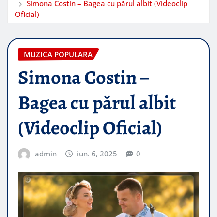
Simona Costin – Bagea cu părul albit (Videoclip
Oficial)
MUZICA POPULARA
Simona Costin –
Bagea cu părul albit
(Videoclip Oficial)
admin
iun. 6, 2025
0