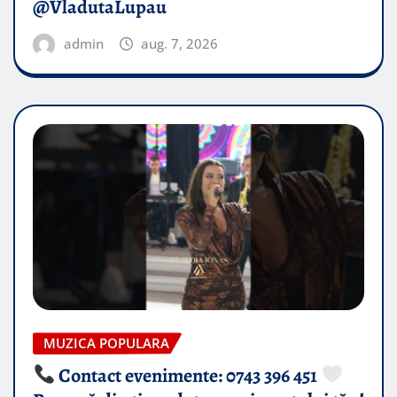
@VladutaLupau
admin
aug. 7, 2026
MUZICA POPULARA
Contact evenimente: 0743 396 451