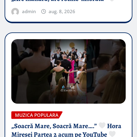
admin
aug. 8, 2026
MUZICA POPULARA
„Soacră Mare, Soacră Mare….”
Hora
Miresei Partea 2 acum pe YouTube