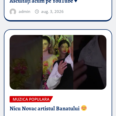
Ascultați acum pe YouTube ♥️
admin
aug. 3, 2026
MUZICA POPULARA
Nicu Novac artistul Banatului