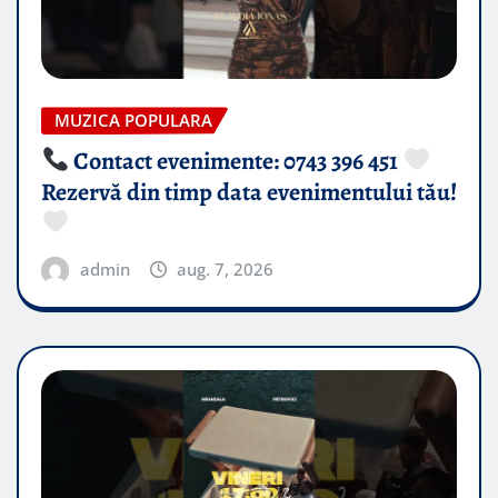
MUZICA POPULARA
Contact evenimente: 0743 396 451
Rezervă din timp data evenimentului tău!
admin
aug. 7, 2026