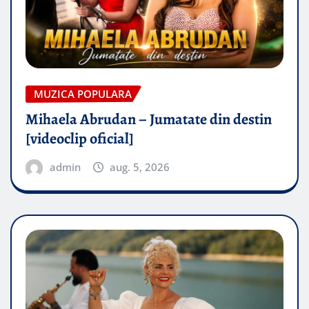
MUZICA POPULARA
Mihaela Abrudan – Jumatate din destin
[videoclip oficial]
admin
aug. 5, 2026