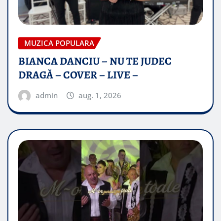
MUZICA POPULARA
BIANCA DANCIU – NU TE JUDEC
DRAGĂ – COVER – LIVE –
admin
aug. 1, 2026