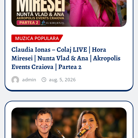
MUZICA POPULARA
Claudia Ionas – Colaj LIVE | Hora
Miresei | Nunta Vlad & Ana | Akropolis
Events Craiova | Partea 2
admin
aug. 5, 2026