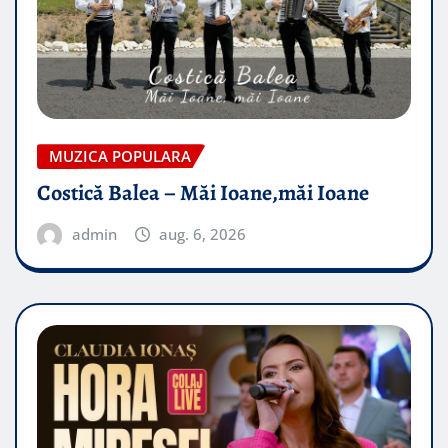
MUZICA POPULARA
Costică Balea – Măi Ioane,măi Ioane
admin
aug. 6, 2026