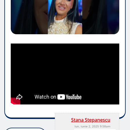
Stana Stepanescu
lun, iunie 2, 2025 9:58am