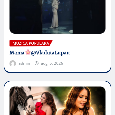
MUZICA POPULARA
Mama
@VladutaLupau
admin
aug. 5, 2026