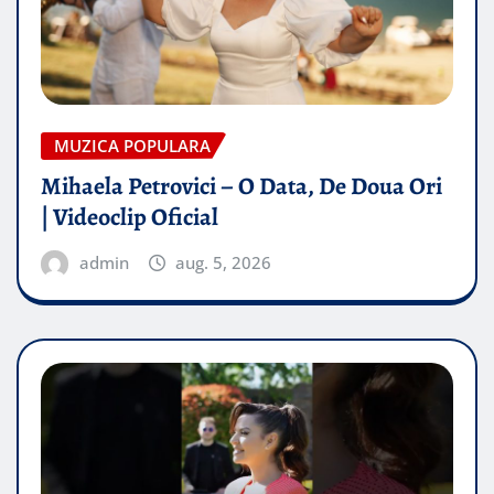
MUZICA POPULARA
Mihaela Petrovici – O Data, De Doua Ori
| Videoclip Oficial
admin
aug. 5, 2026