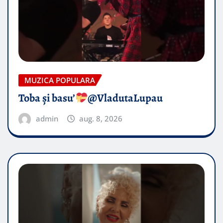
MUZICA POPULARA
Toba și basu’
@VladutaLupau
admin
aug. 8, 2026