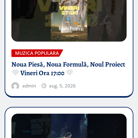
MUZICA POPULARA
Noua Piesă, Noua Formulă, Noul Proiect
Vineri Ora 17:00
admin
aug. 5, 2026