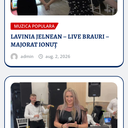
MUZICA POPULARA
LAVINIA JELNEAN – LIVE BRAURI –
MAJORAT IONUŢ
admin
aug. 2, 2026