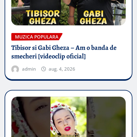
MUZICA POPULARA
Tibisor si Gabi Gheza – Am o banda de
smecheri [videoclip oficial]
admin
aug. 4, 2026