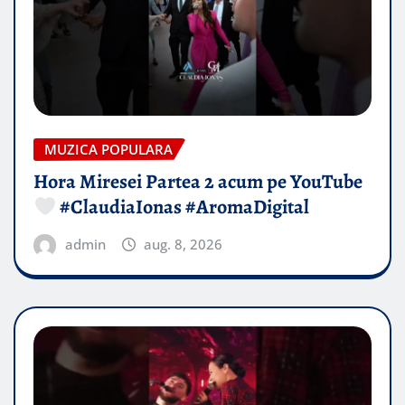
MUZICA POPULARA
Hora Miresei Partea 2 acum pe YouTube
#ClaudiaIonas #AromaDigital
admin
aug. 8, 2026