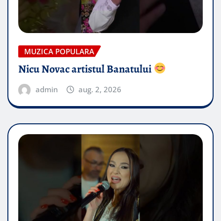
MUZICA POPULARA
Nicu Novac artistul Banatului
admin
aug. 2, 2026