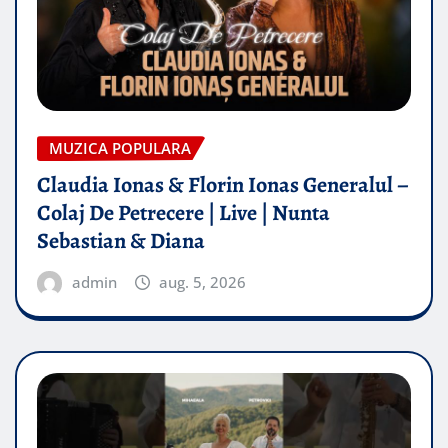
MUZICA POPULARA
Claudia Ionas & Florin Ionas Generalul –
Colaj De Petrecere | Live | Nunta
Sebastian & Diana
admin
aug. 5, 2026