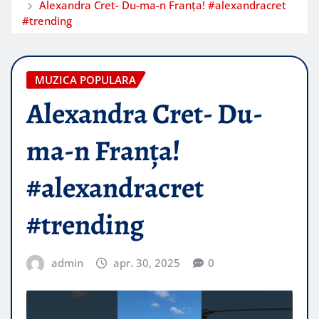
Alexandra Cret- Du-ma-n Franța! #alexandracret
#trending
MUZICA POPULARA
Alexandra Cret- Du-
ma-n Franța!
#alexandracret
#trending
admin
apr. 30, 2025
0