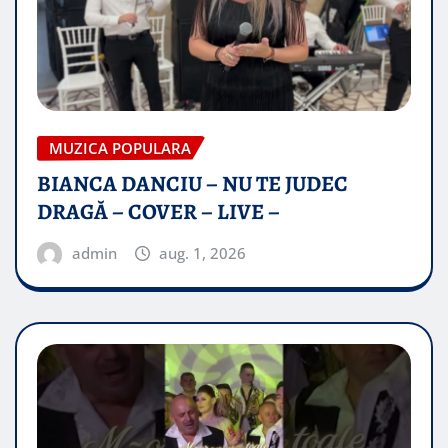
MUZICA POPULARA
BIANCA DANCIU – NU TE JUDEC
DRAGĂ – COVER – LIVE –
admin
aug. 1, 2026