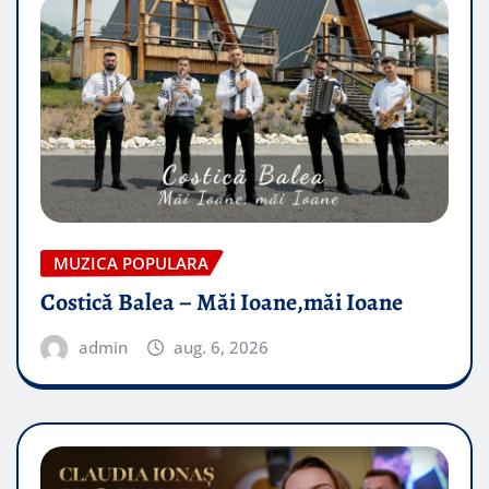
MUZICA POPULARA
Costică Balea – Măi Ioane,măi Ioane
admin
aug. 6, 2026