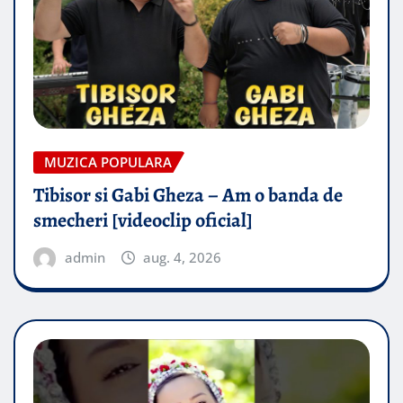
MUZICA POPULARA
Tibisor si Gabi Gheza – Am o banda de
smecheri [videoclip oficial]
admin
aug. 4, 2026