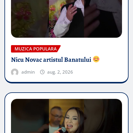
MUZICA POPULARA
Nicu Novac artistul Banatului
admin
aug. 2, 2026