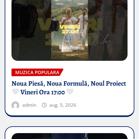
MUZICA POPULARA
Noua Piesă, Noua Formulă, Noul Proiect
Vineri Ora 17:00
admin
aug. 5, 2026