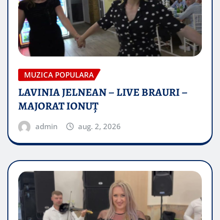
MUZICA POPULARA
LAVINIA JELNEAN – LIVE BRAURI –
MAJORAT IONUŢ
admin
aug. 2, 2026