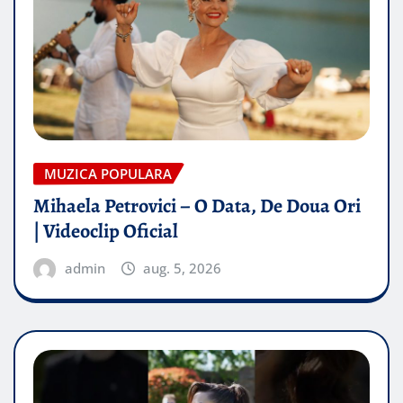
MUZICA POPULARA
Mihaela Petrovici – O Data, De Doua Ori
| Videoclip Oficial
admin
aug. 5, 2026