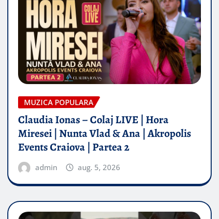
MUZICA POPULARA
Claudia Ionas – Colaj LIVE | Hora
Miresei | Nunta Vlad & Ana | Akropolis
Events Craiova | Partea 2
admin
aug. 5, 2026