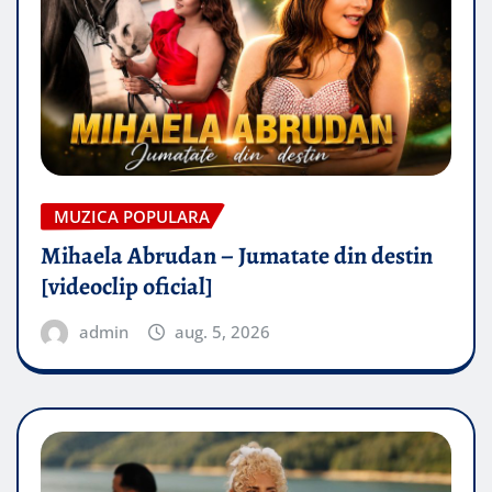
MUZICA POPULARA
Mihaela Abrudan – Jumatate din destin
[videoclip oficial]
admin
aug. 5, 2026