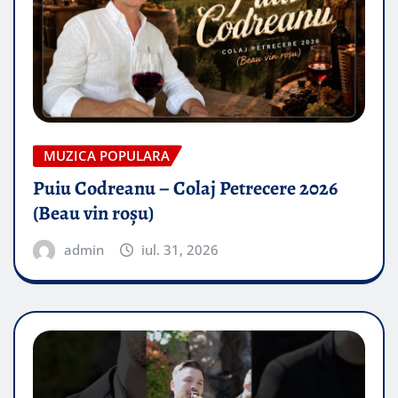
MUZICA POPULARA
Puiu Codreanu – Colaj Petrecere 2026
(Beau vin roșu)
admin
iul. 31, 2026