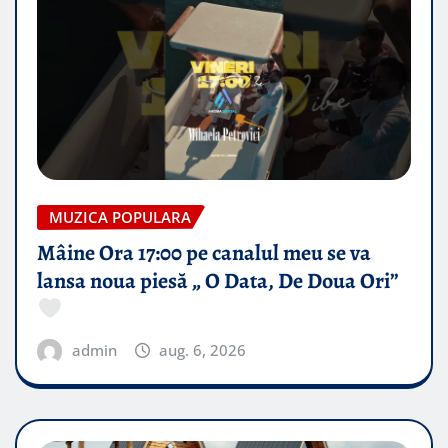
MUZICA POPULARA
Mâine Ora 17:00 pe canalul meu se va
lansa noua piesă „ O Data, De Doua Ori”
admin
aug. 6, 2026