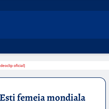
eoclip oficial]
 Esti femeia mondiala