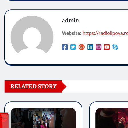
admin
Website:
https://radiolipova.r
RELATED STORY