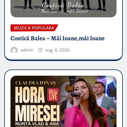
MUZICA POPULARA
Costică Balea – Măi Ioane,măi Ioane
admin
aug. 6, 2026