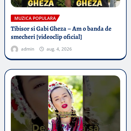
MUZICA POPULARA
Tibisor si Gabi Gheza – Am o banda de
smecheri [videoclip oficial]
admin
aug. 4, 2026