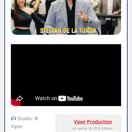
Studio: ®
Viper Production
Viper
vin, aprilie 18, 2025 3:00pm