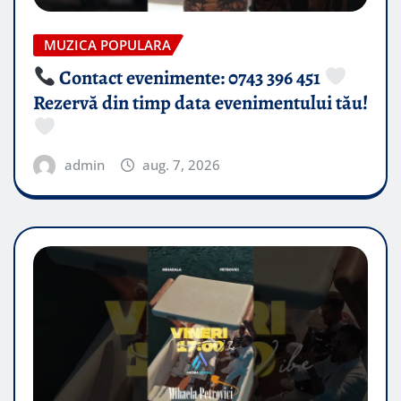
MUZICA POPULARA
Contact evenimente: 0743 396 451
Rezervă din timp data evenimentului tău!
admin
aug. 7, 2026