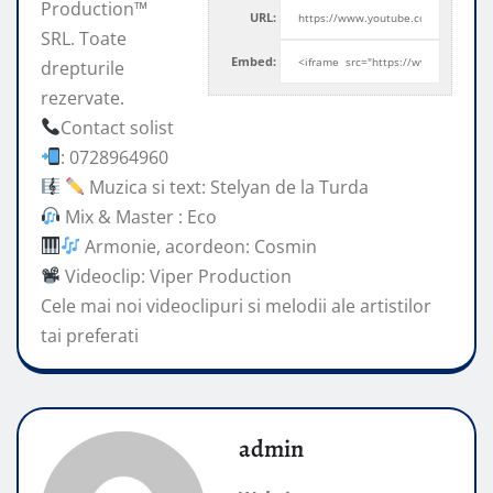
Production™
URL:
SRL. Toate
Embed:
drepturile
rezervate.
Contact solist
: 0728964960
Muzica si text: Stelyan de la Turda
Mix
& Master : Eco
Armonie, acordeon: Cosmin
Videoclip: Viper Production
Cele mai noi videoclipuri si melodii ale artistilor
tai preferati
admin