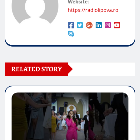
Website:
https://radiolipova.ro
RELATED STORY