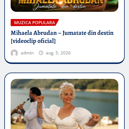
MUZICA POPULARA
Mihaela Abrudan – Jumatate din destin
[videoclip oficial]
admin
aug. 5, 2026