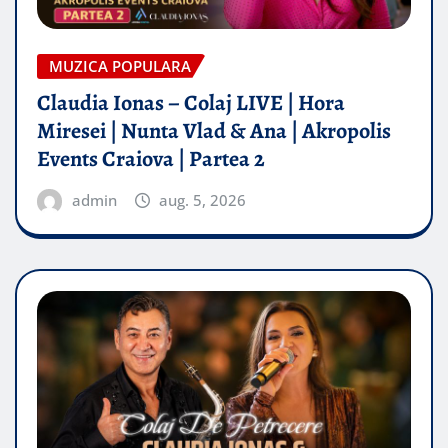
MUZICA POPULARA
Claudia Ionas – Colaj LIVE | Hora
Miresei | Nunta Vlad & Ana | Akropolis
Events Craiova | Partea 2
admin
aug. 5, 2026