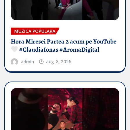
MUZICA POPULARA
Hora Miresei Partea 2 acum pe YouTube
#ClaudiaIonas #AromaDigital
admin
aug. 8, 2026