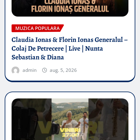
MUZICA POPULARA
Claudia Ionas & Florin Ionas Generalul –
Colaj De Petrecere | Live | Nunta
Sebastian & Diana
admin
aug. 5, 2026