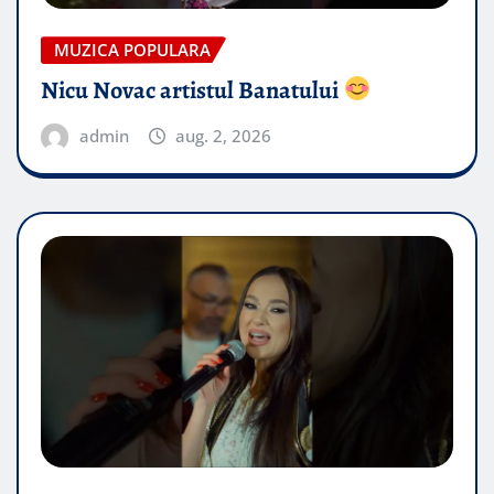
MUZICA POPULARA
Nicu Novac artistul Banatului
admin
aug. 2, 2026