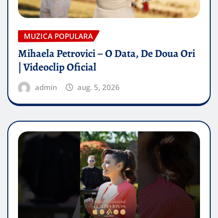
MUZICA POPULARA
Mihaela Petrovici – O Data, De Doua Ori
| Videoclip Oficial
admin
aug. 5, 2026