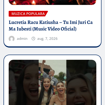
MUZICA POPULARA
Lucretia Racu Katiusha – Tu Imi Juri Ca
Ma Iubesti (Music Video Oficial)
admin
aug. 7, 2026