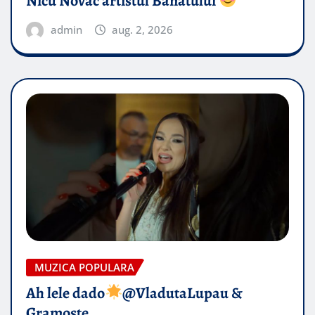
Nicu Novac artistul Banatului
admin
aug. 2, 2026
MUZICA POPULARA
Ah lele dado​
@VladutaLupau &
Gramoste