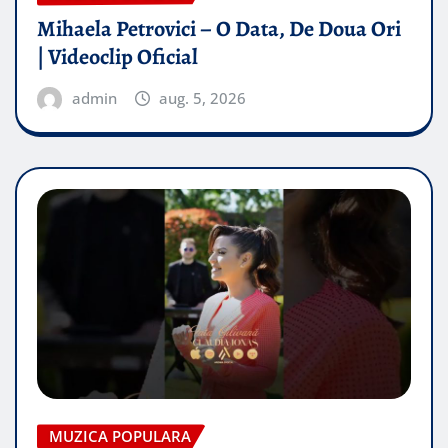
Mihaela Petrovici – O Data, De Doua Ori
| Videoclip Oficial
admin
aug. 5, 2026
MUZICA POPULARA