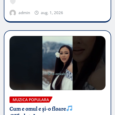
admin
aug. 1, 2026
MUZICA POPULARA
Cum e omul e și-o floare