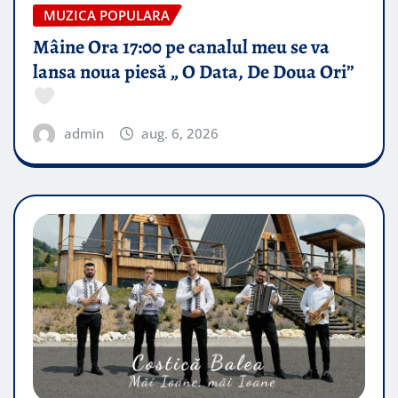
MUZICA POPULARA
Mâine Ora 17:00 pe canalul meu se va
lansa noua piesă „ O Data, De Doua Ori”
admin
aug. 6, 2026