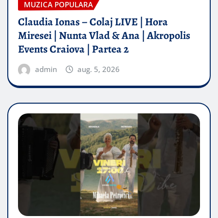
MUZICA POPULARA
Claudia Ionas – Colaj LIVE | Hora
Miresei | Nunta Vlad & Ana | Akropolis
Events Craiova | Partea 2
admin
aug. 5, 2026