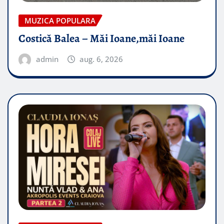
MUZICA POPULARA
Costică Balea – Măi Ioane,măi Ioane
admin
aug. 6, 2026