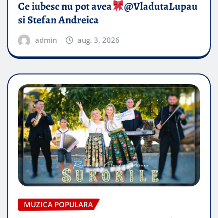
Ce iubesc nu pot avea
​@VladutaLupau
si Stefan Andreica
admin
aug. 3, 2026
MUZICA POPULARA