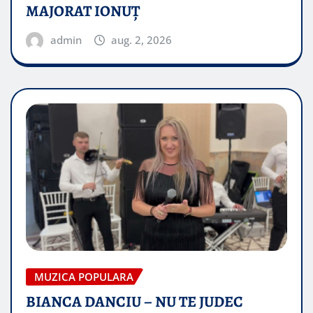
MAJORAT IONUŢ
admin
aug. 2, 2026
MUZICA POPULARA
BIANCA DANCIU – NU TE JUDEC