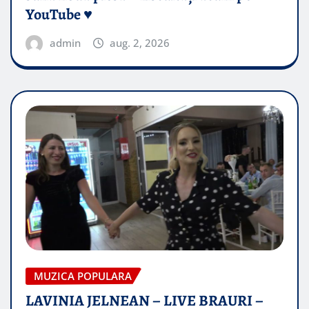
YouTube ♥️
admin
aug. 2, 2026
MUZICA POPULARA
LAVINIA JELNEAN – LIVE BRAURI –