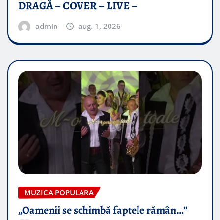
DRAGĂ – COVER – LIVE –
admin
aug. 1, 2026
MUZICA POPULARA
„Oamenii se schimbă faptele rămân…”