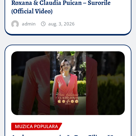
Roxana & Claudia Puican – Surorile
(Official Video)
admin
aug. 3, 2026
MUZICA POPULARA