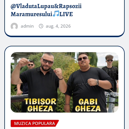
@VladutaLupau&Rapsozii
Maramuresului
LIVE
admin
aug. 4, 2026
MUZICA POPULARA