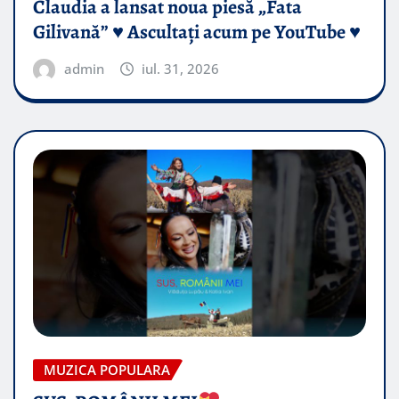
Claudia a lansat noua piesă „Fata
Gilivană” ♥️ Ascultați acum pe YouTube ♥️
admin
iul. 31, 2026
MUZICA POPULARA