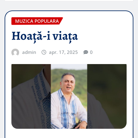
MUZICA POPULARA
Hoață-i viața
admin
apr. 17, 2025
0