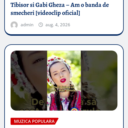
Tibisor si Gabi Gheza – Am o banda de
smecheri [videoclip oficial]
admin
aug. 4, 2026
MUZICA POPULARA