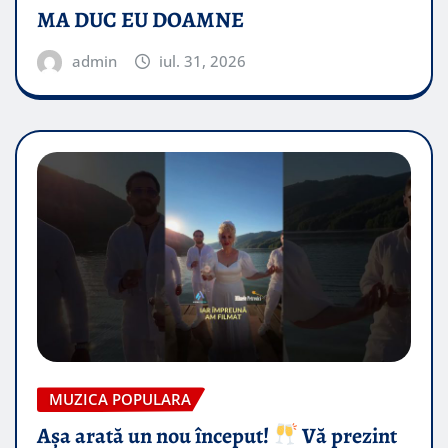
MA DUC EU DOAMNE
admin
iul. 31, 2026
MUZICA POPULARA
Așa arată un nou început!
Vă prezint