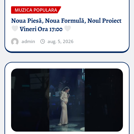
MUZICA POPULARA
Noua Piesă, Noua Formulă, Noul Proiect
Vineri Ora 17:00
admin
aug. 5, 2026