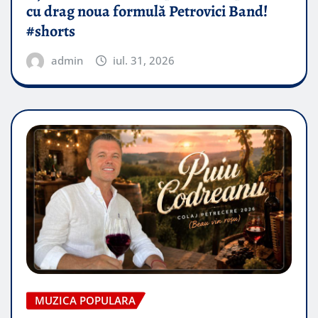
cu drag noua formulă Petrovici Band!
#shorts
admin
iul. 31, 2026
MUZICA POPULARA