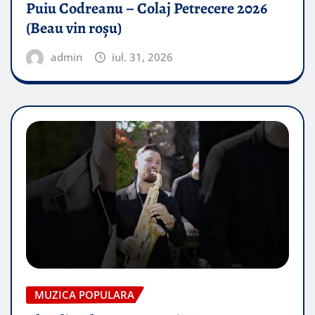
Puiu Codreanu – Colaj Petrecere 2026
(Beau vin roșu)
admin
iul. 31, 2026
MUZICA POPULARA