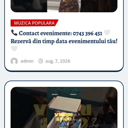
MUZICA POPULARA
Contact evenimente: 0743 396 451
Rezervă din timp data evenimentului tău!
admin
aug. 7, 2026