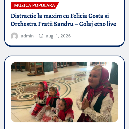
MUZICA POPULARA
Distractie la maxim cu Felicia Costa si
Orchestra Fratii Sandru – Colaj etno live
admin
aug. 1, 2026