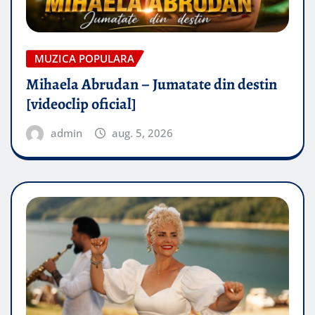
MUZICA POPULARA
Mihaela Abrudan – Jumatate din destin
[videoclip oficial]
admin
aug. 5, 2026