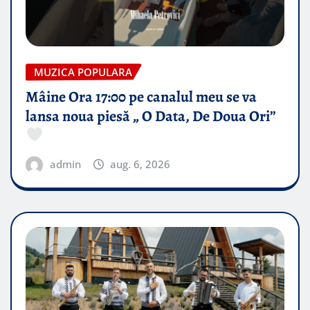
MUZICA POPULARA
Mâine Ora 17:00 pe canalul meu se va
lansa noua piesă „ O Data, De Doua Ori”
admin
aug. 6, 2026