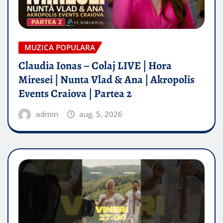
MUZICA POPULARA
Claudia Ionas – Colaj LIVE | Hora
Miresei | Nunta Vlad & Ana | Akropolis
Events Craiova | Partea 2
admin
aug. 5, 2026