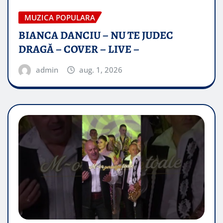
MUZICA POPULARA
BIANCA DANCIU – NU TE JUDEC
DRAGĂ – COVER – LIVE –
admin
aug. 1, 2026