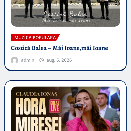
MUZICA POPULARA
Costică Balea – Măi Ioane,măi Ioane
admin
aug. 6, 2026