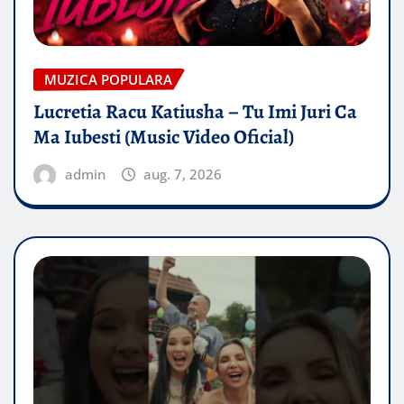
MUZICA POPULARA
Lucretia Racu Katiusha – Tu Imi Juri Ca
Ma Iubesti (Music Video Oficial)
admin
aug. 7, 2026