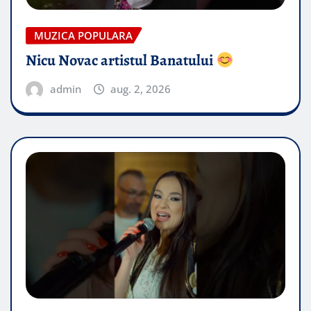
MUZICA POPULARA
Nicu Novac artistul Banatului
admin
aug. 2, 2026