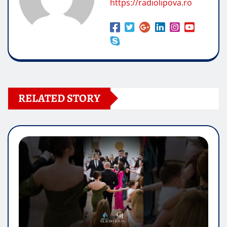
https://radiolipova.ro
RELATED STORY