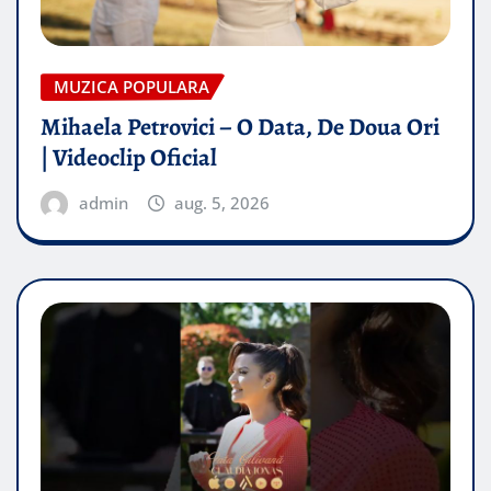
MUZICA POPULARA
Mihaela Petrovici – O Data, De Doua Ori
| Videoclip Oficial
admin
aug. 5, 2026