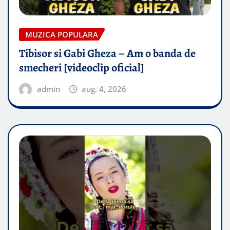
MUZICA POPULARA
Tibisor si Gabi Gheza – Am o banda de
smecheri [videoclip oficial]
admin
aug. 4, 2026