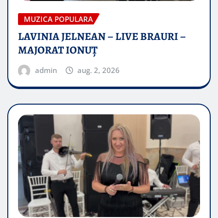
MUZICA POPULARA
LAVINIA JELNEAN – LIVE BRAURI –
MAJORAT IONUŢ
admin
aug. 2, 2026