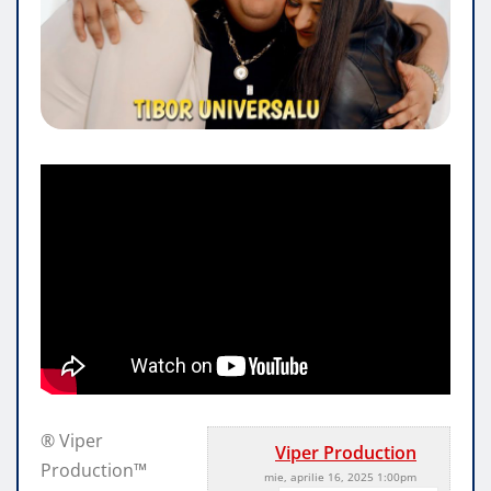
® Viper
Viper Production
Production™
mie, aprilie 16, 2025 1:00pm