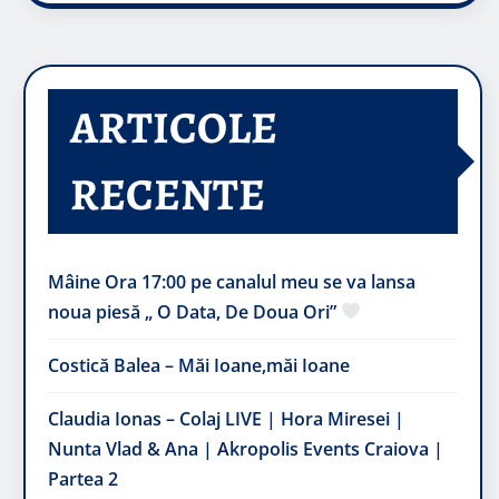
ARTICOLE
RECENTE
Mâine Ora 17:00 pe canalul meu se va lansa
noua piesă „ O Data, De Doua Ori”
Costică Balea – Măi Ioane,măi Ioane
Claudia Ionas – Colaj LIVE | Hora Miresei |
Nunta Vlad & Ana | Akropolis Events Craiova |
Partea 2