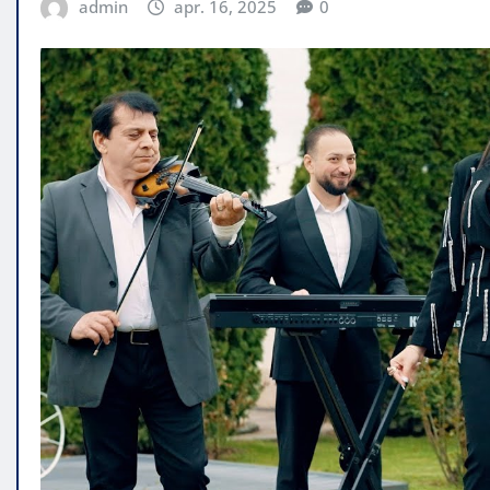
admin
apr. 16, 2025
0