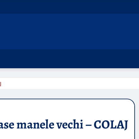
J
ase manele vechi – COLAJ