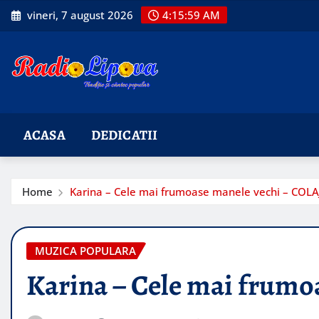
Skip
vineri, 7 august 2026
4:16:00 AM
to
content
ACASA
DEDICATII
Home
Karina – Cele mai frumoase manele vechi – COLA
MUZICA POPULARA
Karina – Cele mai frumo