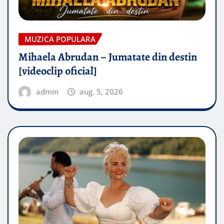
MUZICA POPULARA
Mihaela Abrudan – Jumatate din destin
[videoclip oficial]
admin
aug. 5, 2026