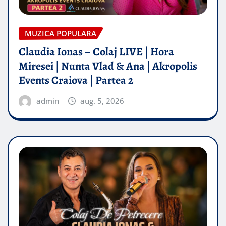
MUZICA POPULARA
Claudia Ionas – Colaj LIVE | Hora
Miresei | Nunta Vlad & Ana | Akropolis
Events Craiova | Partea 2
admin
aug. 5, 2026