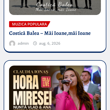
MUZICA POPULARA
Costică Balea – Măi Ioane,măi Ioane
admin
aug. 6, 2026