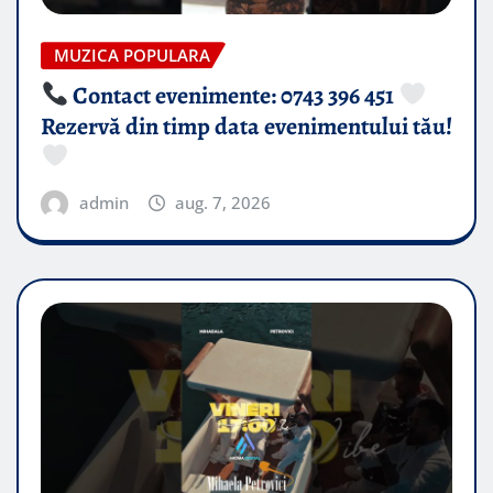
MUZICA POPULARA
Contact evenimente: 0743 396 451
Rezervă din timp data evenimentului tău!
admin
aug. 7, 2026