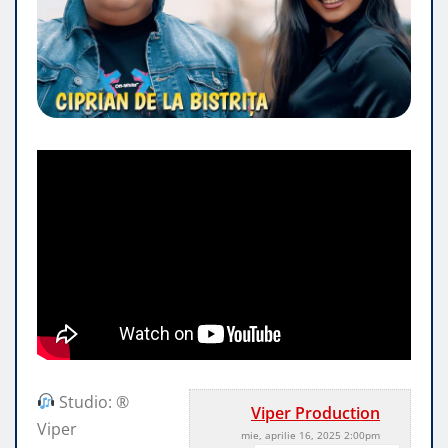
Studio: ®
Viper Production
Viper
mie, aprilie 16, 2025 2:00pm