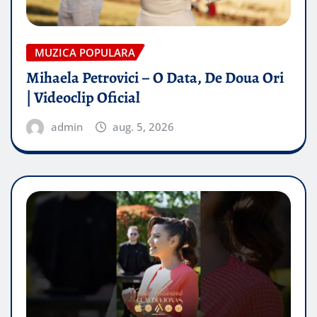
MUZICA POPULARA
Mihaela Petrovici – O Data, De Doua Ori
| Videoclip Oficial
admin
aug. 5, 2026