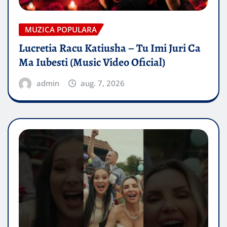
MUZICA POPULARA
Lucretia Racu Katiusha – Tu Imi Juri Ca
Ma Iubesti (Music Video Oficial)
admin
aug. 7, 2026