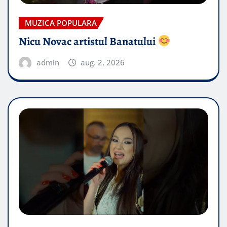
MUZICA POPULARA
Nicu Novac artistul Banatului
admin
aug. 2, 2026