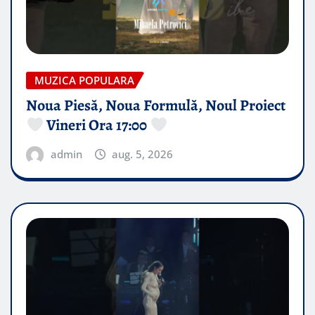
MUZICA POPULARA
Noua Piesă, Noua Formulă, Noul Proiect
Vineri Ora 17:00
admin
aug. 5, 2026