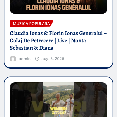
MUZICA POPULARA
Claudia Ionas & Florin Ionas Generalul –
Colaj De Petrecere | Live | Nunta
Sebastian & Diana
admin
aug. 5, 2026