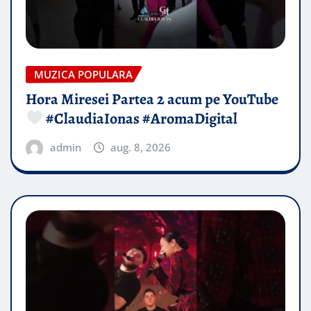
MUZICA POPULARA
Hora Miresei Partea 2 acum pe YouTube
#ClaudiaIonas #AromaDigital
admin
aug. 8, 2026