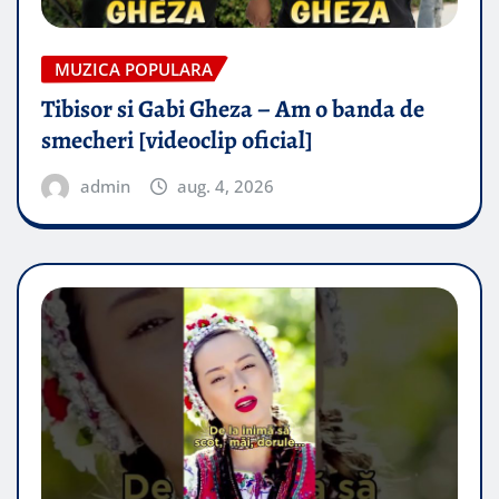
MUZICA POPULARA
Tibisor si Gabi Gheza – Am o banda de
smecheri [videoclip oficial]
admin
aug. 4, 2026