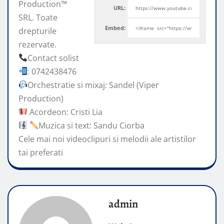
Production™
URL:
SRL. Toate
Embed:
drepturile
rezervate.
Contact solist
: 0742438476
Orchestratie si mixaj: Sandel (Viper
Production)
Acordeon: Cristi Lia
Muzica si text: Sandu Ciorba
Cele mai noi videoclipuri si melodii ale artistilor
tai preferati
admin