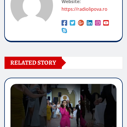
Website:
https://radiolipova.ro
RELATED STORY