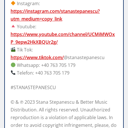
Instagram:
https://instagram.com/stanastepanescu?
utm_medium=copy_link
Youtube:
https://www.youtube.com/channel/UCMiMWOx
P_9epw2HkXBQUr2g/
Tik Tok:
https://www.tiktok.com/
@stanastepanescu
Whatsapp: +40 763 705 179
Telefon: +40 763 705 179
#STANASTEPANESCU
© & ℗ 2023 Stana Stepanescu & Better Music
Distribution. All rights reserved. Unauthorized
reproduction is a violation of applicable laws. In
order to avoid copyright infringement, please, do