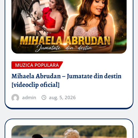
MUZICA POPULARA
Mihaela Abrudan – Jumatate din destin
[videoclip oficial]
admin
aug. 5, 2026