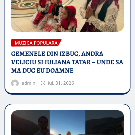
MUZICA POPULARA
GEMENELE DIN IZBUC, ANDRA
VELICIU SI IULIANA TATAR – UNDE SA
MA DUC EU DOAMNE
admin
iul. 31, 2026