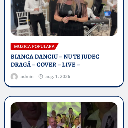
MUZICA POPULARA
BIANCA DANCIU – NU TE JUDEC
DRAGĂ – COVER – LIVE –
admin
aug. 1, 2026