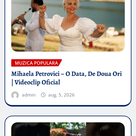
MUZICA POPULARA
Mihaela Petrovici – O Data, De Doua Ori
| Videoclip Oficial
admin
aug. 5, 2026