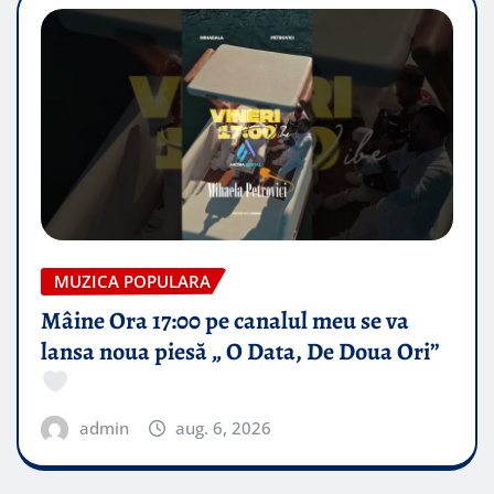
MUZICA POPULARA
Mâine Ora 17:00 pe canalul meu se va
lansa noua piesă „ O Data, De Doua Ori”
admin
aug. 6, 2026