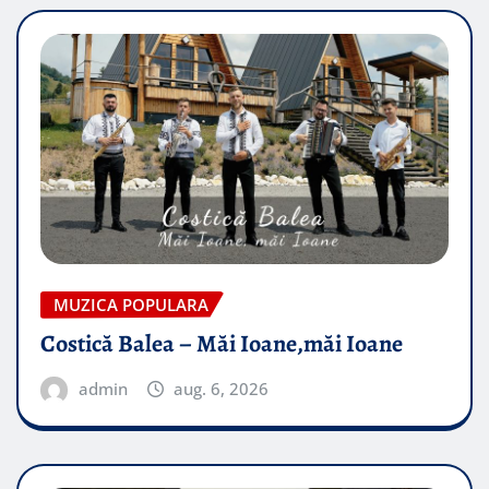
MUZICA POPULARA
Costică Balea – Măi Ioane,măi Ioane
admin
aug. 6, 2026