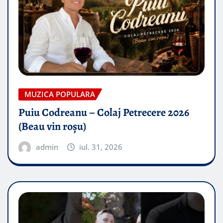
MUZICA POPULARA
Puiu Codreanu – Colaj Petrecere 2026
(Beau vin roșu)
admin
iul. 31, 2026