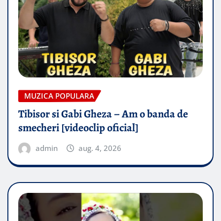
MUZICA POPULARA
Tibisor si Gabi Gheza – Am o banda de
smecheri [videoclip oficial]
admin
aug. 4, 2026