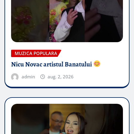
MUZICA POPULARA
Nicu Novac artistul Banatului
admin
aug. 2, 2026