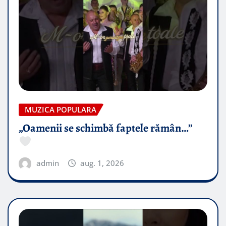
MUZICA POPULARA
„Oamenii se schimbă faptele rămân…”
admin
aug. 1, 2026