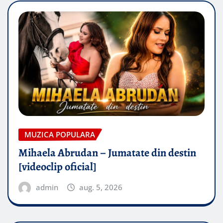
MUZICA POPULARA
Mihaela Abrudan – Jumatate din destin
[videoclip oficial]
admin
aug. 5, 2026