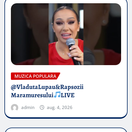
MUZICA POPULARA
@VladutaLupau&Rapsozii
Maramuresului
LIVE
admin
aug. 4, 2026