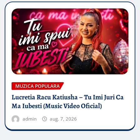
MUZICA POPULARA
Lucretia Racu Katiusha – Tu Imi Juri Ca
Ma Iubesti (Music Video Oficial)
admin
aug. 7, 2026