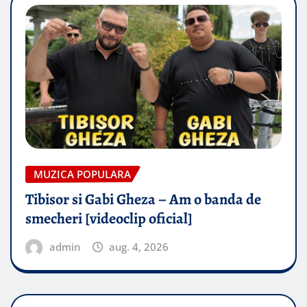
MUZICA POPULARA
Tibisor si Gabi Gheza – Am o banda de
smecheri [videoclip oficial]
admin
aug. 4, 2026