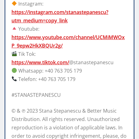
Instagram:
https://instagram.com/stanastepanescu?
utm_medium=copy_link
Youtube:
https://www.youtube.com/channel/UCMiMWOx
P_9epw2HkXBQUr2g/
Tik Tok:
https://www.tiktok.com/
@stanastepanescu
Whatsapp: +40 763 705 179
Telefon: +40 763 705 179
#STANASTEPANESCU
© & ℗ 2023 Stana Stepanescu & Better Music
Distribution. All rights reserved. Unauthorized
reproduction is a violation of applicable laws. In
order to avoid copyright infringement, please, do