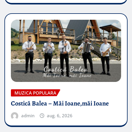
MUZICA POPULARA
Costică Balea – Măi Ioane,măi Ioane
admin
aug. 6, 2026