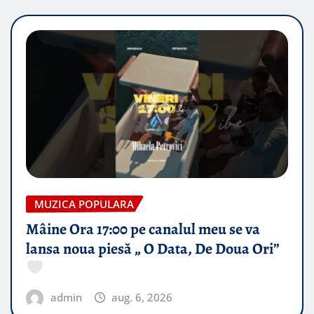
MUZICA POPULARA
Mâine Ora 17:00 pe canalul meu se va
lansa noua piesă „ O Data, De Doua Ori”
admin
aug. 6, 2026