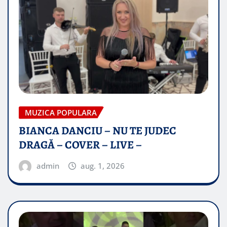
MUZICA POPULARA
BIANCA DANCIU – NU TE JUDEC
DRAGĂ – COVER – LIVE –
admin
aug. 1, 2026