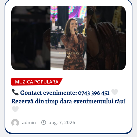
MUZICA POPULARA
Contact evenimente: 0743 396 451
Rezervă din timp data evenimentului tău!
admin
aug. 7, 2026