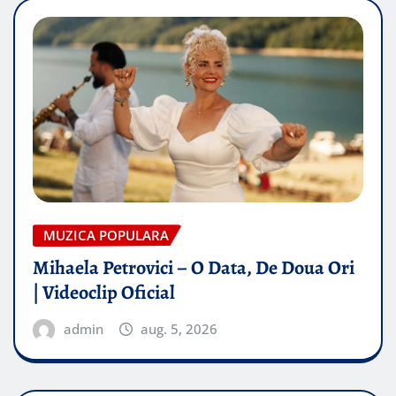
MUZICA POPULARA
Mihaela Petrovici – O Data, De Doua Ori
| Videoclip Oficial
admin
aug. 5, 2026