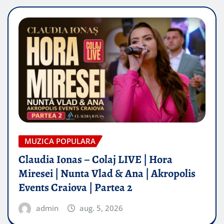
MUZICA POPULARA
Claudia Ionas – Colaj LIVE | Hora
Miresei | Nunta Vlad & Ana | Akropolis
Events Craiova | Partea 2
admin
aug. 5, 2026