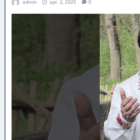
admin
apr. 2, 2025
0