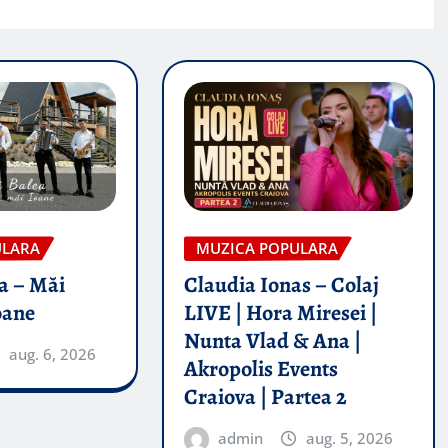
ULARA
MUZICA POPULARA
a – Măi
Claudia Ionas – Colaj
oane
LIVE | Hora Miresei |
Nunta Vlad & Ana |
aug. 6, 2026
Akropolis Events
Craiova | Partea 2
admin
aug. 5, 2026