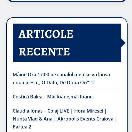
ARTICOLE
RECENTE
Mâine Ora 17:00 pe canalul meu se va lansa
noua piesă „ O Data, De Doua Ori”
Costică Balea – Măi Ioane,măi Ioane
Claudia Ionas – Colaj LIVE | Hora Miresei |
Nunta Vlad & Ana | Akropolis Events Craiova |
Partea 2