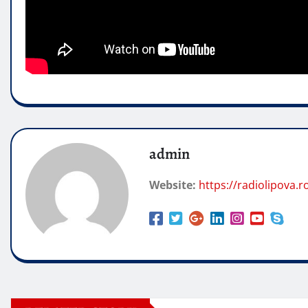
admin
Website:
https://radiolipova.r