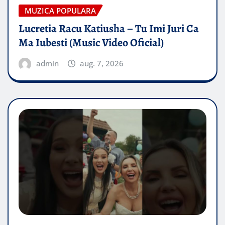
MUZICA POPULARA
Lucretia Racu Katiusha – Tu Imi Juri Ca
Ma Iubesti (Music Video Oficial)
admin
aug. 7, 2026