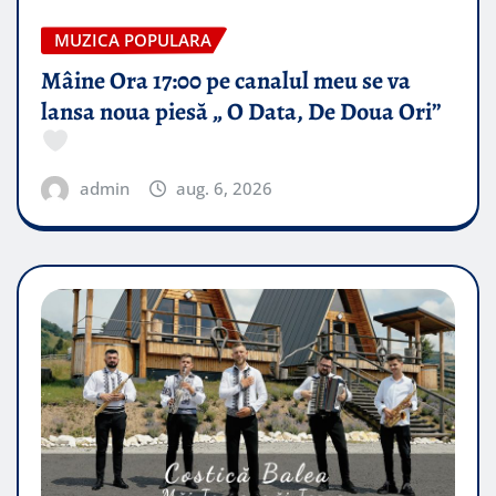
MUZICA POPULARA
Mâine Ora 17:00 pe canalul meu se va
lansa noua piesă „ O Data, De Doua Ori”
admin
aug. 6, 2026