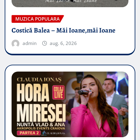
MUZICA POPULARA
Costică Balea – Măi Ioane,măi Ioane
admin
aug. 6, 2026