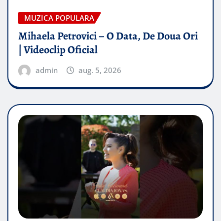
MUZICA POPULARA
Mihaela Petrovici – O Data, De Doua Ori
| Videoclip Oficial
admin
aug. 5, 2026