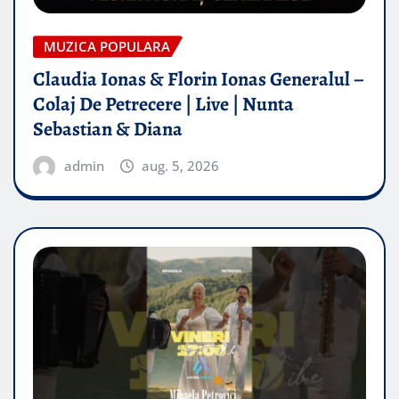
MUZICA POPULARA
Claudia Ionas & Florin Ionas Generalul –
Colaj De Petrecere | Live | Nunta
Sebastian & Diana
admin
aug. 5, 2026