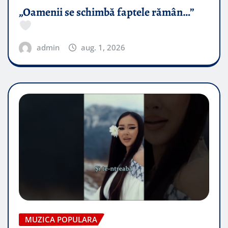
„Oamenii se schimbă faptele rămân…”
admin
aug. 1, 2026
MUZICA POPULARA