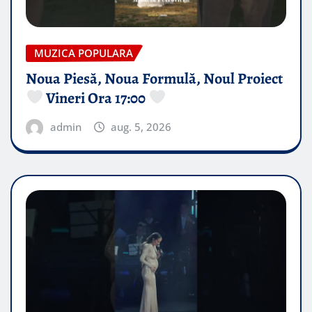
MUZICA POPULARA
Noua Piesă, Noua Formulă, Noul Proiect
Vineri Ora 17:00
admin
aug. 5, 2026