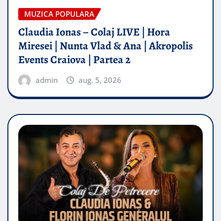
MUZICA POPULARA
Claudia Ionas – Colaj LIVE | Hora
Miresei | Nunta Vlad & Ana | Akropolis
Events Craiova | Partea 2
admin
aug. 5, 2026