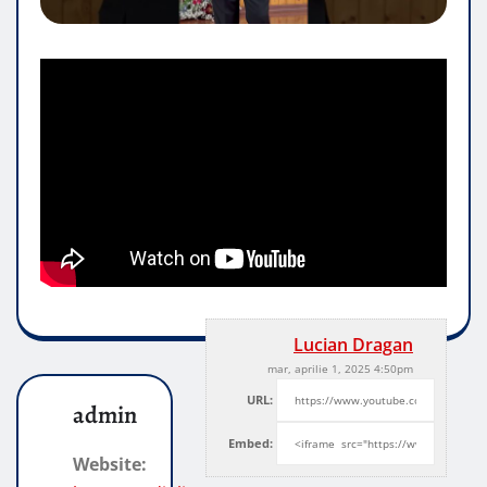
Lucian Dragan
mar, aprilie 1, 2025 4:50pm
URL:
admin
Embed:
Website: