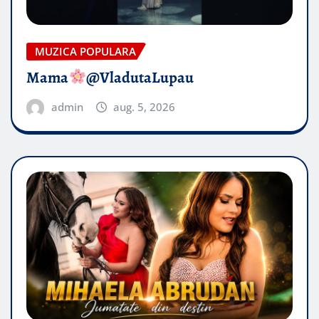
MUZICA POPULARA
Mama
@VladutaLupau
admin
aug. 5, 2026