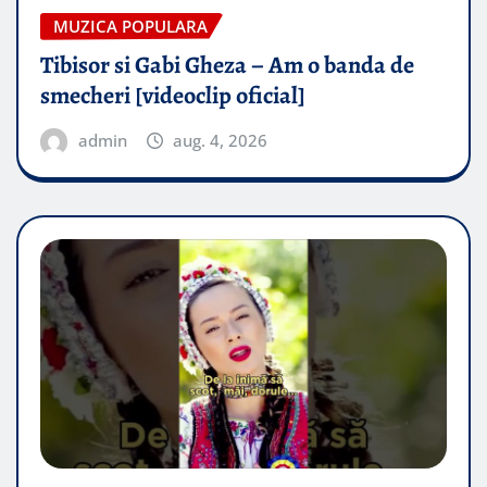
MUZICA POPULARA
Tibisor si Gabi Gheza – Am o banda de
smecheri [videoclip oficial]
admin
aug. 4, 2026