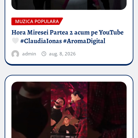
MUZICA POPULARA
Hora Miresei Partea 2 acum pe YouTube
#ClaudiaIonas #AromaDigital
admin
aug. 8, 2026