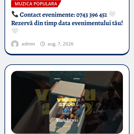
MUZICA POPULARA
Contact evenimente: 0743 396 451
Rezervă din timp data evenimentului tău!
admin
aug. 7, 2026