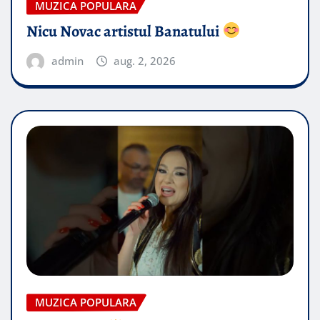
MUZICA POPULARA
Nicu Novac artistul Banatului
admin
aug. 2, 2026
MUZICA POPULARA