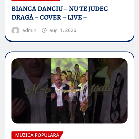
BIANCA DANCIU – NU TE JUDEC
DRAGĂ – COVER – LIVE –
admin
aug. 1, 2026
MUZICA POPULARA