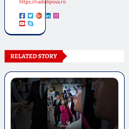
https://radiolipova.ro
RELATED STORY