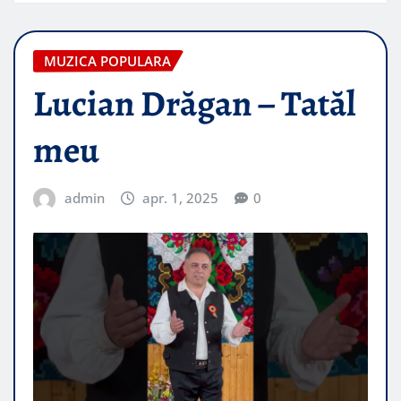
MUZICA POPULARA
Lucian Drăgan – Tatăl
meu
admin
apr. 1, 2025
0