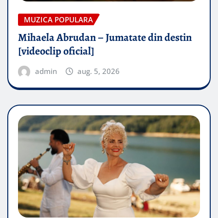
MUZICA POPULARA
Mihaela Abrudan – Jumatate din destin
[videoclip oficial]
admin
aug. 5, 2026