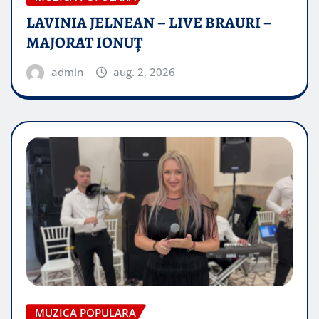
LAVINIA JELNEAN – LIVE BRAURI –
MAJORAT IONUŢ
admin
aug. 2, 2026
MUZICA POPULARA