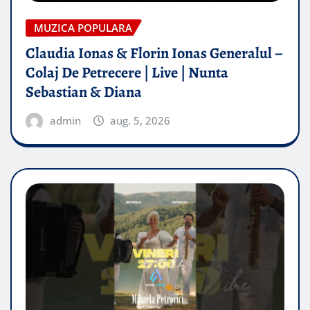
MUZICA POPULARA
Claudia Ionas & Florin Ionas Generalul –
Colaj De Petrecere | Live | Nunta
Sebastian & Diana
admin
aug. 5, 2026