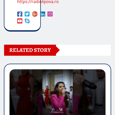
https://radiolipova.ro
RELATED STORY