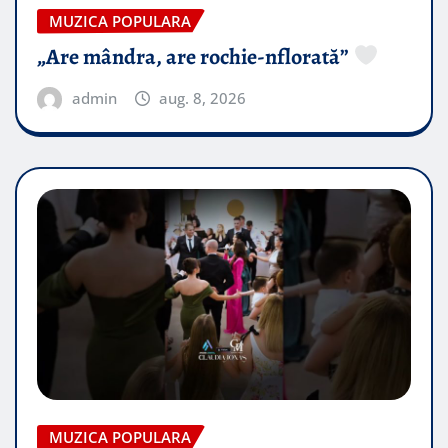
MUZICA POPULARA
„Are mândra, are rochie-nflorată”
admin
aug. 8, 2026
MUZICA POPULARA