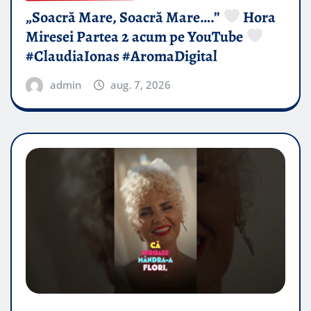
„Soacră Mare, Soacră Mare….”
Hora
Miresei Partea 2 acum pe YouTube
#ClaudiaIonas #AromaDigital
admin
aug. 7, 2026