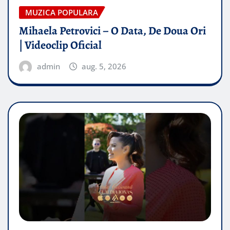
MUZICA POPULARA
Mihaela Petrovici – O Data, De Doua Ori
| Videoclip Oficial
admin
aug. 5, 2026