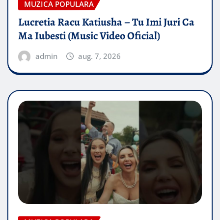
MUZICA POPULARA
Lucretia Racu Katiusha – Tu Imi Juri Ca
Ma Iubesti (Music Video Oficial)
admin
aug. 7, 2026