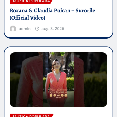
MUZICA POPULARA
Roxana & Claudia Puican – Surorile
(Official Video)
admin
aug. 3, 2026
MUZICA POPULARA