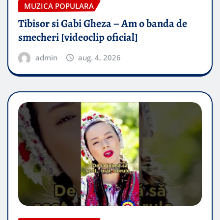
MUZICA POPULARA
Tibisor si Gabi Gheza – Am o banda de
smecheri [videoclip oficial]
admin
aug. 4, 2026