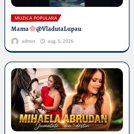
MUZICA POPULARA
Mama
@VladutaLupau
admin
aug. 5, 2026