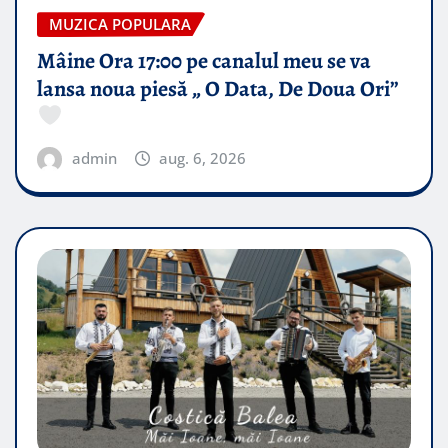
MUZICA POPULARA
Mâine Ora 17:00 pe canalul meu se va
lansa noua piesă „ O Data, De Doua Ori”
admin
aug. 6, 2026