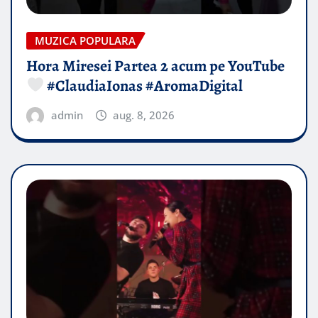
MUZICA POPULARA
Hora Miresei Partea 2 acum pe YouTube
#ClaudiaIonas #AromaDigital
admin
aug. 8, 2026