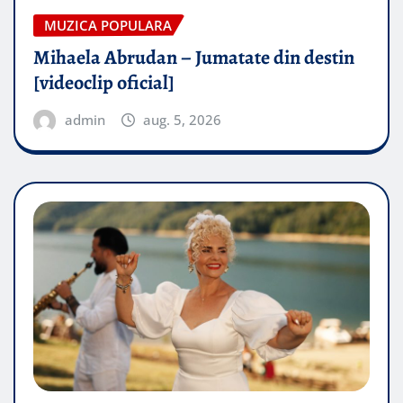
MUZICA POPULARA
Mihaela Abrudan – Jumatate din destin
[videoclip oficial]
admin
aug. 5, 2026