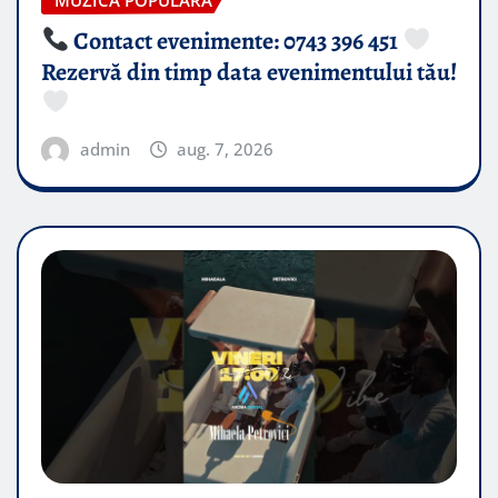
MUZICA POPULARA
Contact evenimente: 0743 396 451
Rezervă din timp data evenimentului tău!
admin
aug. 7, 2026