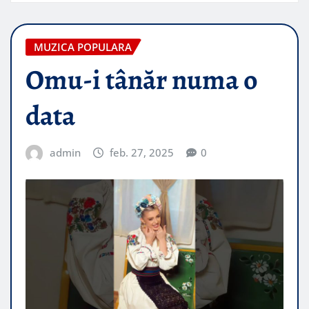
MUZICA POPULARA
Omu-i tânăr numa o
data
admin
feb. 27, 2025
0