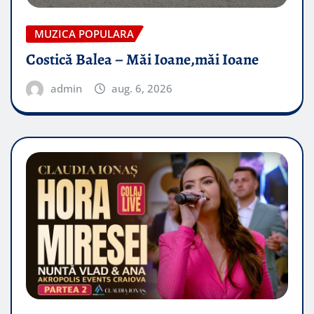
MUZICA POPULARA
Costică Balea – Măi Ioane,măi Ioane
admin
aug. 6, 2026