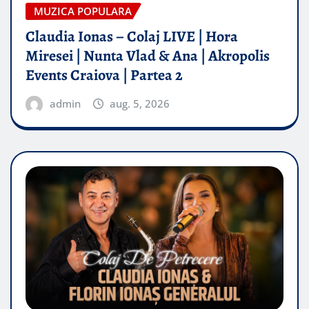
MUZICA POPULARA
Claudia Ionas – Colaj LIVE | Hora
Miresei | Nunta Vlad & Ana | Akropolis
Events Craiova | Partea 2
admin
aug. 5, 2026