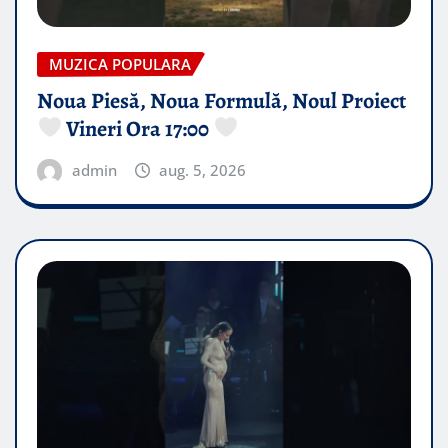
MUZICA POPULARA
Noua Piesă, Noua Formulă, Noul Proiect
Vineri Ora 17:00
admin
aug. 5, 2026