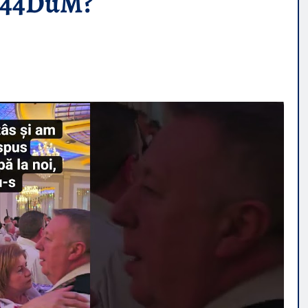
_744DuM?