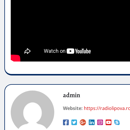
admin
Website:
https://radiolipova.r