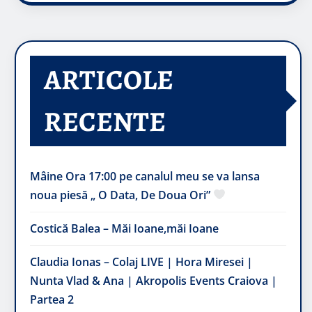
ARTICOLE
RECENTE
Mâine Ora 17:00 pe canalul meu se va lansa
noua piesă „ O Data, De Doua Ori”
Costică Balea – Măi Ioane,măi Ioane
Claudia Ionas – Colaj LIVE | Hora Miresei |
Nunta Vlad & Ana | Akropolis Events Craiova |
Partea 2