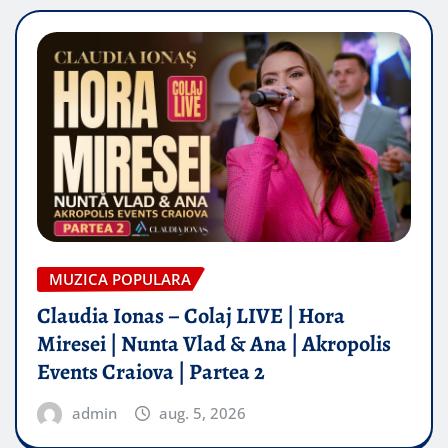
MUZICA POPULARA
Claudia Ionas – Colaj LIVE | Hora
Miresei | Nunta Vlad & Ana | Akropolis
Events Craiova | Partea 2
admin
aug. 5, 2026