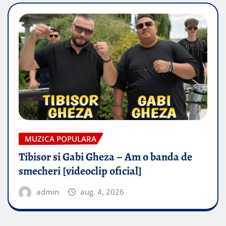
MUZICA POPULARA
Tibisor si Gabi Gheza – Am o banda de
smecheri [videoclip oficial]
admin
aug. 4, 2026