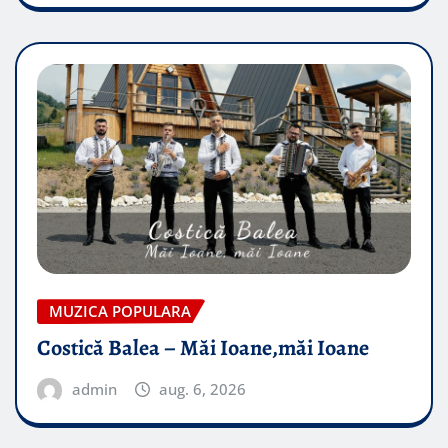
MUZICA POPULARA
Costică Balea – Măi Ioane,măi Ioane
admin
aug. 6, 2026