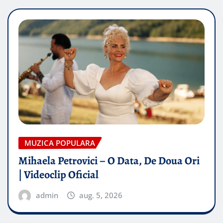
MUZICA POPULARA
Mihaela Petrovici – O Data, De Doua Ori
| Videoclip Oficial
admin
aug. 5, 2026