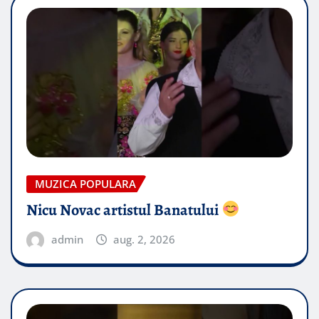
MUZICA POPULARA
Nicu Novac artistul Banatului
admin
aug. 2, 2026