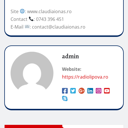
Site
: www.claudiaionas.ro
Contact
: 0743 396 451
E-Mail
: contact@claudiaionas.ro
admin
Website:
https://radiolipova.ro