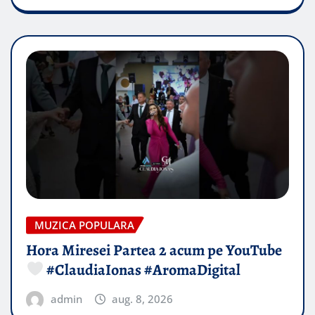
MUZICA POPULARA
Hora Miresei Partea 2 acum pe YouTube
#ClaudiaIonas #AromaDigital
admin
aug. 8, 2026