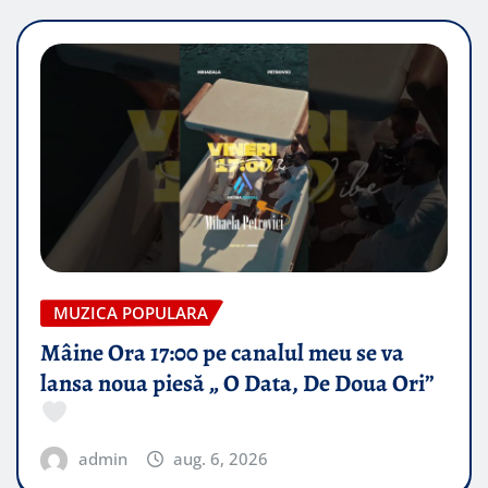
MUZICA POPULARA
Mâine Ora 17:00 pe canalul meu se va
lansa noua piesă „ O Data, De Doua Ori”
admin
aug. 6, 2026