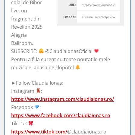
colaj de Bihor
URL:
live, un
Embed:
fragment din
Revelion 2025
Alegria
Ballroom.
SUBSCRIBE:
@ClaudiaIonasOficial
Pentru a fi la curent cu toate noutatile mele
muzicale, apasa pe clopotel
►Follow Claudia Ionas:
Instagram
:
https://www.instagram.com/claudiaionas.ro/
Facebook
:
https://www.facebook.com/claudiaionas.ro
Tik Tok
:
https://www.tiktok.com/
@claudiaionas.ro