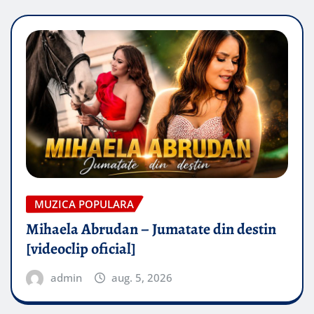
MUZICA POPULARA
Mihaela Abrudan – Jumatate din destin
[videoclip oficial]
admin
aug. 5, 2026