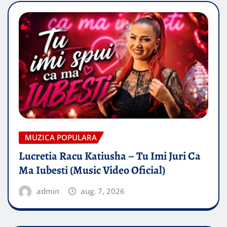
MUZICA POPULARA
Lucretia Racu Katiusha – Tu Imi Juri Ca
Ma Iubesti (Music Video Oficial)
admin
aug. 7, 2026