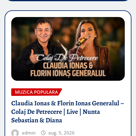
MUZICA POPULARA
Claudia Ionas & Florin Ionas Generalul –
Colaj De Petrecere | Live | Nunta
Sebastian & Diana
admin
aug. 5, 2026