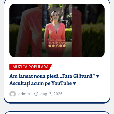
MUZICA POPULARA
Am lansat noua piesă „Fata Gilivană” ♥️
Ascultați acum pe YouTube ♥️
admin
aug. 3, 2026