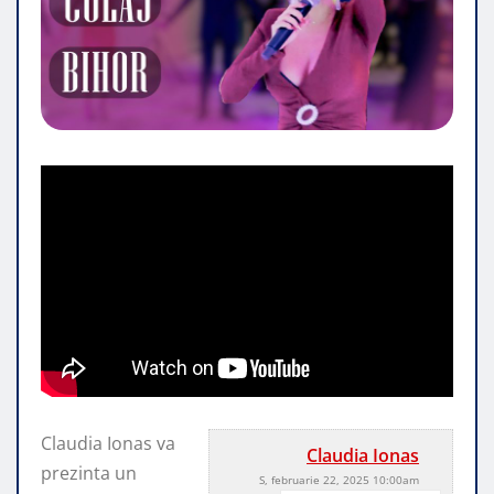
Claudia Ionas va
Claudia Ionas
prezinta un
S, februarie 22, 2025 10:00am