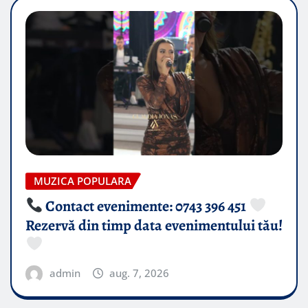
MUZICA POPULARA
Contact evenimente: 0743 396 451
Rezervă din timp data evenimentului tău!
admin
aug. 7, 2026