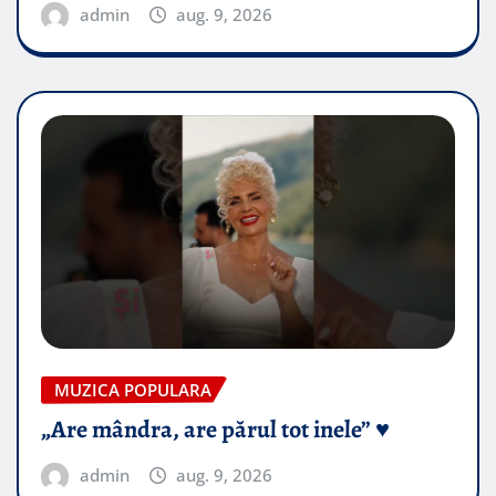
admin
aug. 9, 2026
MUZICA POPULARA
„Are mândra, are părul tot inele” ♥️
admin
aug. 9, 2026