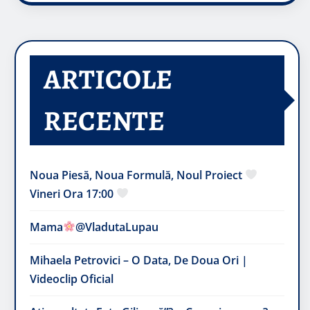
ARTICOLE
RECENTE
Noua Piesă, Noua Formulă, Noul Proiect
Vineri Ora 17:00
Mama
@VladutaLupau
Mihaela Petrovici – O Data, De Doua Ori |
Videoclip Oficial