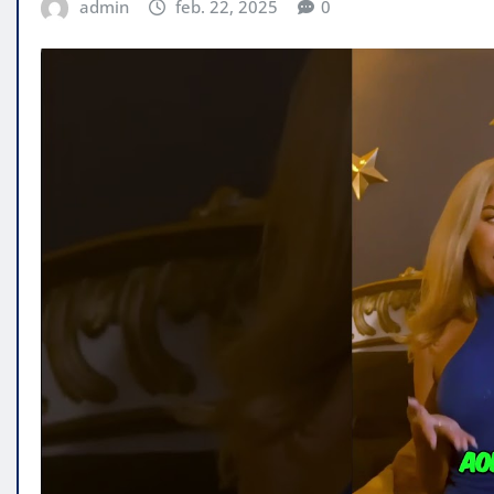
admin
feb. 22, 2025
0