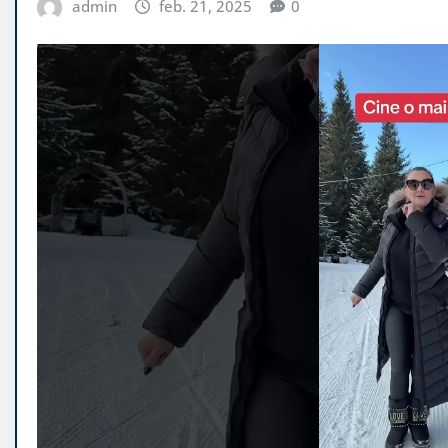
admin
feb. 21, 2025
0