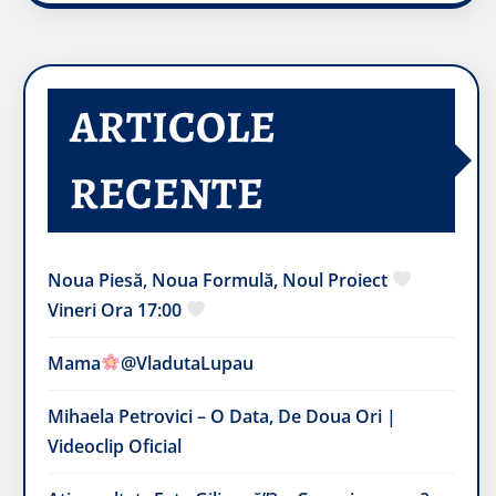
ARTICOLE
RECENTE
Noua Piesă, Noua Formulă, Noul Proiect
Vineri Ora 17:00
Mama
@VladutaLupau
Mihaela Petrovici – O Data, De Doua Ori |
Videoclip Oficial