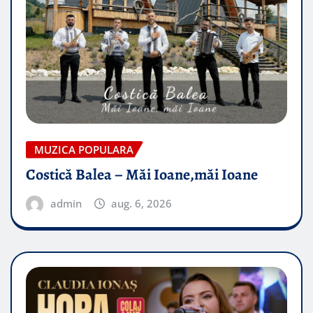
MUZICA POPULARA
Costică Balea – Măi Ioane,măi Ioane
admin
aug. 6, 2026