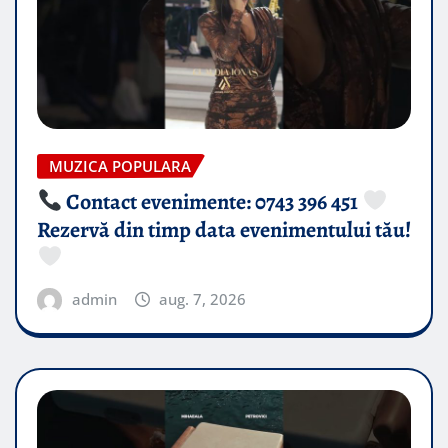
MUZICA POPULARA
Contact evenimente: 0743 396 451
Rezervă din timp data evenimentului tău!
admin
aug. 7, 2026