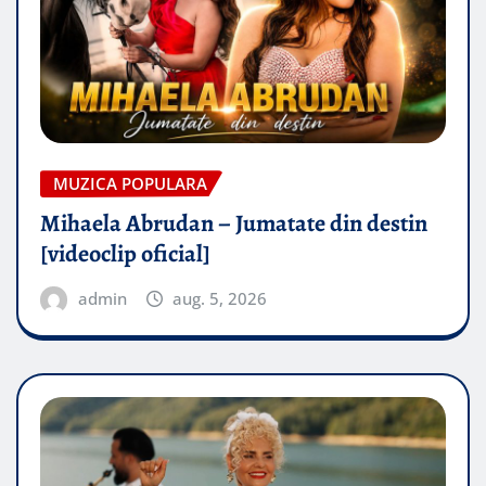
MUZICA POPULARA
Mihaela Abrudan – Jumatate din destin
[videoclip oficial]
admin
aug. 5, 2026