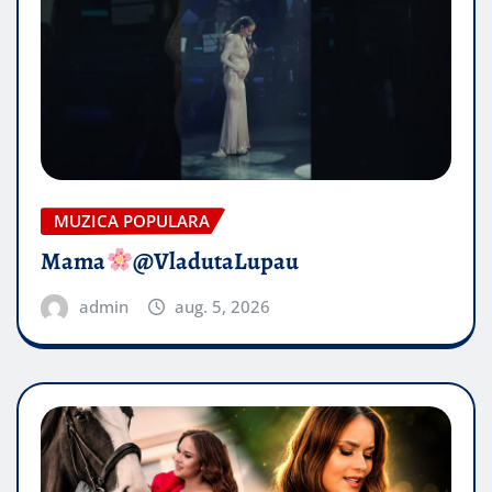
MUZICA POPULARA
Mama
@VladutaLupau
admin
aug. 5, 2026