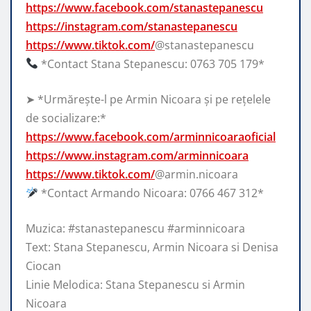
https://www.facebook.com/stanastepanescu
https://instagram.com/stanastepanescu
https://www.tiktok.com/
@stanastepanescu
*Contact Stana Stepanescu: 0763 705 179*
➤ *Urmărește-l pe Armin Nicoara și pe rețelele
de socializare:*
https://www.facebook.com/arminnicoaraoficial
https://www.instagram.com/arminnicoara
https://www.tiktok.com/
@armin.nicoara
*Contact Armando Nicoara: 0766 467 312*
Muzica: #stanastepanescu #arminnicoara
Text: Stana Stepanescu, Armin Nicoara si Denisa
Ciocan
Linie Melodica: Stana Stepanescu si Armin
Nicoara