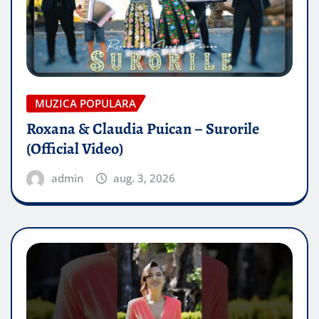
MUZICA POPULARA
Roxana & Claudia Puican – Surorile
(Official Video)
admin
aug. 3, 2026