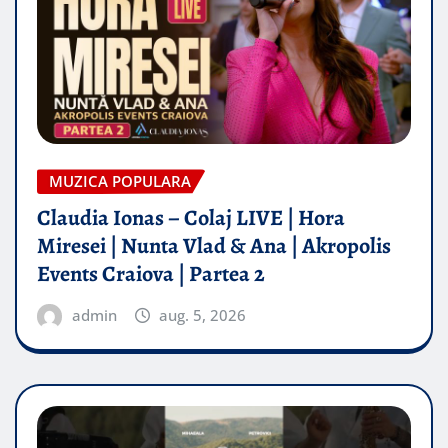
MUZICA POPULARA
Claudia Ionas – Colaj LIVE | Hora
Miresei | Nunta Vlad & Ana | Akropolis
Events Craiova | Partea 2
admin
aug. 5, 2026