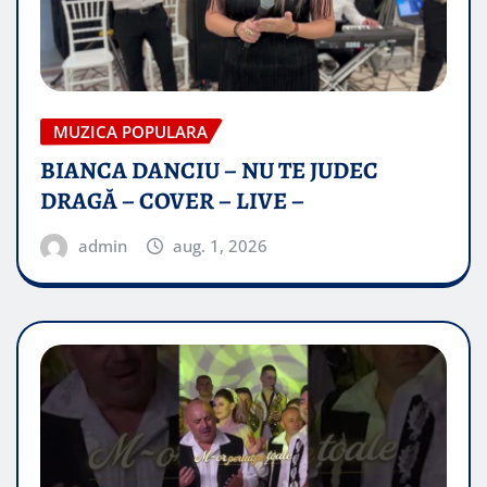
MUZICA POPULARA
BIANCA DANCIU – NU TE JUDEC
DRAGĂ – COVER – LIVE –
admin
aug. 1, 2026