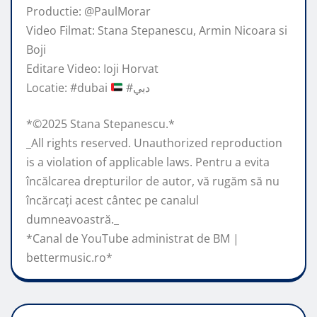
Productie: @PaulMorar
Video Filmat: Stana Stepanescu, Armin Nicoara si
Boji
Editare Video: Ioji Horvat
Locatie: #dubai
#دبي
*©️2025 Stana Stepanescu.*
_All rights reserved. Unauthorized reproduction
is a violation of applicable laws. Pentru a evita
încălcarea drepturilor de autor, vă rugăm să nu
încărcați acest cântec pe canalul
dumneavoastră._
*Canal de YouTube administrat de BM |
bettermusic.ro*