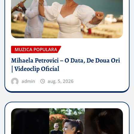
MUZICA POPULARA
Mihaela Petrovici – O Data, De Doua Ori
| Videoclip Oficial
admin
aug. 5, 2026