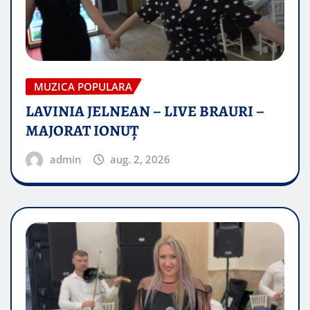
MUZICA POPULARA
LAVINIA JELNEAN – LIVE BRAURI –
MAJORAT IONUŢ
admin
aug. 2, 2026