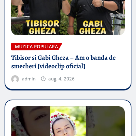
MUZICA POPULARA
Tibisor si Gabi Gheza – Am o banda de
smecheri [videoclip oficial]
admin
aug. 4, 2026