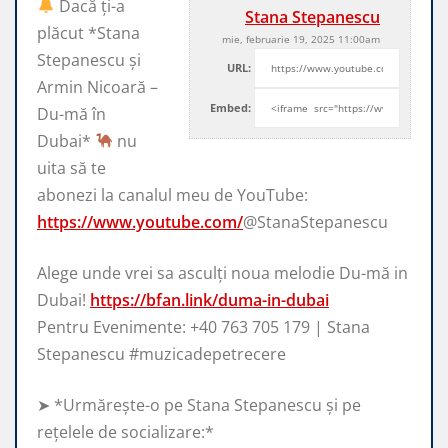
Dacă ți-a
Stana Stepanescu
plăcut *Stana
mie, februarie 19, 2025 11:00am
Stepanescu și
URL:
Armin Nicoară –
Embed:
Du-mă în
Dubai*
nu
uita să te
abonezi la
canalul meu de YouTube:
https://www.youtube.com/
@StanaStepanescu
Alege unde vrei sa asculți noua melodie Du-mă in
Dubai!
https://bfan.link/duma-in-dubai
Pentru Evenimente: +40 763 705 179 | Stana
Stepanescu #muzicadepetrecere
➤ *Urmărește-o pe Stana Stepanescu și pe
rețelele de socializare:*