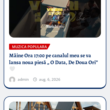
MUZICA POPULARA
Mâine Ora 17:00 pe canalul meu se va
lansa noua piesă „ O Data, De Doua Ori”
admin
aug. 6, 2026