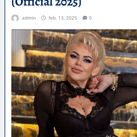
(Official 2025)
admin
feb. 13, 2025
0