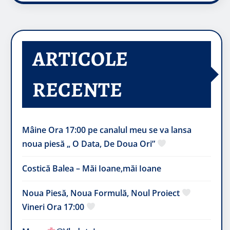
ARTICOLE
RECENTE
Mâine Ora 17:00 pe canalul meu se va lansa
noua piesă „ O Data, De Doua Ori”
Costică Balea – Măi Ioane,măi Ioane
Noua Piesă, Noua Formulă, Noul Proiect
Vineri Ora 17:00