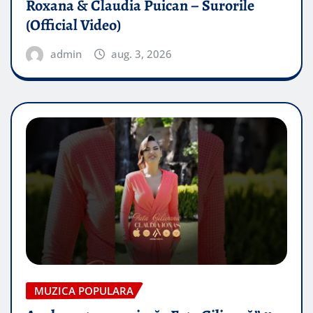
Roxana & Claudia Puican – Surorile
(Official Video)
admin
aug. 3, 2026
MUZICA POPULARA