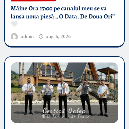
Mâine Ora 17:00 pe canalul meu se va
lansa noua piesă „ O Data, De Doua Ori”
admin
aug. 6, 2026