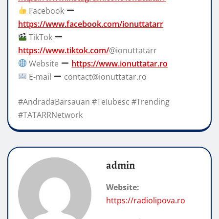
Facebook
https://www.facebook.com/ionuttatarr
TikTok
https://www.tiktok.com/
@ionuttatarr
Website
https://www.ionuttatar.ro
E-mail
contact@ionuttatar.ro
#AndradaBarsauan #TeIubesc #Trending
#TATARRNetwork
admin
Website:
https://radiolipova.ro