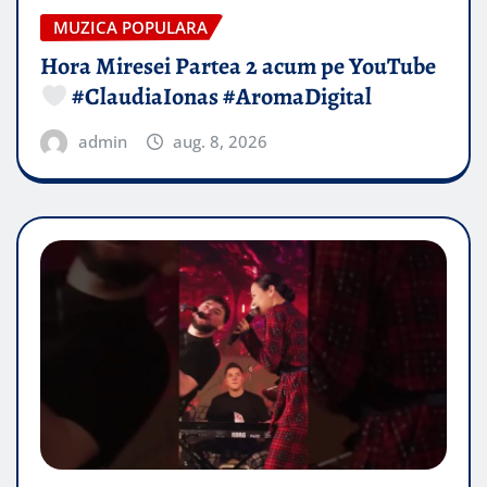
MUZICA POPULARA
Hora Miresei Partea 2 acum pe YouTube
#ClaudiaIonas #AromaDigital
admin
aug. 8, 2026