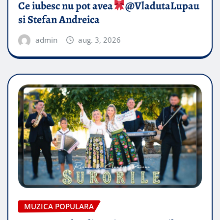
Ce iubesc nu pot avea
​@VladutaLupau
si Stefan Andreica
admin
aug. 3, 2026
MUZICA POPULARA