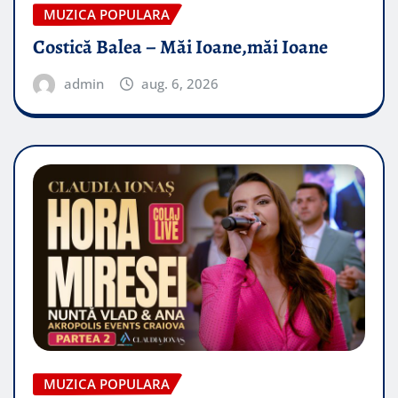
MUZICA POPULARA
Costică Balea – Măi Ioane,măi Ioane
admin
aug. 6, 2026
MUZICA POPULARA