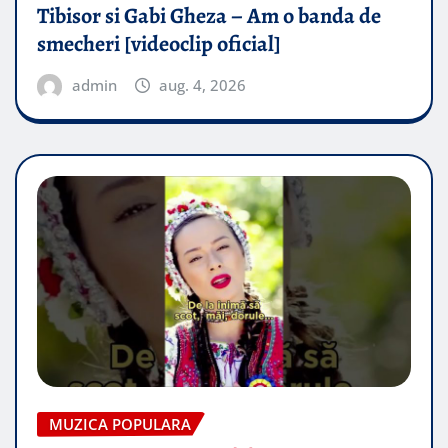
Tibisor si Gabi Gheza – Am o banda de
smecheri [videoclip oficial]
admin
aug. 4, 2026
MUZICA POPULARA