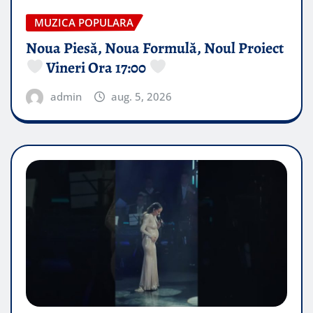
MUZICA POPULARA
Noua Piesă, Noua Formulă, Noul Proiect
Vineri Ora 17:00
admin
aug. 5, 2026