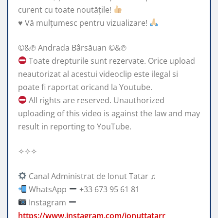
curent cu toate noutățile!
♥️
Vă mulțumesc pentru vizualizare!
©&℗ Andrada Bârsăuan ©&℗
Toate drepturile sunt rezervate. Orice upload
neautorizat al acestui videoclip este ilegal si
poate fi raportat oricand la Youtube.
All rights are reserved. Unauthorized
uploading of this video is against the law and may
result in reporting to YouTube.
✧✧✧
Canal Administrat de Ionut Tatar ♫
WhatsApp
+33 673 95 61 81
Instagram
https://www.instagram.com/ionuttatarr