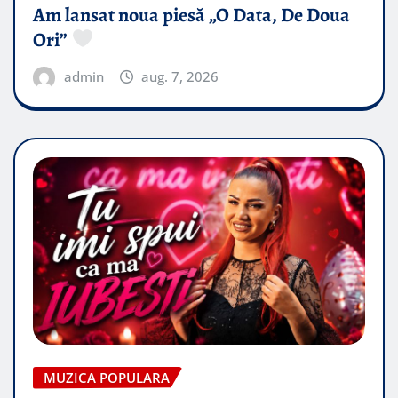
Am lansat noua piesă „O Data, De Doua
Ori”
admin
aug. 7, 2026
MUZICA POPULARA