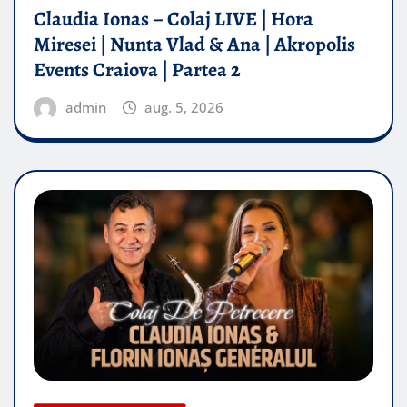
Claudia Ionas – Colaj LIVE | Hora
Miresei | Nunta Vlad & Ana | Akropolis
Events Craiova | Partea 2
admin
aug. 5, 2026