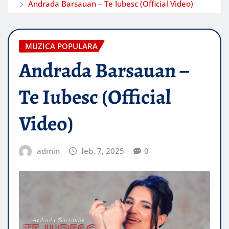
Andrada Barsauan – Te Iubesc (Official Video)
MUZICA POPULARA
Andrada Barsauan –
Te Iubesc (Official
Video)
admin
feb. 7, 2025
0