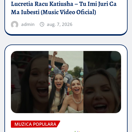
Lucretia Racu Katiusha – Tu Imi Juri Ca
Ma Iubesti (Music Video Oficial)
admin
aug. 7, 2026
MUZICA POPULARA