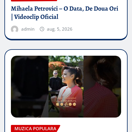
Mihaela Petrovici – O Data, De Doua Ori
| Videoclip Oficial
admin
aug. 5, 2026
MUZICA POPULARA