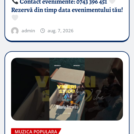
Contact evenimente: 0743 396 451
Rezervă din timp data evenimentului tău!
admin
aug. 7, 2026
MUZICA POPULARA