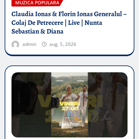
MUZICA POPULARA
Claudia Ionas & Florin Ionas Generalul –
Colaj De Petrecere | Live | Nunta
Sebastian & Diana
admin
aug. 5, 2026