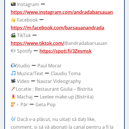
Instagram
https://www.instagram.com/andradabarsauan
Facebook
https://m.facebook.com/barsauanandrada
TikTok
https://www.tiktok.com/
@andradabarsauan
Spotify
https://spoti.fi/3Zesmsk
Studio
Paul Morar
Muzica/Text
Claudiu Toma
Video
Navzar Videography
Locatie : Restaurant Giulia – Bistrita
Machaj
Leelee make-up (Bistrita)
‍♀ Păr
Geta Pop
Dacă v-a plăcut, nu uitați să dați like,
comment, și să vă abonați la canal pentru a fi la