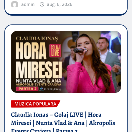
admin
aug. 6, 2026
MUZICA POPULARA
Claudia Ionas – Colaj LIVE | Hora
Miresei | Nunta Vlad & Ana | Akropolis
Events Craiova | Partea 2