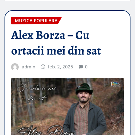
MUZICA POPULARA
Alex Borza – Cu
ortacii mei din sat
admin
feb. 2, 2025
0