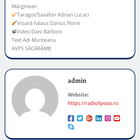
Mărginean
Taragot/Saxafon Adrian Lucaci
Vioară Falaus Darius Florin
📽Video Dani Bărboni
Text Adi Munteanu
AVPS SĂCĂRÂMB
admin
Website:
https://radiolipova.ro