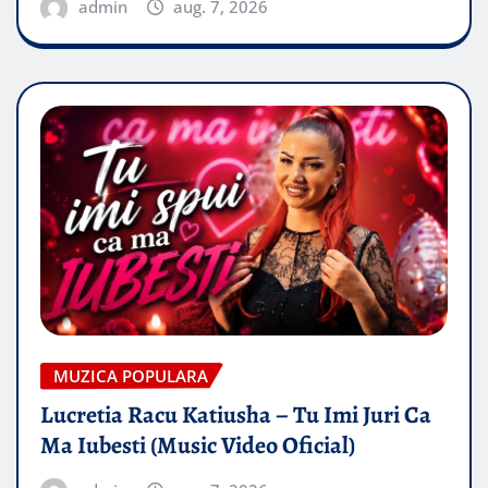
admin
aug. 7, 2026
MUZICA POPULARA
Lucretia Racu Katiusha – Tu Imi Juri Ca
Ma Iubesti (Music Video Oficial)