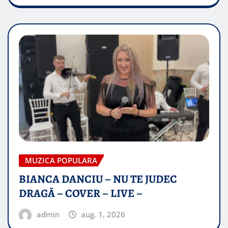
MUZICA POPULARA
BIANCA DANCIU – NU TE JUDEC
DRAGĂ – COVER – LIVE –
admin
aug. 1, 2026