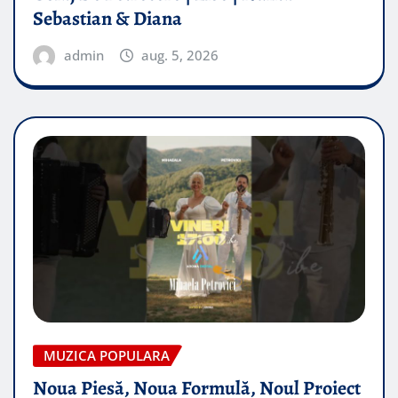
Sebastian & Diana
admin
aug. 5, 2026
MUZICA POPULARA
Noua Piesă, Noua Formulă, Noul Proiect