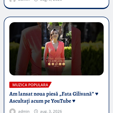
MUZICA POPULARA
Am lansat noua piesă „Fata Gilivană” ♥️
Ascultați acum pe YouTube ♥️
admin
aug. 3, 2026