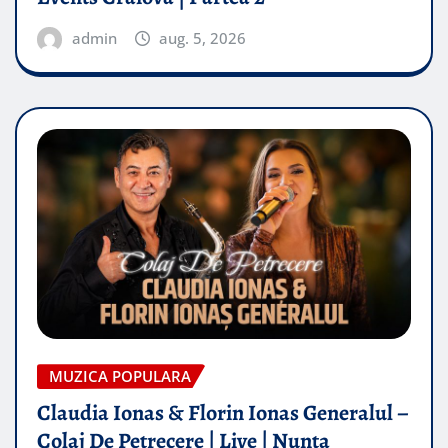
admin
aug. 5, 2026
MUZICA POPULARA
Claudia Ionas & Florin Ionas Generalul –
Colaj De Petrecere | Live | Nunta