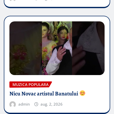
MUZICA POPULARA
Nicu Novac artistul Banatului
admin
aug. 2, 2026