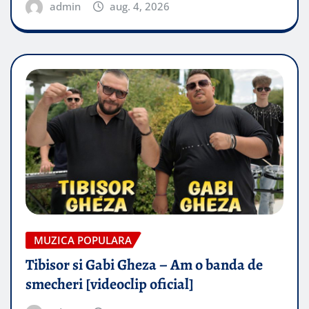
admin
aug. 4, 2026
MUZICA POPULARA
Tibisor si Gabi Gheza – Am o banda de
smecheri [videoclip oficial]