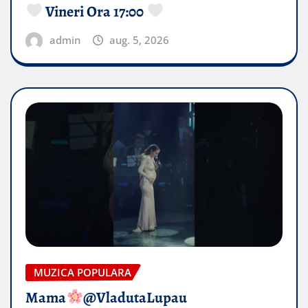
Vineri Ora 17:00
admin
aug. 5, 2026
MUZICA POPULARA
Mama
@VladutaLupau