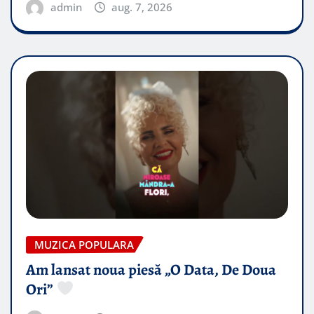
admin
aug. 7, 2026
MUZICA POPULARA
Am lansat noua piesă „O Data, De Doua
Ori”