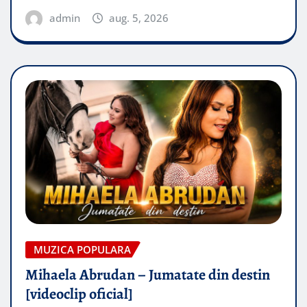
admin
aug. 5, 2026
MUZICA POPULARA
Mihaela Abrudan – Jumatate din destin
[videoclip oficial]