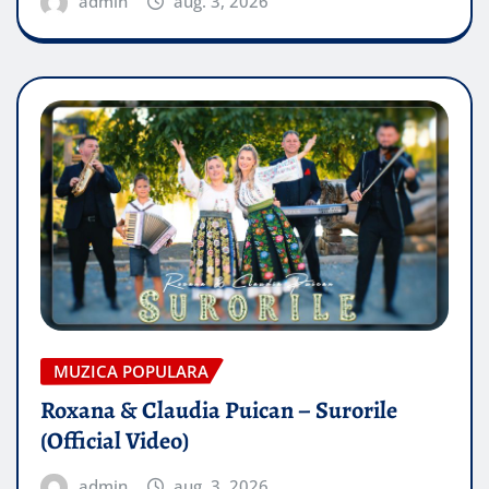
admin
aug. 3, 2026
MUZICA POPULARA
Roxana & Claudia Puican – Surorile
(Official Video)
admin
aug. 3, 2026