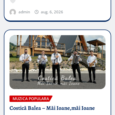
admin
aug. 6, 2026
MUZICA POPULARA
Costică Balea – Măi Ioane,măi Ioane