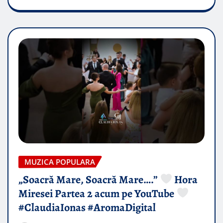
MUZICA POPULARA
„Soacră Mare, Soacră Mare….”
Hora
Miresei Partea 2 acum pe YouTube
#ClaudiaIonas #AromaDigital