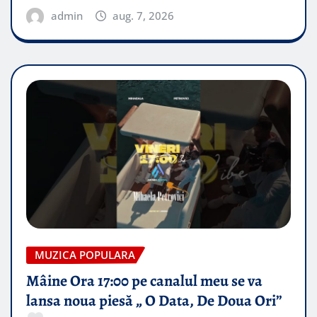
admin
aug. 7, 2026
MUZICA POPULARA
Mâine Ora 17:00 pe canalul meu se va
lansa noua piesă „ O Data, De Doua Ori”