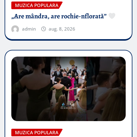
MUZICA POPULARA
„Are mândra, are rochie-nflorată”
admin
aug. 8, 2026
MUZICA POPULARA