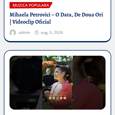
MUZICA POPULARA
Mihaela Petrovici – O Data, De Doua Ori
| Videoclip Oficial
admin
aug. 5, 2026