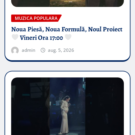
MUZICA POPULARA
Noua Piesă, Noua Formulă, Noul Proiect
Vineri Ora 17:00
admin
aug. 5, 2026