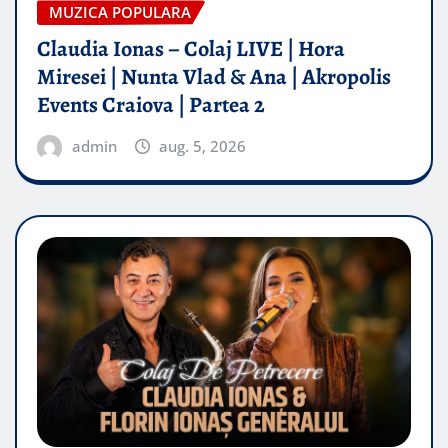
MUZICA POPULARA
Claudia Ionas – Colaj LIVE | Hora
Miresei | Nunta Vlad & Ana | Akropolis
Events Craiova | Partea 2
admin
aug. 5, 2026