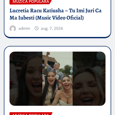
MUZICA POPULARA
Lucretia Racu Katiusha – Tu Imi Juri Ca
Ma Iubesti (Music Video Oficial)
admin
aug. 7, 2026