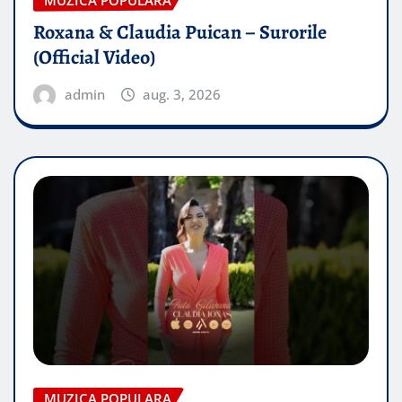
Roxana & Claudia Puican – Surorile
(Official Video)
admin
aug. 3, 2026
MUZICA POPULARA