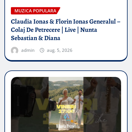
MUZICA POPULARA
Claudia Ionas & Florin Ionas Generalul –
Colaj De Petrecere | Live | Nunta
Sebastian & Diana
admin
aug. 5, 2026