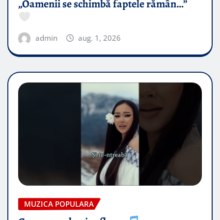
„Oamenii se schimbă faptele rămân…”
admin
aug. 1, 2026
MUZICA POPULARA