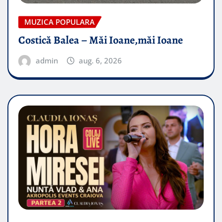
MUZICA POPULARA
Costică Balea – Măi Ioane,măi Ioane
admin
aug. 6, 2026