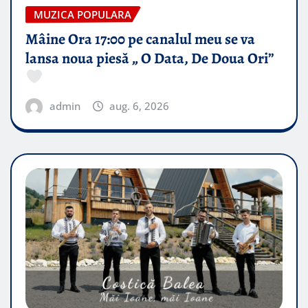
MUZICA POPULARA
Mâine Ora 17:00 pe canalul meu se va
lansa noua piesă „ O Data, De Doua Ori”
admin
aug. 6, 2026