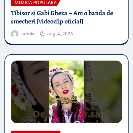
MUZICA POPULARA
Tibisor si Gabi Gheza – Am o banda de
smecheri [videoclip oficial]
admin
aug. 4, 2026