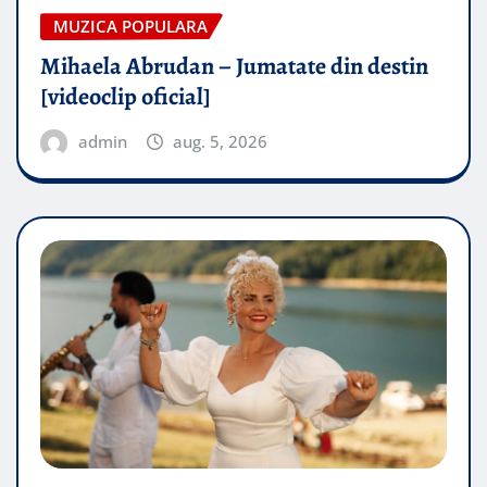
MUZICA POPULARA
Mihaela Abrudan – Jumatate din destin
[videoclip oficial]
admin
aug. 5, 2026