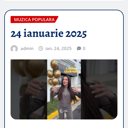
MUZICA POPULARA
24 ianuarie 2025
admin
ian. 24, 2025
0