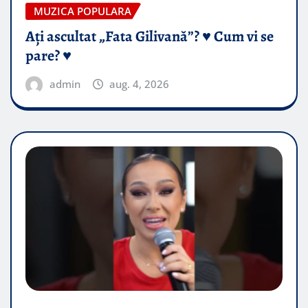
MUZICA POPULARA
Ați ascultat „Fata Gilivană”? ♥️ Cum vi se
pare? ♥️
admin
aug. 4, 2026