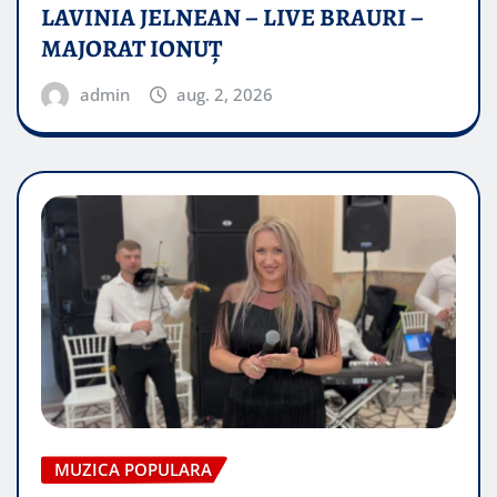
LAVINIA JELNEAN – LIVE BRAURI –
MAJORAT IONUŢ
admin
aug. 2, 2026
MUZICA POPULARA