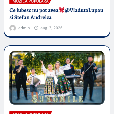
MUZICA POPULARA
Ce iubesc nu pot avea
​@VladutaLupau
si Stefan Andreica
admin
aug. 3, 2026
MUZICA POPULARA