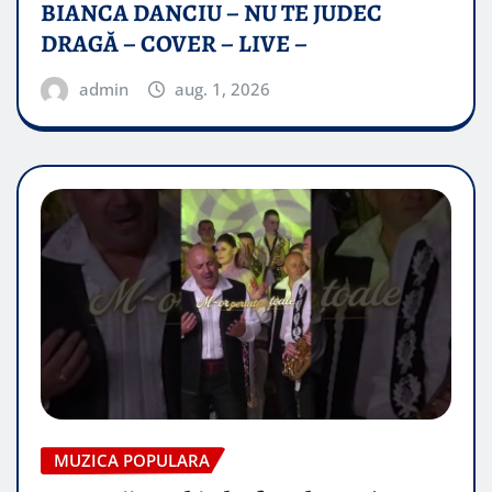
BIANCA DANCIU – NU TE JUDEC
DRAGĂ – COVER – LIVE –
admin
aug. 1, 2026
MUZICA POPULARA