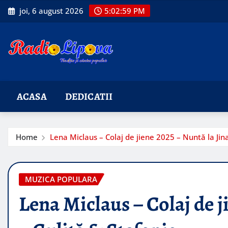
Skip
joi, 6 august 2026
5:03:00 PM
to
content
ACASA
DEDICATII
Home
Lena Miclaus – Colaj de jiene 2025 – Nuntă la Jina
MUZICA POPULARA
Lena Miclaus – Colaj de j