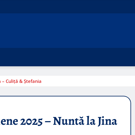
 – Culiță & Ștefania
iene 2025 – Nuntă la Jina