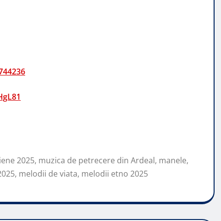
4744236
WHgL81
jiene 2025, muzica de petrecere din Ardeal, manele,
25, melodii de viata, melodii etno 2025