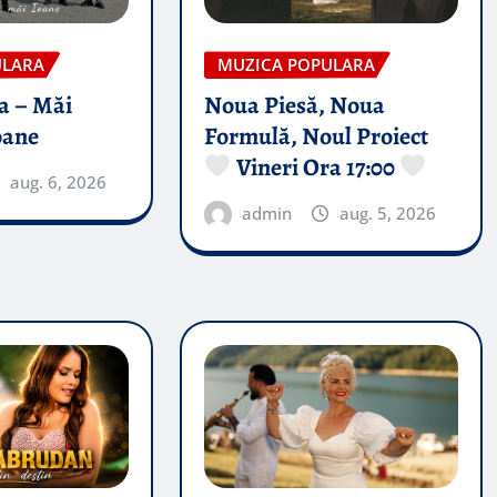
ULARA
MUZICA POPULARA
a – Măi
Noua Piesă, Noua
oane
Formulă, Noul Proiect
Vineri Ora 17:00
aug. 6, 2026
admin
aug. 5, 2026