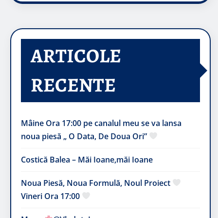
ARTICOLE
RECENTE
Mâine Ora 17:00 pe canalul meu se va lansa
noua piesă „ O Data, De Doua Ori”
Costică Balea – Măi Ioane,măi Ioane
Noua Piesă, Noua Formulă, Noul Proiect
Vineri Ora 17:00