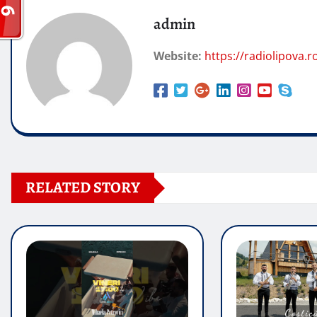
admin
Website:
https://radiolipova.r
RELATED STORY