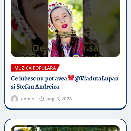
MUZICA POPULARA
Ce iubesc nu pot avea
​@VladutaLupau
si Stefan Andreica
admin
aug. 3, 2026