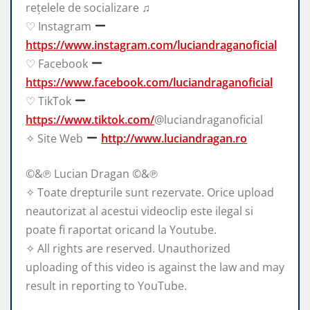
rețelele de socializare ♫
♡ Instagram
https://www.instagram.com/luciandraganoficial
♡ Facebook
https://www.facebook.com/luciandraganoficial
♡ TikTok
https://www.tiktok.com/
@luciandraganoficial
✧ Site Web
http://www.luciandragan.ro
©&℗ Lucian Dragan ©&℗
✧ Toate drepturile sunt rezervate. Orice upload
neautorizat al acestui videoclip este ilegal si
poate fi raportat oricand la Youtube.
✧ All rights are reserved. Unauthorized
uploading of this video is against the law and may
result in reporting to YouTube.