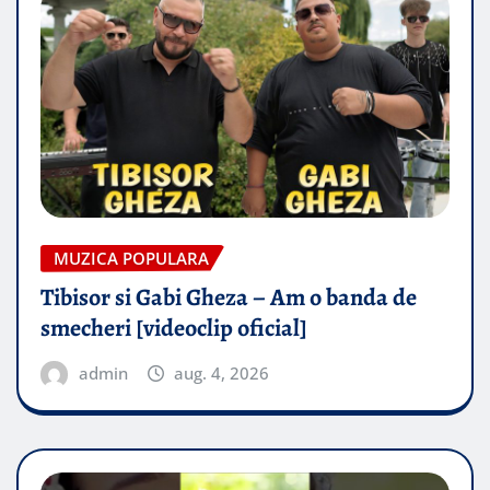
MUZICA POPULARA
Tibisor si Gabi Gheza – Am o banda de
smecheri [videoclip oficial]
admin
aug. 4, 2026