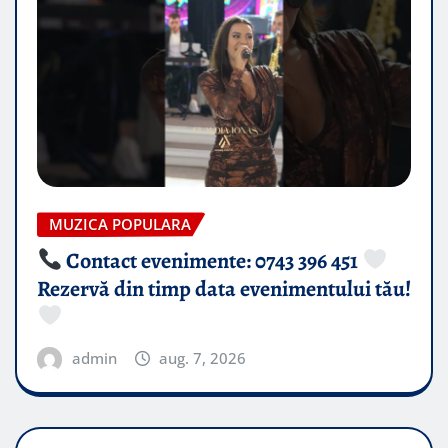
MUZICA POPULARA
Contact evenimente: 0743 396 451
Rezervă din timp data evenimentului tău!
admin
aug. 7, 2026