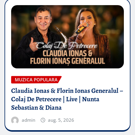
MUZICA POPULARA
Claudia Ionas & Florin Ionas Generalul –
Colaj De Petrecere | Live | Nunta
Sebastian & Diana
admin
aug. 5, 2026