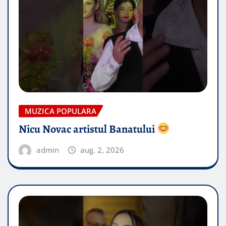
MUZICA POPULARA
Nicu Novac artistul Banatului
admin
aug. 2, 2026