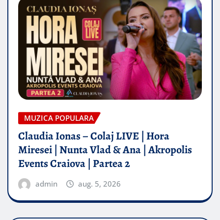
MUZICA POPULARA
Claudia Ionas – Colaj LIVE | Hora
Miresei | Nunta Vlad & Ana | Akropolis
Events Craiova | Partea 2
admin
aug. 5, 2026