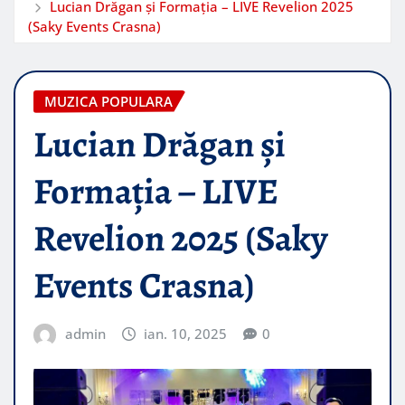
Lucian Drăgan și Formația – LIVE Revelion 2025
(Saky Events Crasna)
MUZICA POPULARA
Lucian Drăgan și
Formația – LIVE
Revelion 2025 (Saky
Events Crasna)
admin
ian. 10, 2025
0