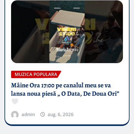
MUZICA POPULARA
Mâine Ora 17:00 pe canalul meu se va
lansa noua piesă „ O Data, De Doua Ori”
admin
aug. 6, 2026