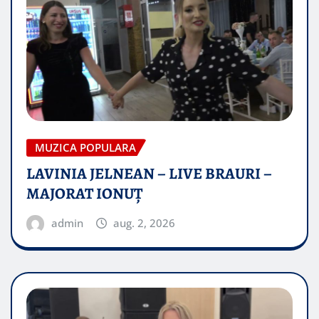
MUZICA POPULARA
LAVINIA JELNEAN – LIVE BRAURI –
MAJORAT IONUŢ
admin
aug. 2, 2026