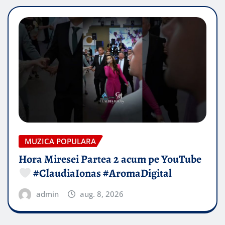
MUZICA POPULARA
Hora Miresei Partea 2 acum pe YouTube
#ClaudiaIonas #AromaDigital
admin
aug. 8, 2026