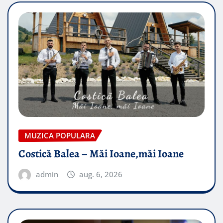
MUZICA POPULARA
Costică Balea – Măi Ioane,măi Ioane
admin
aug. 6, 2026