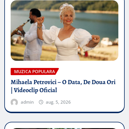
MUZICA POPULARA
Mihaela Petrovici – O Data, De Doua Ori
| Videoclip Oficial
admin
aug. 5, 2026