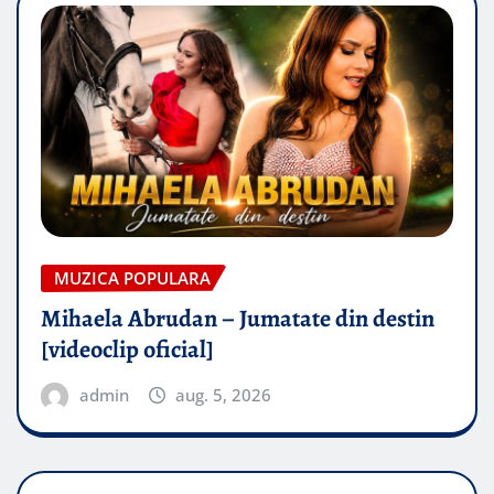
MUZICA POPULARA
Mihaela Abrudan – Jumatate din destin
[videoclip oficial]
admin
aug. 5, 2026