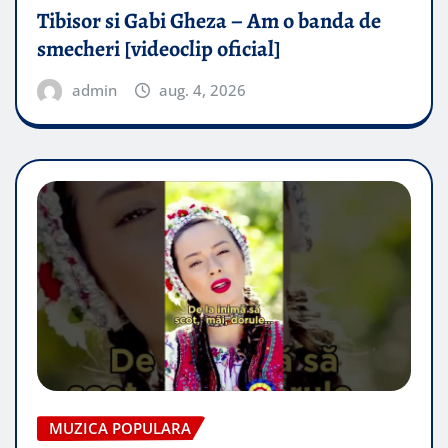
Tibisor si Gabi Gheza – Am o banda de
smecheri [videoclip oficial]
admin
aug. 4, 2026
MUZICA POPULARA