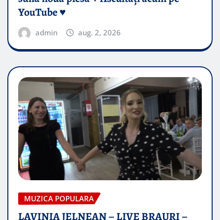
YouTube ♥️
admin
aug. 2, 2026
MUZICA POPULARA
LAVINIA JELNEAN – LIVE BRAURI –