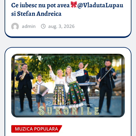
Ce iubesc nu pot avea
​@VladutaLupau
si Stefan Andreica
admin
aug. 3, 2026
MUZICA POPULARA