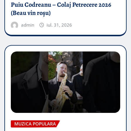
Puiu Codreanu – Colaj Petrecere 2026
(Beau vin roșu)
admin
iul. 31, 2026
MUZICA POPULARA