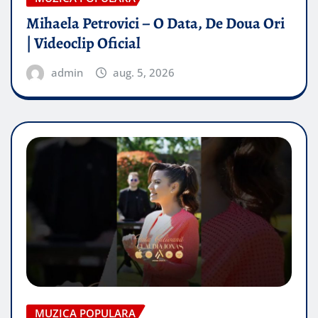
Mihaela Petrovici – O Data, De Doua Ori
| Videoclip Oficial
admin
aug. 5, 2026
MUZICA POPULARA