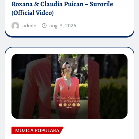
Roxana & Claudia Puican – Surorile
(Official Video)
admin
aug. 3, 2026
MUZICA POPULARA