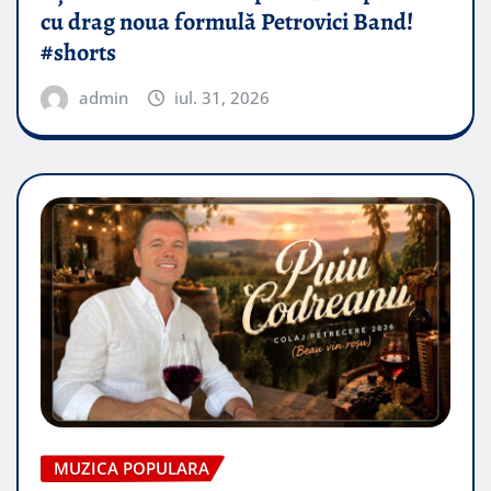
cu drag noua formulă Petrovici Band!
#shorts
admin
iul. 31, 2026
MUZICA POPULARA