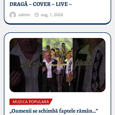
DRAGĂ – COVER – LIVE –
admin
aug. 1, 2026
MUZICA POPULARA
„Oamenii se schimbă faptele rămân…”