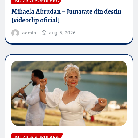
MUZICA POPULARA
Mihaela Abrudan – Jumatate din destin
[videoclip oficial]
admin
aug. 5, 2026
MUZICA POPULARA