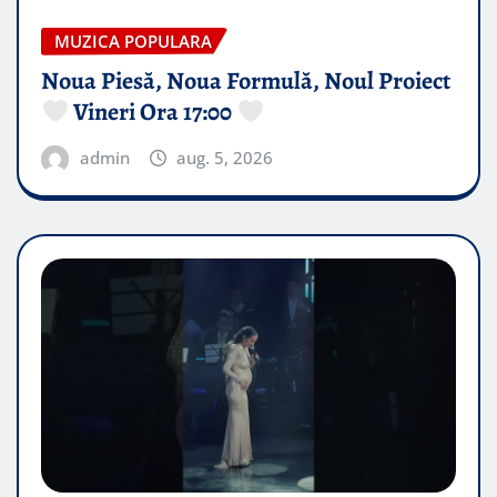
MUZICA POPULARA
Noua Piesă, Noua Formulă, Noul Proiect
Vineri Ora 17:00
admin
aug. 5, 2026