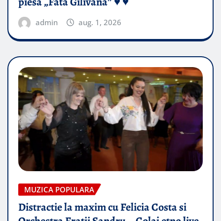
piesă „Fata Gilivană” ♥️ ♥️
admin
aug. 1, 2026
MUZICA POPULARA
Distractie la maxim cu Felicia Costa si