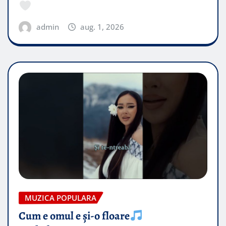
admin
aug. 1, 2026
MUZICA POPULARA
Cum e omul e și-o floare