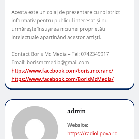
__________________________
Acesta este un colaj de prezentare cu rol strict
informativ pentru publicul interesat și nu
urmărește însușirea niciunei proprietăți
intelectuale aparținând acestor artiști.
__________________________
Contact Boris Mc Media – Tel: 0742349917
Email: borismcmedia@gmail.com
https://www.facebook.com/boris.mccrane/
https://www.facebook.com/BorisMcMedia/
admin
Website:
https://radiolipova.ro