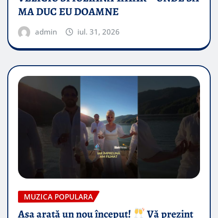
MA DUC EU DOAMNE
admin
iul. 31, 2026
MUZICA POPULARA
Așa arată un nou început!
Vă prezint