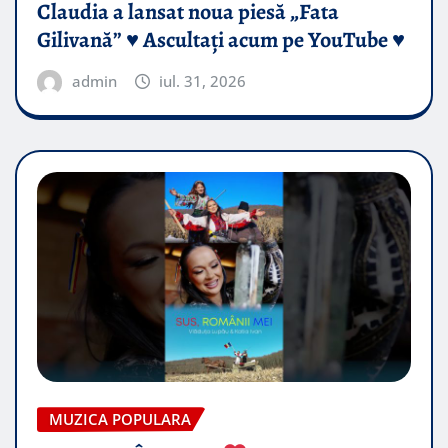
Claudia a lansat noua piesă „Fata
Gilivană” ♥️ Ascultați acum pe YouTube ♥️
admin
iul. 31, 2026
MUZICA POPULARA