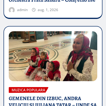
Orchestra Fratii Sandru – Colaj etno live
admin
aug. 1, 2026
MUZICA POPULARA
GEMENELE DIN IZBUC, ANDRA
VELICIU SI IULIANA TATAR – UNDE SA