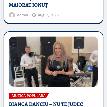
MAJORAT IONUŢ
admin
aug. 2, 2026
MUZICA POPULARA
BIANCA DANCIU – NU TE JUDEC