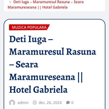
Deti Iuga – Maramuresul Rasuna – Seara
Maramureseana || Hotel Gabriela
MUZICA POPULARA
Deti Iuga –
Maramuresul Rasuna
– Seara
Maramureseana ||
Hotel Gabriela
admin
dec. 26, 2024
0