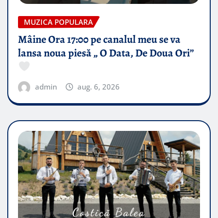
MUZICA POPULARA
Mâine Ora 17:00 pe canalul meu se va
lansa noua piesă „ O Data, De Doua Ori”
admin
aug. 6, 2026