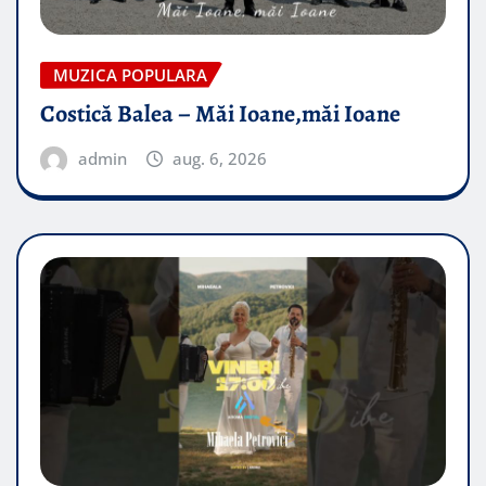
MUZICA POPULARA
Costică Balea – Măi Ioane,măi Ioane
admin
aug. 6, 2026