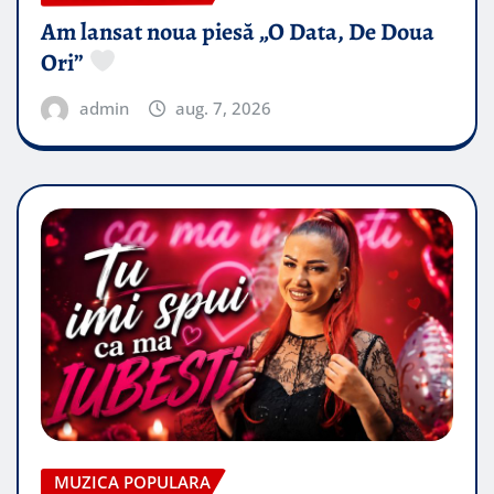
Am lansat noua piesă „O Data, De Doua
Ori”
admin
aug. 7, 2026
MUZICA POPULARA