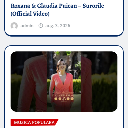
Roxana & Claudia Puican – Surorile
(Official Video)
admin
aug. 3, 2026
MUZICA POPULARA