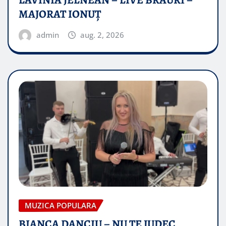
MAJORAT IONUŢ
admin
aug. 2, 2026
MUZICA POPULARA
BIANCA DANCIU – NU TE JUDEC