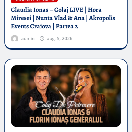
Claudia Ionas – Colaj LIVE | Hora
Miresei | Nunta Vlad & Ana | Akropolis
Events Craiova | Partea 2
admin
aug. 5, 2026