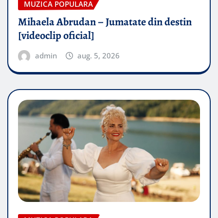
MUZICA POPULARA
Mihaela Abrudan – Jumatate din destin
[videoclip oficial]
admin
aug. 5, 2026