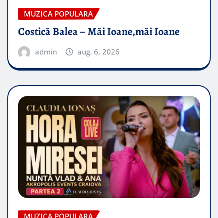
MUZICA POPULARA
Costică Balea – Măi Ioane,măi Ioane
admin
aug. 6, 2026
MUZICA POPULARA