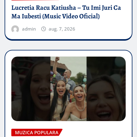
Lucretia Racu Katiusha – Tu Imi Juri Ca
Ma Iubesti (Music Video Oficial)
admin
aug. 7, 2026
MUZICA POPULARA