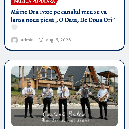
MUZICA POPULARA
Mâine Ora 17:00 pe canalul meu se va
lansa noua piesă „ O Data, De Doua Ori”
admin
aug. 6, 2026