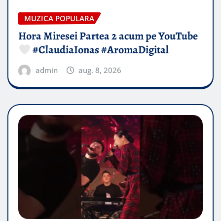
MUZICA POPULARA
Hora Miresei Partea 2 acum pe YouTube
#ClaudiaIonas #AromaDigital
admin
aug. 8, 2026