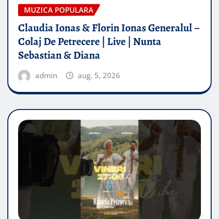
MUZICA POPULARA
Claudia Ionas & Florin Ionas Generalul –
Colaj De Petrecere | Live | Nunta
Sebastian & Diana
admin
aug. 5, 2026