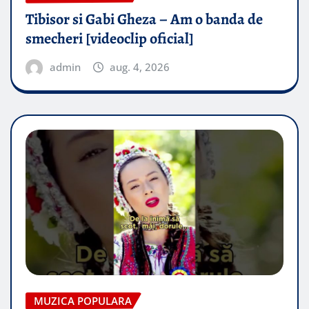
Tibisor si Gabi Gheza – Am o banda de
smecheri [videoclip oficial]
admin
aug. 4, 2026
MUZICA POPULARA