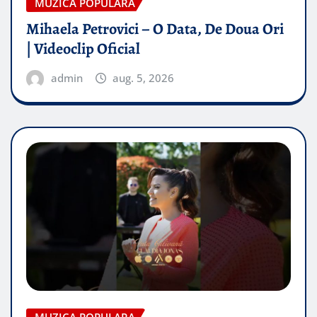
MUZICA POPULARA
Mihaela Petrovici – O Data, De Doua Ori
| Videoclip Oficial
admin
aug. 5, 2026
MUZICA POPULARA