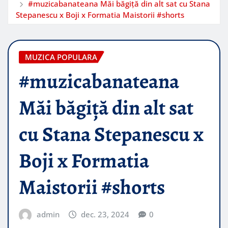
#muzicabanateana Măi băgiță din alt sat cu Stana
Stepanescu x Boji x Formatia Maistorii #shorts
MUZICA POPULARA
#muzicabanateana
Măi băgiță din alt sat
cu Stana Stepanescu x
Boji x Formatia
Maistorii #shorts
admin
dec. 23, 2024
0