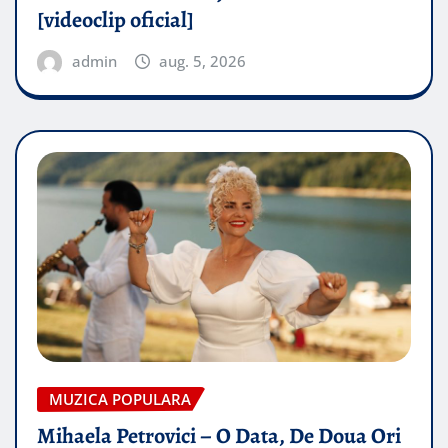
[videoclip oficial]
admin
aug. 5, 2026
MUZICA POPULARA
Mihaela Petrovici – O Data, De Doua Ori