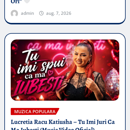
Ori”
admin
aug. 7, 2026
MUZICA POPULARA
Lucretia Racu Katiusha – Tu Imi Juri Ca