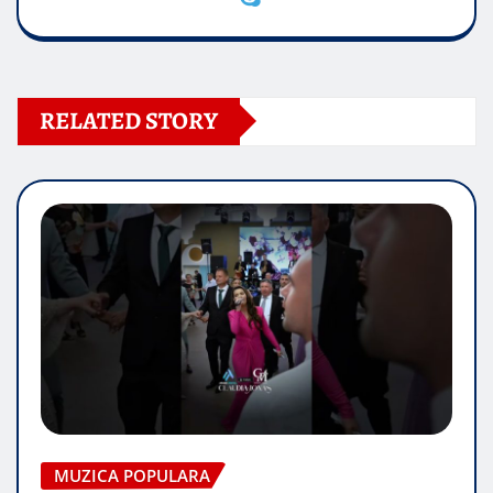
RELATED STORY
MUZICA POPULARA