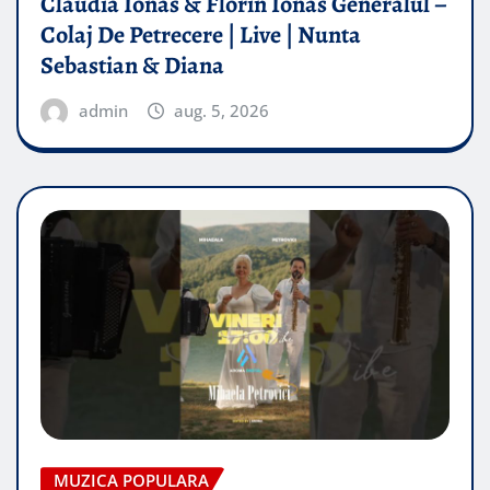
Claudia Ionas & Florin Ionas Generalul –
Colaj De Petrecere | Live | Nunta
Sebastian & Diana
admin
aug. 5, 2026
MUZICA POPULARA