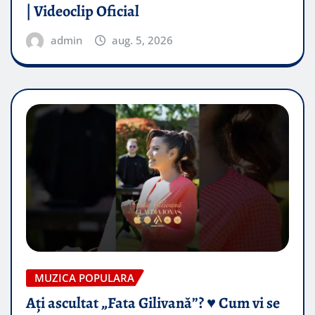
| Videoclip Oficial
admin
aug. 5, 2026
MUZICA POPULARA
Ați ascultat „Fata Gilivană”? ♥️ Cum vi se