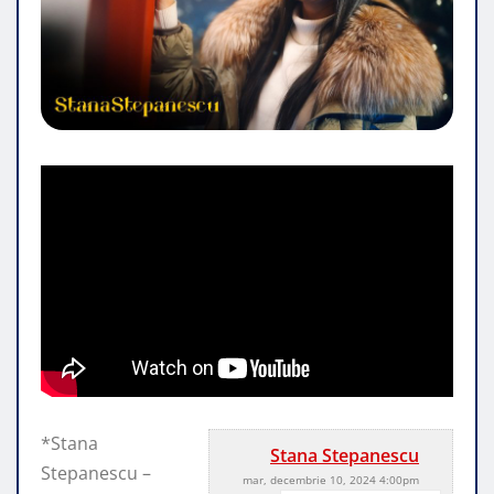
*Stana
Stana Stepanescu
Stepanescu –
mar, decembrie 10, 2024 4:00pm