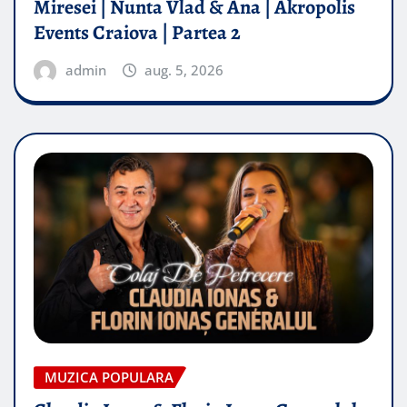
Miresei | Nunta Vlad & Ana | Akropolis
Events Craiova | Partea 2
admin
aug. 5, 2026
MUZICA POPULARA