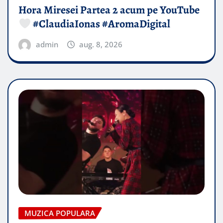
Hora Miresei Partea 2 acum pe YouTube
#ClaudiaIonas #AromaDigital
admin
aug. 8, 2026
MUZICA POPULARA