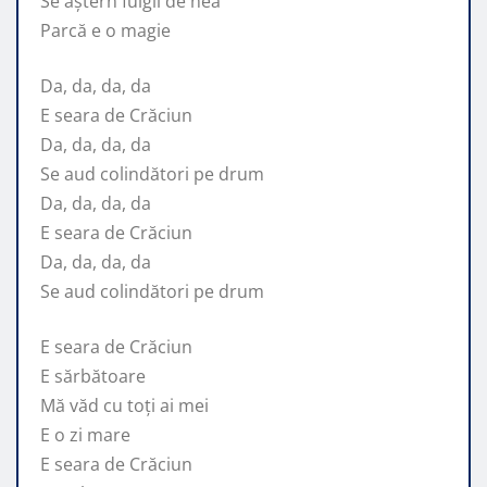
Se aștern fulgii de nea
Parcă e o magie
Da, da, da, da
E seara de Crăciun
Da, da, da, da
Se aud colindători pe drum
Da, da, da, da
E seara de Crăciun
Da, da, da, da
Se aud colindători pe drum
E seara de Crăciun
E sărbătoare
Mă văd cu toți ai mei
E o zi mare
E seara de Crăciun