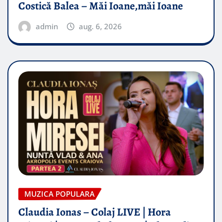
Costică Balea – Măi Ioane,măi Ioane
admin
aug. 6, 2026
MUZICA POPULARA
Claudia Ionas – Colaj LIVE | Hora