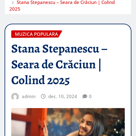
Stana Stepanescu – Seara de Crăciun | Colind
2025
MUZICA POPULARA
Stana Stepanescu –
Seara de Crăciun |
Colind 2025
admin
dec. 10, 2024
0