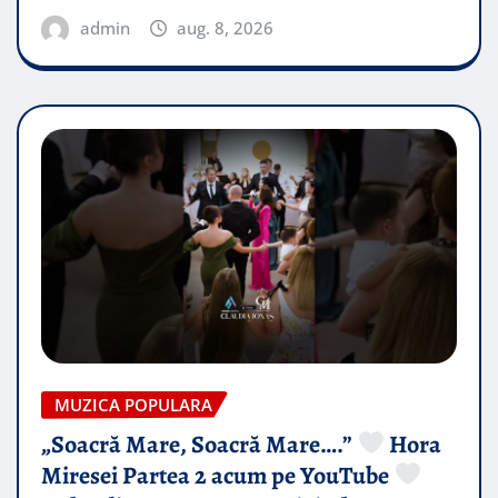
admin
aug. 8, 2026
MUZICA POPULARA
„Soacră Mare, Soacră Mare….”
Hora
Miresei Partea 2 acum pe YouTube