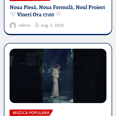
Noua Piesă, Noua Formulă, Noul Proiect
Vineri Ora 17:00
admin
aug. 5, 2026
MUZICA POPULARA