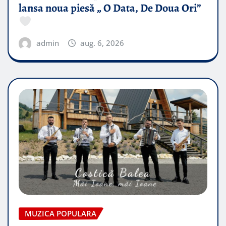
lansa noua piesă „ O Data, De Doua Ori”
admin
aug. 6, 2026
MUZICA POPULARA