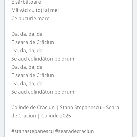
E sărbătoare
Mă văd cu toți ai mei
Ce bucurie mare
Da, da, da, da
E seara de Crăciun
Da, da, da, da
Se aud colindători pe drum
Da, da, da, da
E seara de Crăciun
Da, da, da, da
Se aud colindători pe drum
Colinde de Crăciun | Stana Stepanescu – Seara
de Crăciun | Colinde 2025
#stanastepanescu #searadecraciun