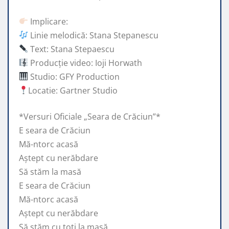
Implicare:
Linie melodică: Stana Stepanescu
Text: Stana Stepaescu
Producție video: Ioji Horwath
Studio: GFY Production
Locatie: Gartner Studio
*Versuri Oficiale „Seara de Crăciun”*
E seara de Crăciun
Mă-ntorc acasă
Aștept cu nerăbdare
Să stăm la masă
E seara de Crăciun
Mă-ntorc acasă
Aștept cu nerăbdare
Să stăm cu toți la masă