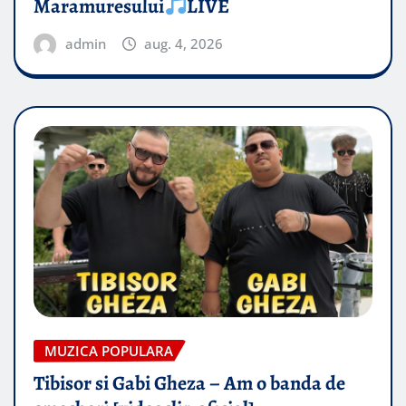
Maramuresului
LIVE
admin
aug. 4, 2026
MUZICA POPULARA
Tibisor si Gabi Gheza – Am o banda de