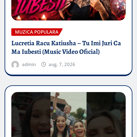
MUZICA POPULARA
Lucretia Racu Katiusha – Tu Imi Juri Ca
Ma Iubesti (Music Video Oficial)
admin
aug. 7, 2026