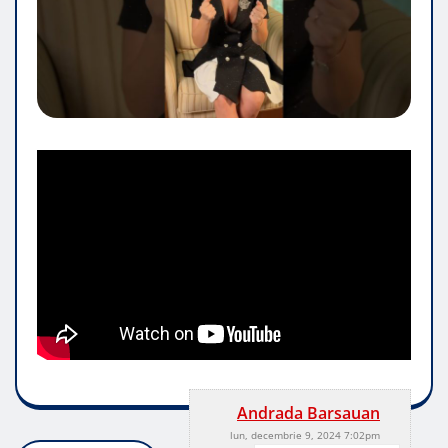
Andrada Barsauan
lun, decembrie 9, 2024 7:02pm