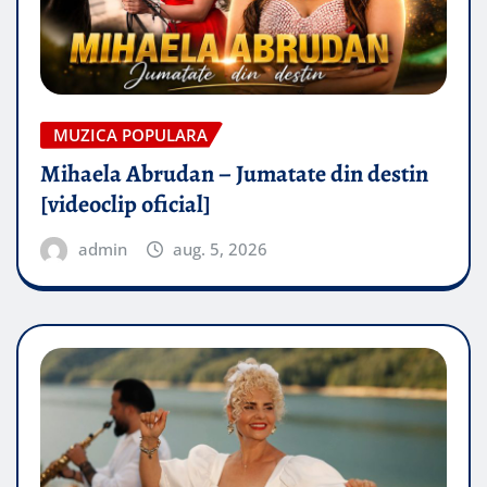
MUZICA POPULARA
Mihaela Abrudan – Jumatate din destin
[videoclip oficial]
admin
aug. 5, 2026