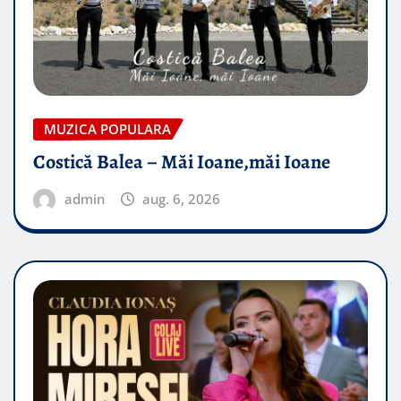
MUZICA POPULARA
Costică Balea – Măi Ioane,măi Ioane
admin
aug. 6, 2026