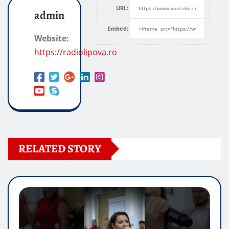
URL:
admin
Embed:
Website:
https://radiolipova.ro
RELATED STORY