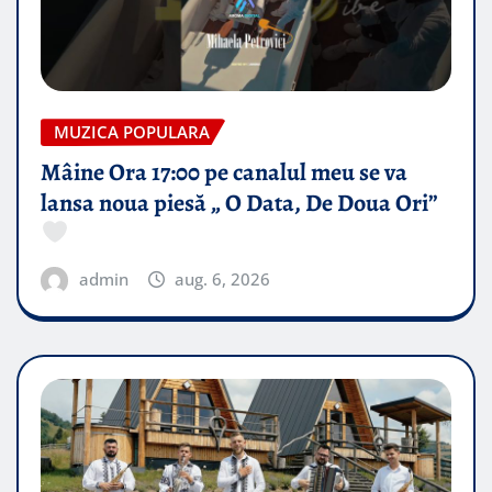
MUZICA POPULARA
Mâine Ora 17:00 pe canalul meu se va
lansa noua piesă „ O Data, De Doua Ori”
admin
aug. 6, 2026