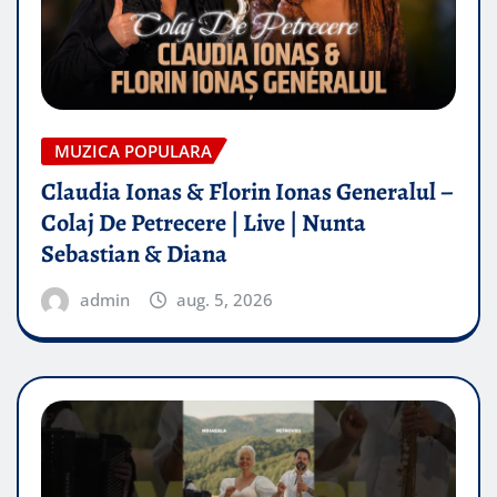
MUZICA POPULARA
Claudia Ionas & Florin Ionas Generalul –
Colaj De Petrecere | Live | Nunta
Sebastian & Diana
admin
aug. 5, 2026