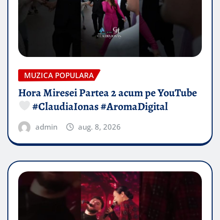
MUZICA POPULARA
Hora Miresei Partea 2 acum pe YouTube
#ClaudiaIonas #AromaDigital
admin
aug. 8, 2026