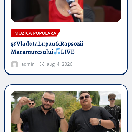
MUZICA POPULARA
@VladutaLupau&Rapsozii
Maramuresului
LIVE
admin
aug. 4, 2026