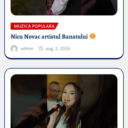
MUZICA POPULARA
Nicu Novac artistul Banatului
admin
aug. 2, 2026