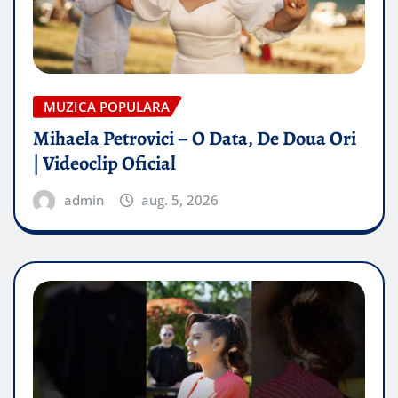
MUZICA POPULARA
Mihaela Petrovici – O Data, De Doua Ori
| Videoclip Oficial
admin
aug. 5, 2026