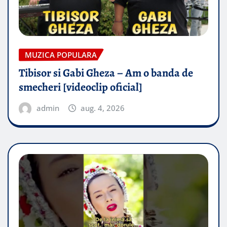
MUZICA POPULARA
Tibisor si Gabi Gheza – Am o banda de
smecheri [videoclip oficial]
admin
aug. 4, 2026