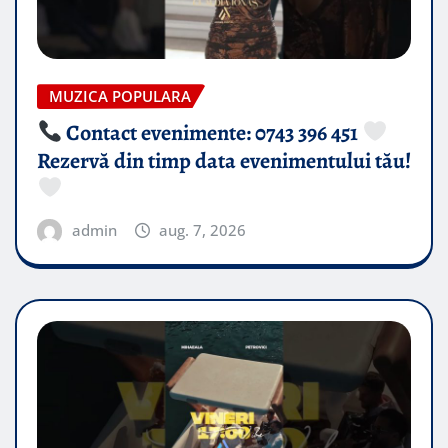
MUZICA POPULARA
Contact evenimente: 0743 396 451
Rezervă din timp data evenimentului tău!
admin
aug. 7, 2026