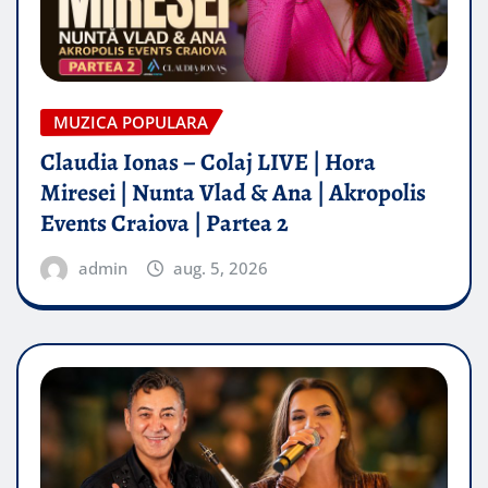
MUZICA POPULARA
Claudia Ionas – Colaj LIVE | Hora
Miresei | Nunta Vlad & Ana | Akropolis
Events Craiova | Partea 2
admin
aug. 5, 2026