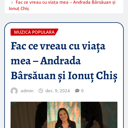
Fac ce vreau cu viața mea – Andrada Bârsăuan și
Ionuț Chiș
MUZICA POPULARA
Fac ce vreau cu viața
mea – Andrada
Bârsăuan și Ionuț Chiș
admin
dec. 9, 2024
0