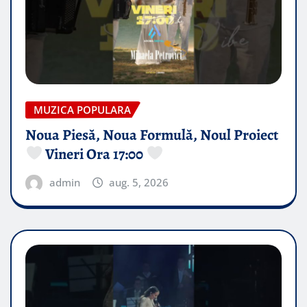
MUZICA POPULARA
Noua Piesă, Noua Formulă, Noul Proiect
Vineri Ora 17:00
admin
aug. 5, 2026