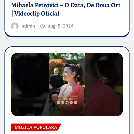
Mihaela Petrovici – O Data, De Doua Ori
| Videoclip Oficial
admin
aug. 5, 2026
MUZICA POPULARA