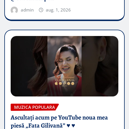
admin
aug. 1, 2026
MUZICA POPULARA
Ascultați acum pe YouTube noua mea
piesă „Fata Gilivană” ♥️ ♥️