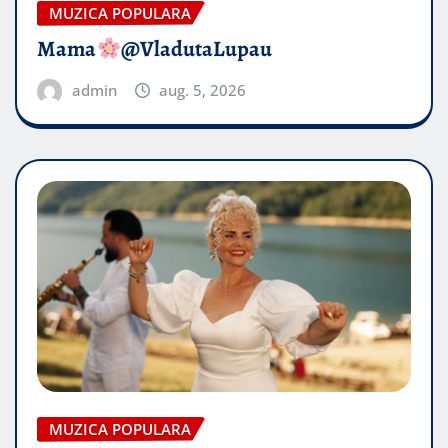
MUZICA POPULARA
Mama
@VladutaLupau
admin
aug. 5, 2026
MUZICA POPULARA