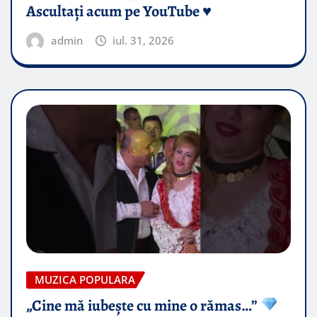
Ascultați acum pe YouTube ♥️
admin
iul. 31, 2026
MUZICA POPULARA
„Cine mă iubește cu mine o rămas…”