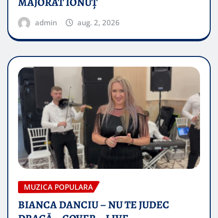
MAJORAT IONUŢ
admin
aug. 2, 2026
MUZICA POPULARA
BIANCA DANCIU – NU TE JUDEC