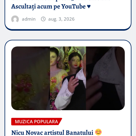
Ascultați acum pe YouTube ♥️
admin
aug. 3, 2026
MUZICA POPULARA
Nicu Novac artistul Banatului