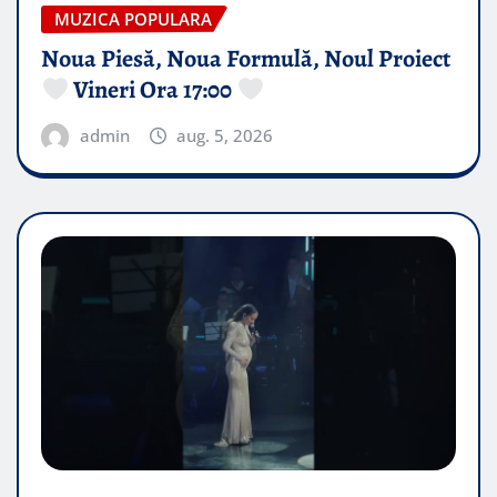
MUZICA POPULARA
Noua Piesă, Noua Formulă, Noul Proiect
Vineri Ora 17:00
admin
aug. 5, 2026