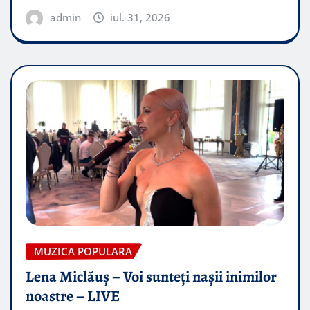
admin
iul. 31, 2026
MUZICA POPULARA
Lena Miclăuș – Voi sunteți nașii inimilor
noastre – LIVE