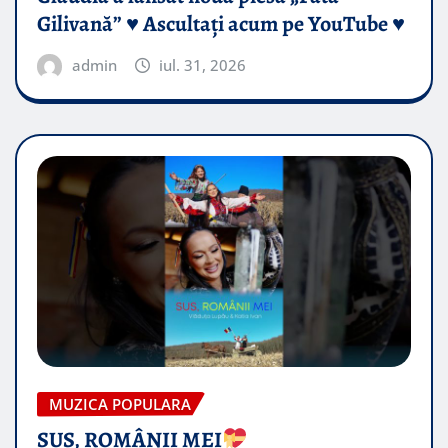
Gilivană” ♥️ Ascultați acum pe YouTube ♥️
admin
iul. 31, 2026
MUZICA POPULARA
SUS, ROMÂNII MEI