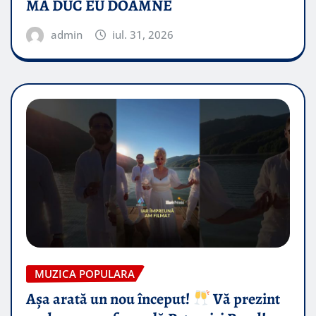
MA DUC EU DOAMNE
admin
iul. 31, 2026
MUZICA POPULARA
Așa arată un nou început!
Vă prezint