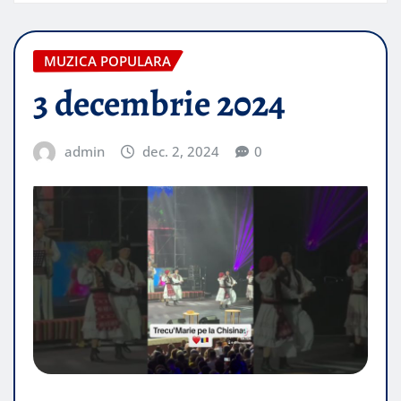
MUZICA POPULARA
3 decembrie 2024
admin
dec. 2, 2024
0