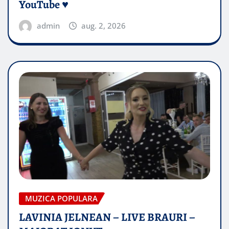
YouTube ♥️
admin
aug. 2, 2026
MUZICA POPULARA
LAVINIA JELNEAN – LIVE BRAURI –