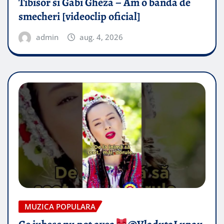
Tibisor si Gabi Gheza – Am o banda de
smecheri [videoclip oficial]
admin
aug. 4, 2026
MUZICA POPULARA