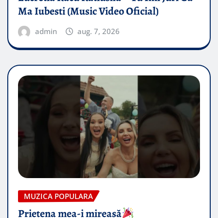
Ma Iubesti (Music Video Oficial)
admin
aug. 7, 2026
MUZICA POPULARA
Prietena mea-i mireasă​