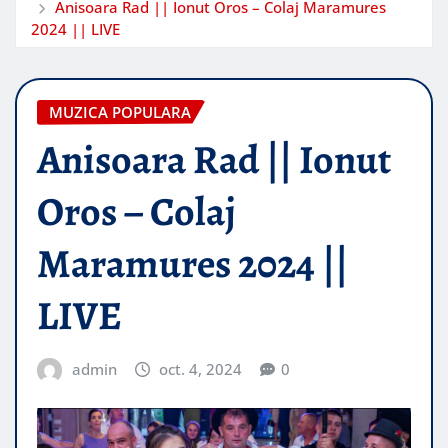
Anisoara Rad || Ionut Oros – Colaj Maramures
2024 || LIVE
MUZICA POPULARA
Anisoara Rad || Ionut
Oros – Colaj
Maramures 2024 ||
LIVE
admin
oct. 4, 2024
0