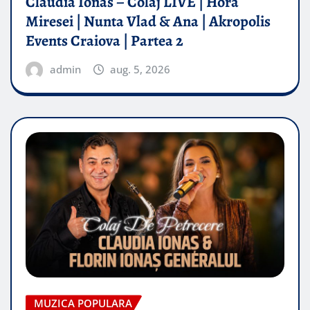
Claudia Ionas – Colaj LIVE | Hora
Miresei | Nunta Vlad & Ana | Akropolis
Events Craiova | Partea 2
admin
aug. 5, 2026
MUZICA POPULARA