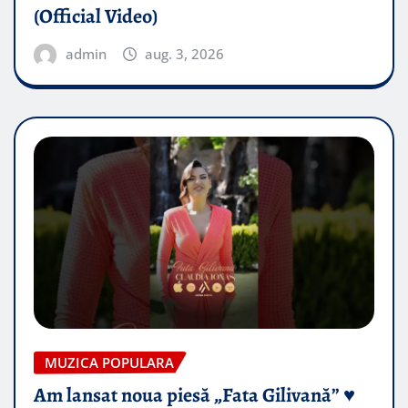
(Official Video)
admin
aug. 3, 2026
MUZICA POPULARA
Am lansat noua piesă „Fata Gilivană” ♥️