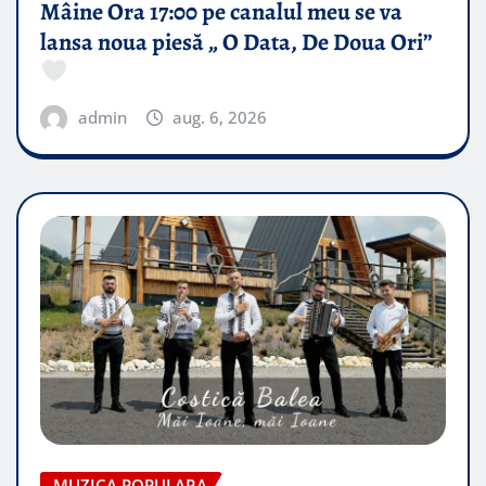
Mâine Ora 17:00 pe canalul meu se va
lansa noua piesă „ O Data, De Doua Ori”
admin
aug. 6, 2026
MUZICA POPULARA