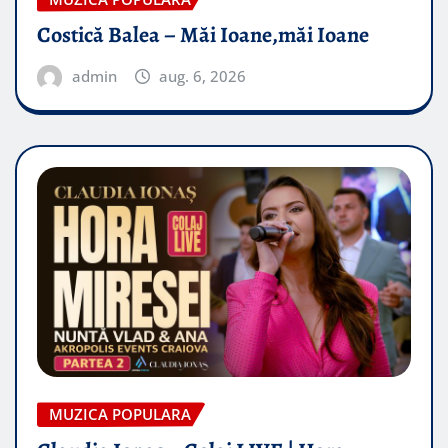
Costică Balea – Măi Ioane,măi Ioane
admin
aug. 6, 2026
MUZICA POPULARA