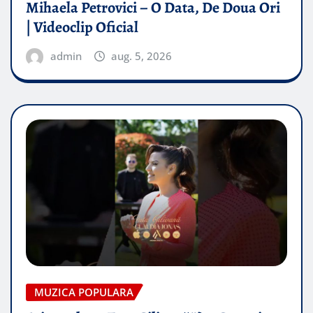
Mihaela Petrovici – O Data, De Doua Ori
| Videoclip Oficial
admin
aug. 5, 2026
MUZICA POPULARA