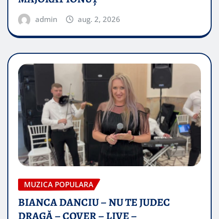
admin
aug. 2, 2026
MUZICA POPULARA
BIANCA DANCIU – NU TE JUDEC
DRAGĂ – COVER – LIVE –