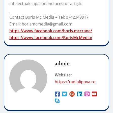
intelectuale aparținând acestor artiști.
__________________________
Contact Boris Mc Media – Tel: 0742349917
Email: borismcmedia@gmail.com
https://www.facebook.com/boris.mccrane/
https://www.facebook.com/BorisMcMedia/
admin
Website:
https://radiolipova.ro