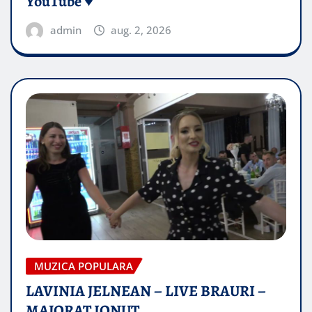
YouTube ♥️
admin
aug. 2, 2026
MUZICA POPULARA
LAVINIA JELNEAN – LIVE BRAURI –
MAJORAT IONUŢ