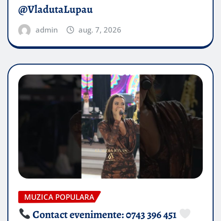
@VladutaLupau
admin
aug. 7, 2026
MUZICA POPULARA
Contact evenimente: 0743 396 451