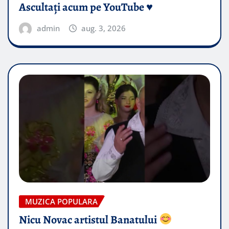
Ascultați acum pe YouTube ♥️
admin
aug. 3, 2026
MUZICA POPULARA
Nicu Novac artistul Banatului