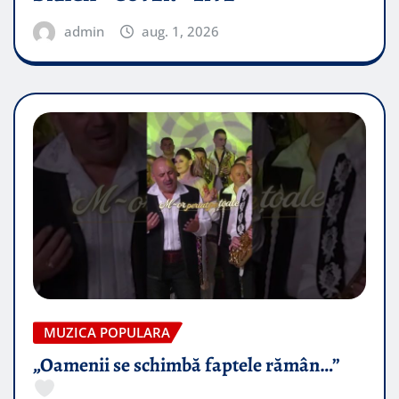
admin
aug. 1, 2026
MUZICA POPULARA
„Oamenii se schimbă faptele rămân…”