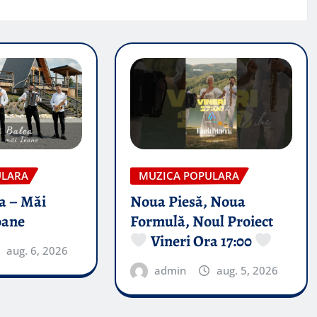
ULARA
MUZICA POPULARA
a – Măi
Noua Piesă, Noua
oane
Formulă, Noul Proiect
Vineri Ora 17:00
aug. 6, 2026
admin
aug. 5, 2026