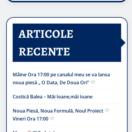
ARTICOLE
RECENTE
Mâine Ora 17:00 pe canalul meu se va lansa
noua piesă „ O Data, De Doua Ori”
Costică Balea – Măi Ioane,măi Ioane
Noua Piesă, Noua Formulă, Noul Proiect
Vineri Ora 17:00