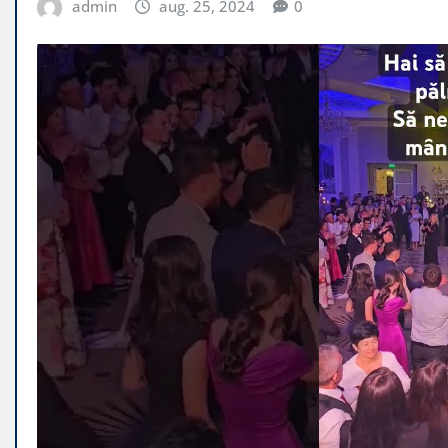
admin
aug. 25, 2024
0