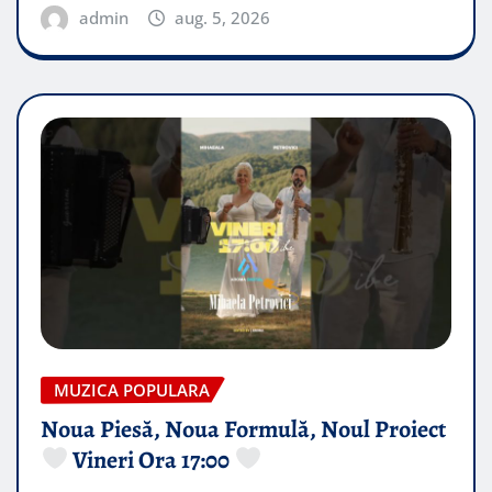
admin
aug. 5, 2026
MUZICA POPULARA
Noua Piesă, Noua Formulă, Noul Proiect
Vineri Ora 17:00