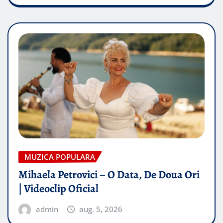
MUZICA POPULARA
Mihaela Petrovici – O Data, De Doua Ori
| Videoclip Oficial
admin
aug. 5, 2026