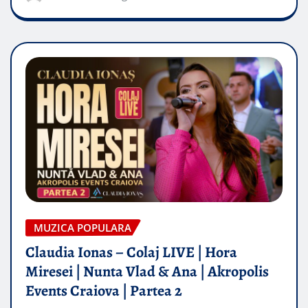
MUZICA POPULARA
Claudia Ionas – Colaj LIVE | Hora
Miresei | Nunta Vlad & Ana | Akropolis
Events Craiova | Partea 2