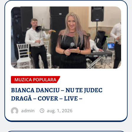
MUZICA POPULARA
BIANCA DANCIU – NU TE JUDEC
DRAGĂ – COVER – LIVE –
admin
aug. 1, 2026