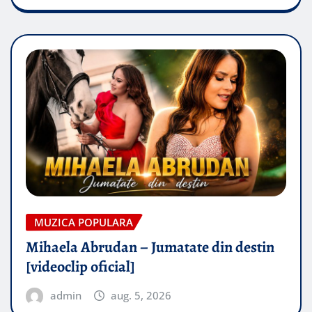
MUZICA POPULARA
Mihaela Abrudan – Jumatate din destin
[videoclip oficial]
admin
aug. 5, 2026