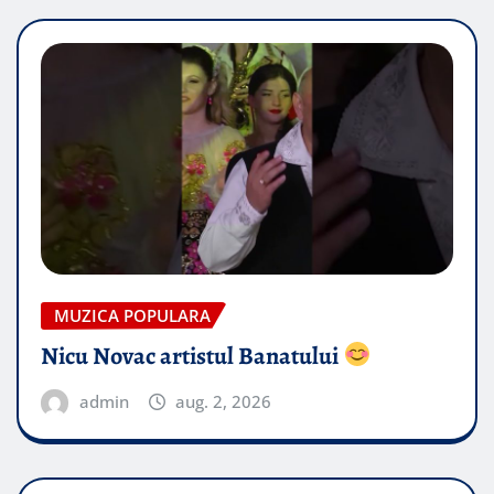
MUZICA POPULARA
Nicu Novac artistul Banatului
admin
aug. 2, 2026