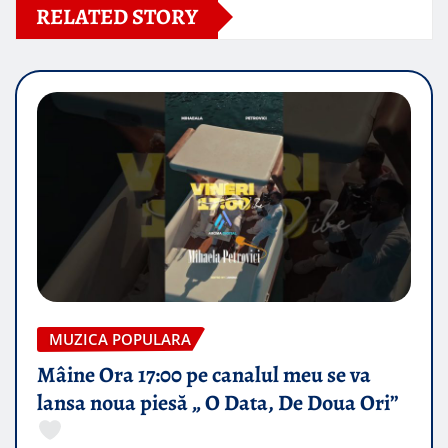
RELATED STORY
MUZICA POPULARA
Mâine Ora 17:00 pe canalul meu se va
lansa noua piesă „ O Data, De Doua Ori”