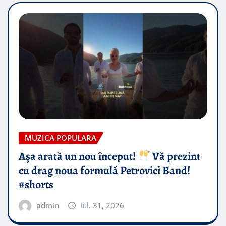
MUZICA POPULARA
Așa arată un nou început!
Vă prezint
cu drag noua formulă Petrovici Band!
#shorts
admin
iul. 31, 2026