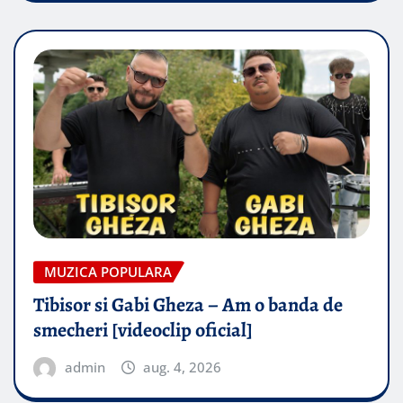
MUZICA POPULARA
Tibisor si Gabi Gheza – Am o banda de
smecheri [videoclip oficial]
admin
aug. 4, 2026