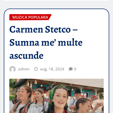
MUZICA POPULARA
Carmen Stetco –
Sumna me’ multe
ascunde
admin
aug. 18, 2024
0