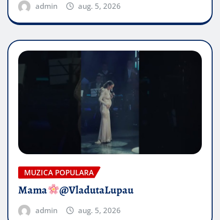
admin
aug. 5, 2026
MUZICA POPULARA
Mama
@VladutaLupau
admin
aug. 5, 2026