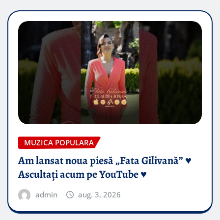
MUZICA POPULARA
Am lansat noua piesă „Fata Gilivană” ♥️
Ascultați acum pe YouTube ♥️
admin
aug. 3, 2026