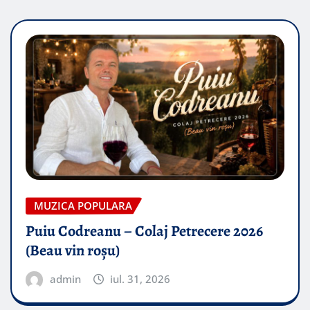
MUZICA POPULARA
Puiu Codreanu – Colaj Petrecere 2026
(Beau vin roșu)
admin
iul. 31, 2026