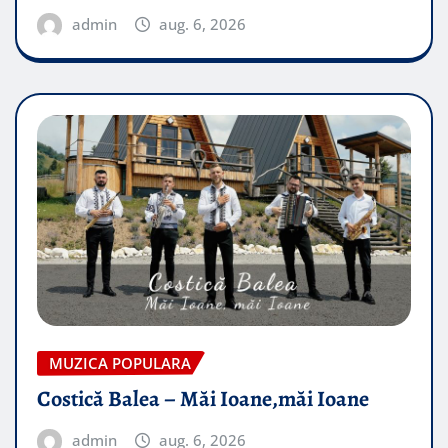
admin
aug. 6, 2026
MUZICA POPULARA
Costică Balea – Măi Ioane,măi Ioane
admin
aug. 6, 2026