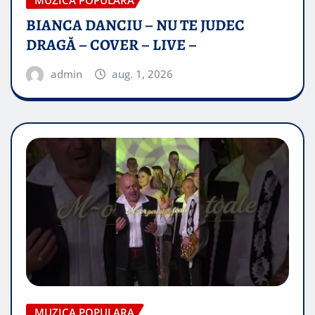
BIANCA DANCIU – NU TE JUDEC
DRAGĂ – COVER – LIVE –
admin
aug. 1, 2026
MUZICA POPULARA