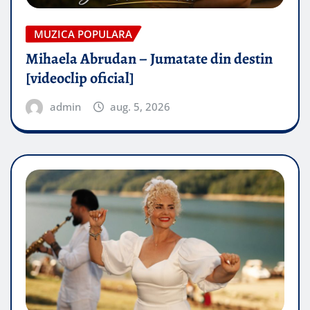
MUZICA POPULARA
Mihaela Abrudan – Jumatate din destin
[videoclip oficial]
admin
aug. 5, 2026