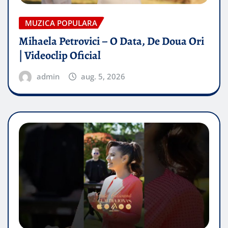
MUZICA POPULARA
Mihaela Petrovici – O Data, De Doua Ori
| Videoclip Oficial
admin
aug. 5, 2026