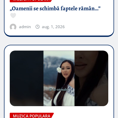
„Oamenii se schimbă faptele rămân…”
admin
aug. 1, 2026
MUZICA POPULARA