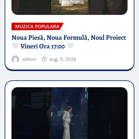
MUZICA POPULARA
Noua Piesă, Noua Formulă, Noul Proiect
Vineri Ora 17:00
admin
aug. 5, 2026