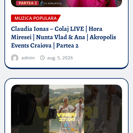
MUZICA POPULARA
Claudia Ionas – Colaj LIVE | Hora
Miresei | Nunta Vlad & Ana | Akropolis
Events Craiova | Partea 2
admin
aug. 5, 2026