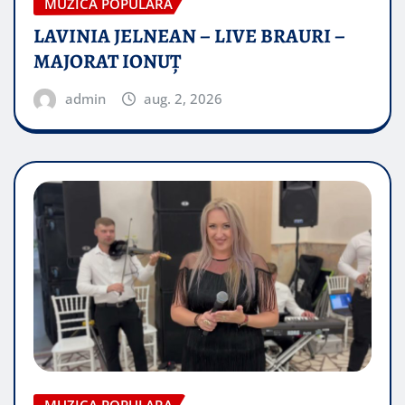
MUZICA POPULARA
LAVINIA JELNEAN – LIVE BRAURI –
MAJORAT IONUŢ
admin
aug. 2, 2026
MUZICA POPULARA