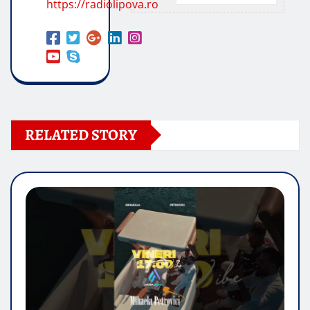
https://radiolipova.ro
RELATED STORY