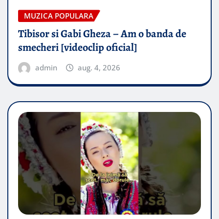
MUZICA POPULARA
Tibisor si Gabi Gheza – Am o banda de
smecheri [videoclip oficial]
admin
aug. 4, 2026