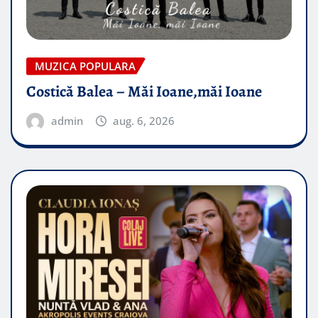
MUZICA POPULARA
Costică Balea – Măi Ioane,măi Ioane
admin
aug. 6, 2026