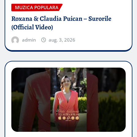
MUZICA POPULARA
Roxana & Claudia Puican – Surorile
(Official Video)
admin
aug. 3, 2026