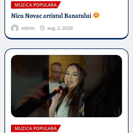
MUZICA POPULARA
Nicu Novac artistul Banatului
admin
aug. 2, 2026
MUZICA POPULARA