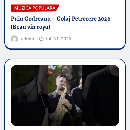
MUZICA POPULARA
Puiu Codreanu – Colaj Petrecere 2026
(Beau vin roșu)
admin
iul. 31, 2026