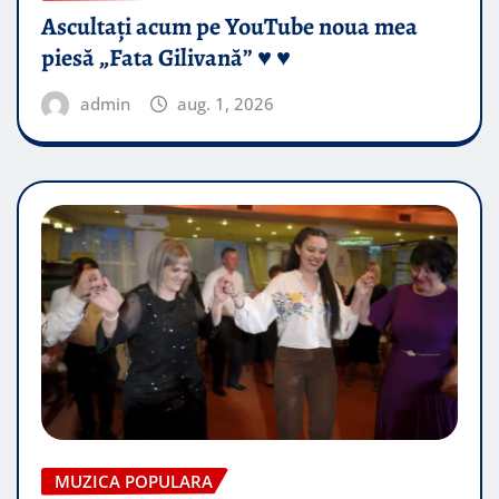
Ascultați acum pe YouTube noua mea
piesă „Fata Gilivană” ♥️ ♥️
admin
aug. 1, 2026
MUZICA POPULARA