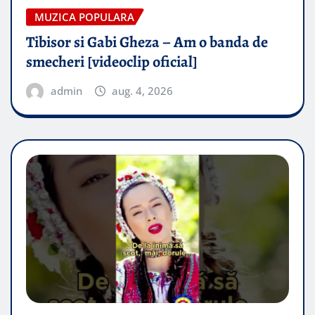
MUZICA POPULARA
Tibisor si Gabi Gheza – Am o banda de
smecheri [videoclip oficial]
admin
aug. 4, 2026