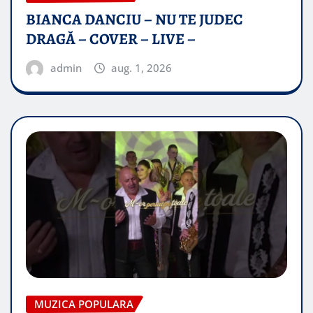
BIANCA DANCIU – NU TE JUDEC
DRAGĂ – COVER – LIVE –
admin
aug. 1, 2026
MUZICA POPULARA