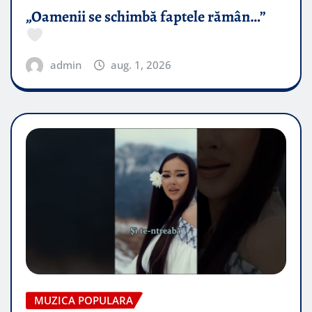
„Oamenii se schimbă faptele rămân…”
admin
aug. 1, 2026
MUZICA POPULARA