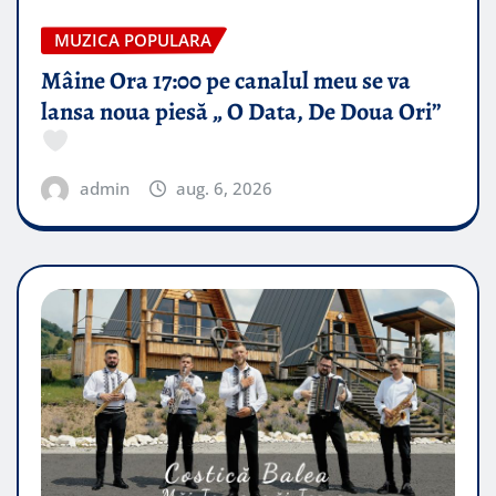
MUZICA POPULARA
Mâine Ora 17:00 pe canalul meu se va
lansa noua piesă „ O Data, De Doua Ori”
admin
aug. 6, 2026