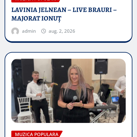
LAVINIA JELNEAN – LIVE BRAURI –
MAJORAT IONUŢ
admin
aug. 2, 2026
MUZICA POPULARA