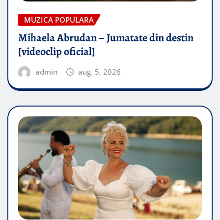
MUZICA POPULARA
Mihaela Abrudan – Jumatate din destin
[videoclip oficial]
admin
aug. 5, 2026