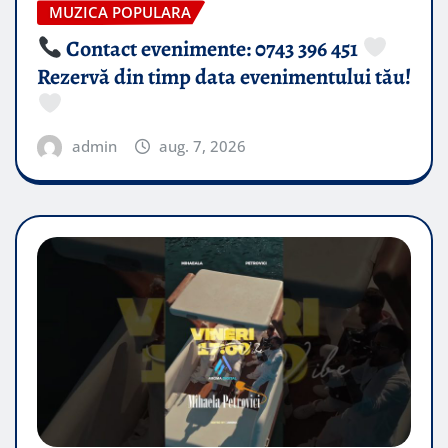
MUZICA POPULARA
Contact evenimente: 0743 396 451
Rezervă din timp data evenimentului tău!
admin
aug. 7, 2026