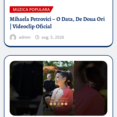
MUZICA POPULARA
Mihaela Petrovici – O Data, De Doua Ori
| Videoclip Oficial
admin
aug. 5, 2026