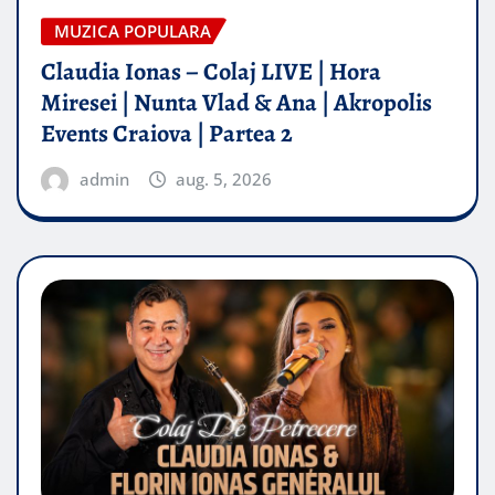
MUZICA POPULARA
Claudia Ionas – Colaj LIVE | Hora
Miresei | Nunta Vlad & Ana | Akropolis
Events Craiova | Partea 2
admin
aug. 5, 2026