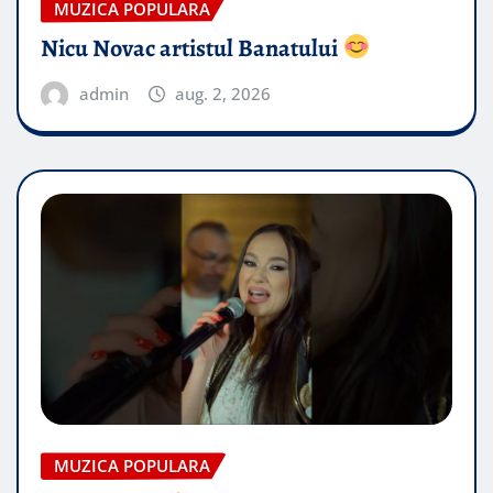
MUZICA POPULARA
Nicu Novac artistul Banatului
admin
aug. 2, 2026
MUZICA POPULARA