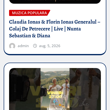
MUZICA POPULARA
Claudia Ionas & Florin Ionas Generalul –
Colaj De Petrecere | Live | Nunta
Sebastian & Diana
admin
aug. 5, 2026