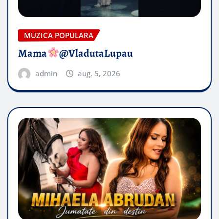
MUZICA POPULARA
Mama
@VladutaLupau
admin
aug. 5, 2026