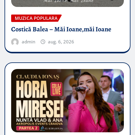
MUZICA POPULARA
Costică Balea – Măi Ioane,măi Ioane
admin
aug. 6, 2026