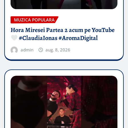
MUZICA POPULARA
Hora Miresei Partea 2 acum pe YouTube
#ClaudiaIonas #AromaDigital
admin
aug. 8, 2026