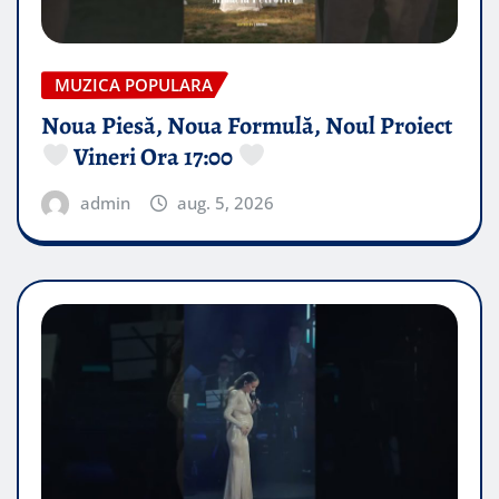
MUZICA POPULARA
Noua Piesă, Noua Formulă, Noul Proiect
Vineri Ora 17:00
admin
aug. 5, 2026