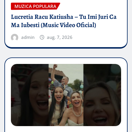
MUZICA POPULARA
Lucretia Racu Katiusha – Tu Imi Juri Ca
Ma Iubesti (Music Video Oficial)
admin
aug. 7, 2026