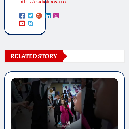
https://radiolipova.ro
RELATED STORY