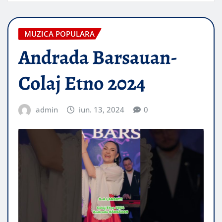
MUZICA POPULARA
Andrada Barsauan-
Colaj Etno 2024
admin
iun. 13, 2024
0