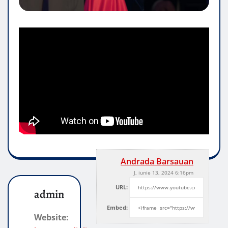
Andrada Barsauan
J, iunie 13, 2024 6:16pm
URL:
admin
Embed:
Website: