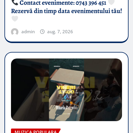
Contact evenimente: 0743 396 451
Rezervă din timp data evenimentului tău!
admin
aug. 7, 2026
MUZICA POPULARA