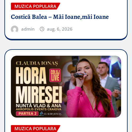
MUZICA POPULARA
Costică Balea – Măi Ioane,măi Ioane
admin
aug. 6, 2026
MUZICA POPULARA