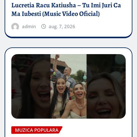
Lucretia Racu Katiusha – Tu Imi Juri Ca
Ma Iubesti (Music Video Oficial)
admin
aug. 7, 2026
MUZICA POPULARA