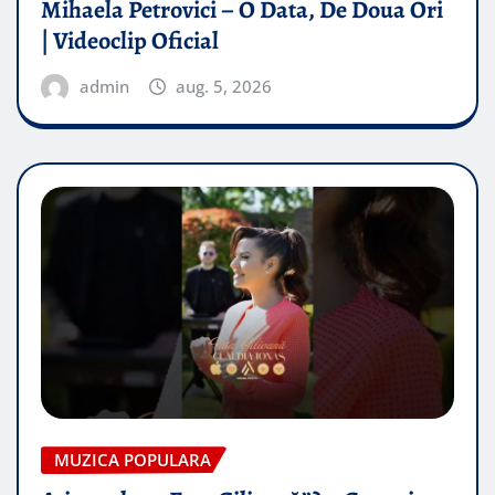
Mihaela Petrovici – O Data, De Doua Ori
| Videoclip Oficial
admin
aug. 5, 2026
MUZICA POPULARA