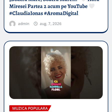
Miresei Partea 2 acum pe YouTube
#ClaudiaIonas #AromaDigital
admin
aug. 7, 2026
MUZICA POPULARA