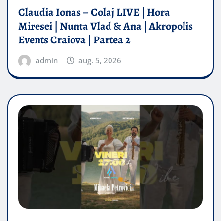
Claudia Ionas – Colaj LIVE | Hora
Miresei | Nunta Vlad & Ana | Akropolis
Events Craiova | Partea 2
admin
aug. 5, 2026