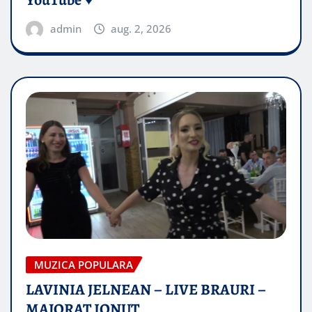
YouTube ♥️
admin
aug. 2, 2026
MUZICA POPULARA
LAVINIA JELNEAN – LIVE BRAURI –
MAJORAT IONUŢ