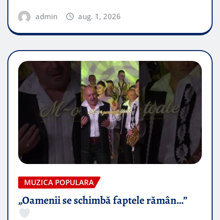
admin
aug. 1, 2026
MUZICA POPULARA
„Oamenii se schimbă faptele rămân…”