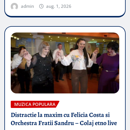
admin
aug. 1, 2026
MUZICA POPULARA
Distractie la maxim cu Felicia Costa si
Orchestra Fratii Sandru – Colaj etno live