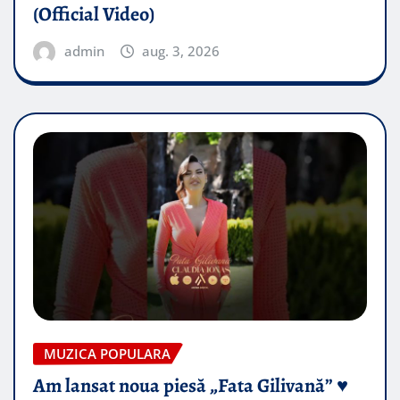
(Official Video)
admin
aug. 3, 2026
MUZICA POPULARA
Am lansat noua piesă „Fata Gilivană” ♥️