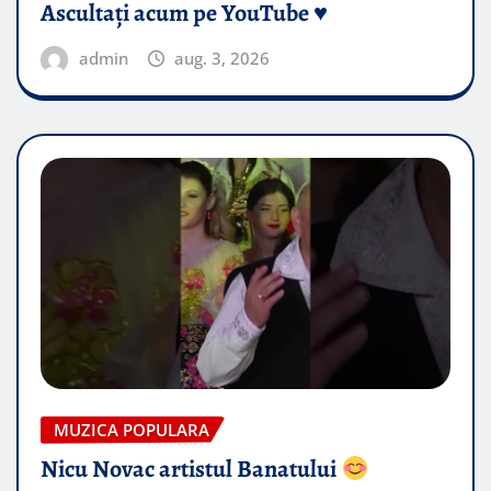
Ascultați acum pe YouTube ♥️
admin
aug. 3, 2026
MUZICA POPULARA
Nicu Novac artistul Banatului