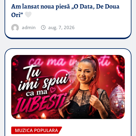
Am lansat noua piesă „O Data, De Doua
Ori”
admin
aug. 7, 2026
MUZICA POPULARA