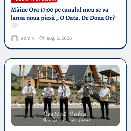
Mâine Ora 17:00 pe canalul meu se va
lansa noua piesă „ O Data, De Doua Ori”
admin
aug. 6, 2026