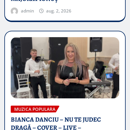
admin
aug. 2, 2026
MUZICA POPULARA
BIANCA DANCIU – NU TE JUDEC
DRAGĂ – COVER – LIVE –