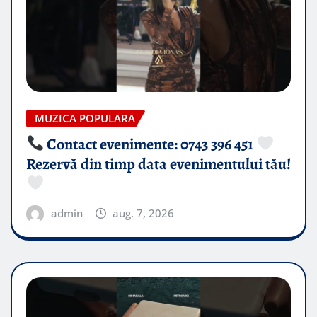
MUZICA POPULARA
Contact evenimente: 0743 396 451
Rezervă din timp data evenimentului tău!
admin
aug. 7, 2026