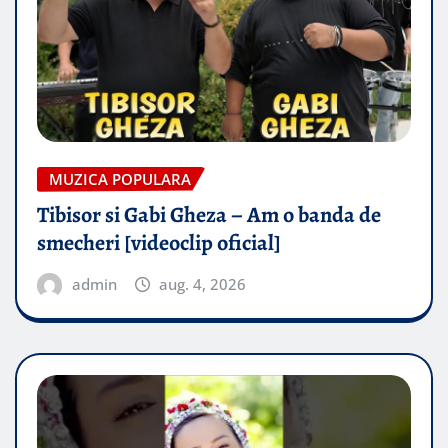
MUZICA POPULARA
Tibisor si Gabi Gheza – Am o banda de
smecheri [videoclip oficial]
admin
aug. 4, 2026