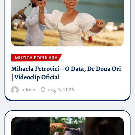
MUZICA POPULARA
Mihaela Petrovici – O Data, De Doua Ori
| Videoclip Oficial
admin
aug. 5, 2026