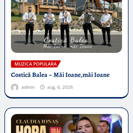
MUZICA POPULARA
Costică Balea – Măi Ioane,măi Ioane
admin
aug. 6, 2026