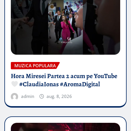
MUZICA POPULARA
Hora Miresei Partea 2 acum pe YouTube
#ClaudiaIonas #AromaDigital
admin
aug. 8, 2026