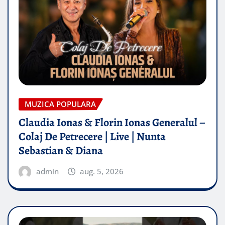
MUZICA POPULARA
Claudia Ionas & Florin Ionas Generalul –
Colaj De Petrecere | Live | Nunta
Sebastian & Diana
admin
aug. 5, 2026