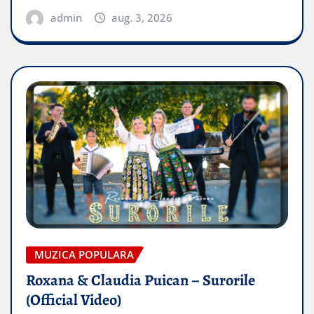
admin
aug. 3, 2026
MUZICA POPULARA
Roxana & Claudia Puican – Surorile
(Official Video)