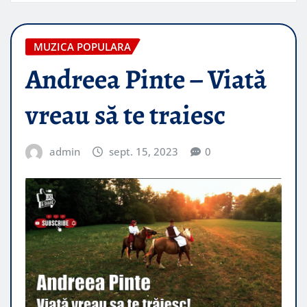
MUZICA POPULARA
Andreea Pinte – Viată
vreau să te traiesc
admin
sept. 15, 2023
0