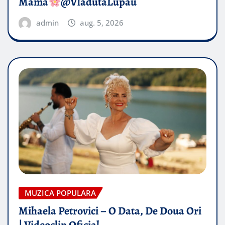
Mama
@VladutaLupau
admin
aug. 5, 2026
MUZICA POPULARA
Mihaela Petrovici – O Data, De Doua Ori