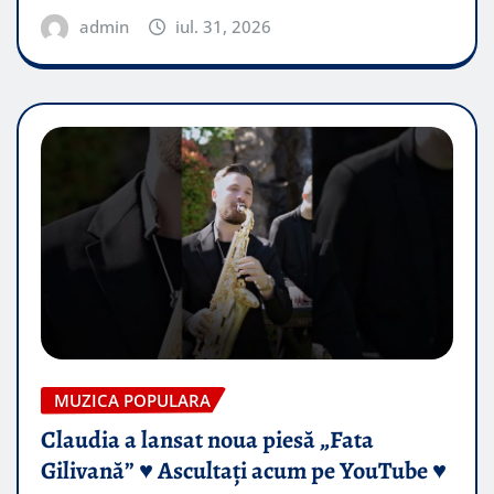
admin
iul. 31, 2026
MUZICA POPULARA
Claudia a lansat noua piesă „Fata
Gilivană” ♥️ Ascultați acum pe YouTube ♥️