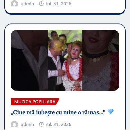
admin
iul. 31, 2026
MUZICA POPULARA
„Cine mă iubește cu mine o rămas…”
admin
iul. 31, 2026