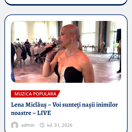
MUZICA POPULARA
Lena Miclăuș – Voi sunteți nașii inimilor
noastre – LIVE
admin
iul. 31, 2026