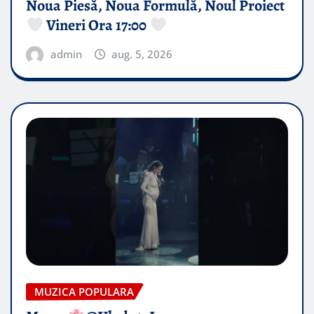
Noua Piesă, Noua Formulă, Noul Proiect
Vineri Ora 17:00
admin
aug. 5, 2026
MUZICA POPULARA