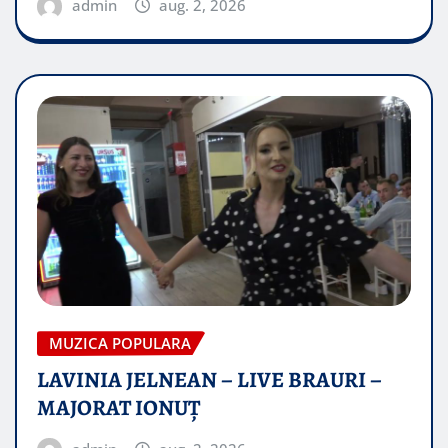
admin
aug. 2, 2026
MUZICA POPULARA
LAVINIA JELNEAN – LIVE BRAURI –
MAJORAT IONUŢ