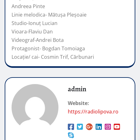
Andreea Pinte
Linie melodica- Mătușa Pleșoaie
Studio-Ionuț Lucian
Vioara-Flaviu Dan
Videograf-Andrei Bota
Protagonist- Bogdan Tomoiaga
Locație/ cai- Cosmin
Trif, Cărbunari
admin
Website:
https://radiolipova.ro