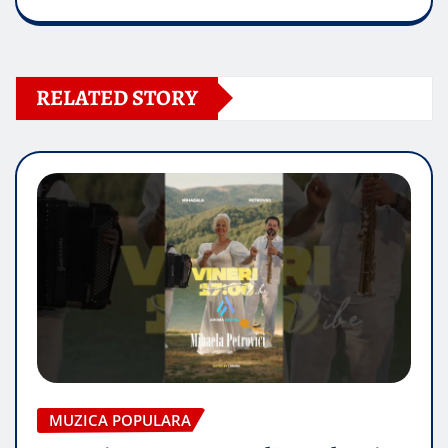
RELATED STORY
MUZICA POPULARA