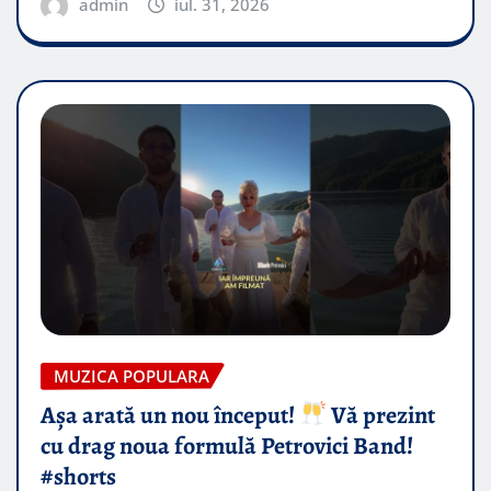
admin
iul. 31, 2026
MUZICA POPULARA
Așa arată un nou început!
Vă prezint
cu drag noua formulă Petrovici Band!
#shorts