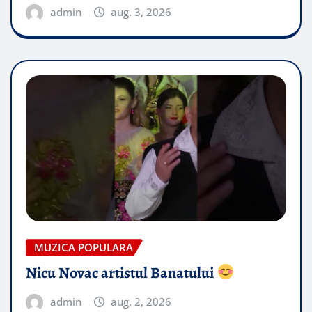
admin
aug. 3, 2026
MUZICA POPULARA
Nicu Novac artistul Banatului
admin
aug. 2, 2026