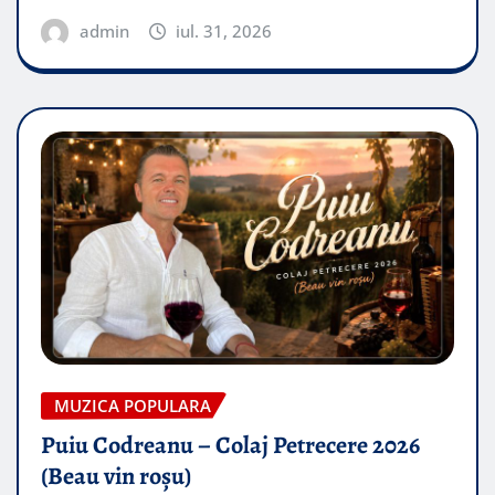
admin
iul. 31, 2026
MUZICA POPULARA
Puiu Codreanu – Colaj Petrecere 2026
(Beau vin roșu)