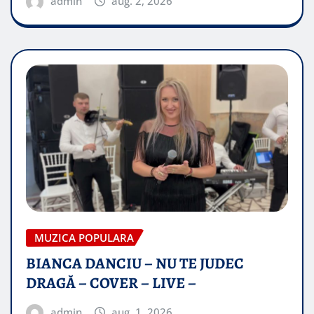
admin
aug. 2, 2026
MUZICA POPULARA
BIANCA DANCIU – NU TE JUDEC
DRAGĂ – COVER – LIVE –
admin
aug. 1, 2026