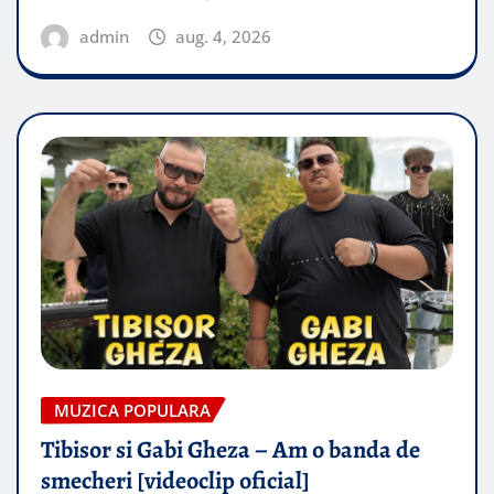
admin
aug. 4, 2026
MUZICA POPULARA
Tibisor si Gabi Gheza – Am o banda de
smecheri [videoclip oficial]