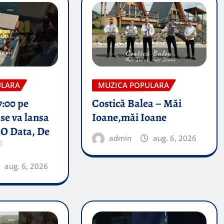
ULARA
MUZICA POPULARA
7:00 pe
Costică Balea – Măi
se va lansa
Ioane,măi Ioane
 O Data, De
admin
aug. 6, 2026
aug. 6, 2026