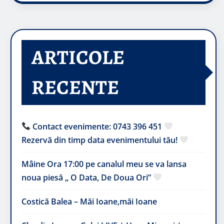
ARTICOLE
RECENTE
Contact evenimente: 0743 396 451
Rezervă din timp data evenimentului tău!
Mâine Ora 17:00 pe canalul meu se va lansa
noua piesă „ O Data, De Doua Ori”
Costică Balea – Măi Ioane,măi Ioane